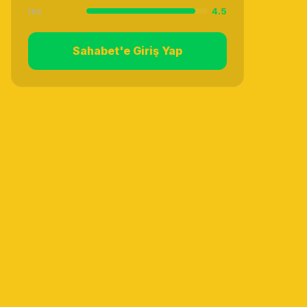
Hız
4.5
Sahabet'e Giriş Yap