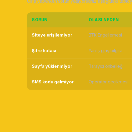
Giriş yaparken sorun yaşıyorsanız aşağıdaki tabloy
SORUN
OLASI NEDEN
Siteye erişilemiyor
BTK Engellemesi
Şifre hatası
Yanlış giriş bilgisi
Sayfa yüklenmiyor
Tarayıcı önbelleği
SMS kodu gelmiyor
Operatör gecikmesi