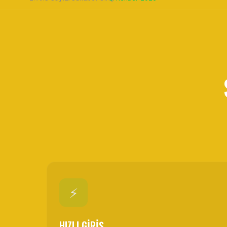
⚡
HIZLI GIRIŞ