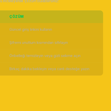
u inceleyerek çözüm bulabilirsiniz:
ÇÖZÜM
Güncel giriş linkini kullanın
Şifremi unuttum kısmından sıfırlayın
Önbelleği temizleyin veya gizli sekme açın
Birkaç dakika bekleyin veya canlı desteğe yazın