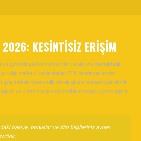
2026: KESINTISIZ ERIŞIM
 ve güvenilir platformlardan biri olarak öne çıkmaktadır.
rt dışı merkezli bahis siteleri BTK tarafından erişim
 giriş adresinin periyodik olarak güncellenmesini gerektirir.
ınızı ve platforma güvenli şekilde nasıl giriş yapacağınızı
aki bakiye, bonuslar ve tüm bilgileriniz aynen
rlidir.