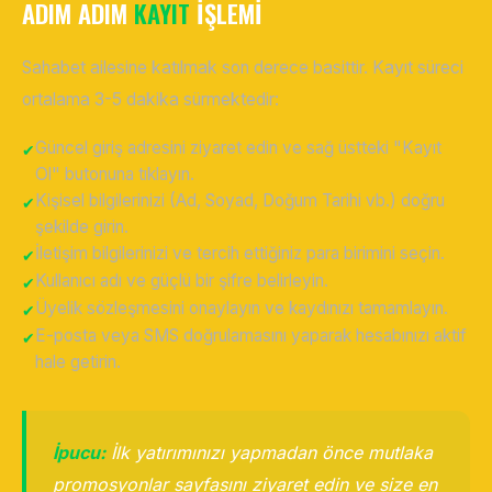
ADIM ADIM
KAYIT
İŞLEMI
Sahabet ailesine katılmak son derece basittir. Kayıt süreci
ortalama 3-5 dakika sürmektedir:
Güncel giriş adresini ziyaret edin ve sağ üstteki "Kayıt
Ol" butonuna tıklayın.
Kişisel bilgilerinizi (Ad, Soyad, Doğum Tarihi vb.) doğru
şekilde girin.
İletişim bilgilerinizi ve tercih ettiğiniz para birimini seçin.
Kullanıcı adı ve güçlü bir şifre belirleyin.
Üyelik sözleşmesini onaylayın ve kaydınızı tamamlayın.
E-posta veya SMS doğrulamasını yaparak hesabınızı aktif
hale getirin.
İpucu:
İlk yatırımınızı yapmadan önce mutlaka
promosyonlar sayfasını ziyaret edin ve size en