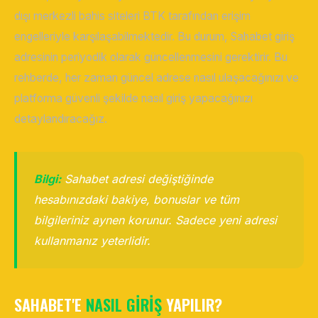
dışı merkezli bahis siteleri BTK tarafından erişim
engelleriyle karşılaşabilmektedir. Bu durum, Sahabet giriş
adresinin periyodik olarak güncellenmesini gerektirir. Bu
rehberde, her zaman güncel adrese nasıl ulaşacağınızı ve
platforma güvenli şekilde nasıl giriş yapacağınızı
detaylandıracağız.
Bilgi:
Sahabet adresi değiştiğinde
hesabınızdaki bakiye, bonuslar ve tüm
bilgileriniz aynen korunur. Sadece yeni adresi
kullanmanız yeterlidir.
SAHABET'E
NASIL GIRIŞ
YAPILIR?