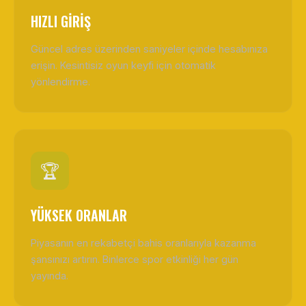
HIZLI GIRIŞ
Güncel adres üzerinden saniyeler içinde hesabınıza
erişin. Kesintisiz oyun keyfi için otomatik
yönlendirme.
🏆
YÜKSEK ORANLAR
Piyasanın en rekabetçi bahis oranlarıyla kazanma
şansınızı artırın. Binlerce spor etkinliği her gün
yayında.