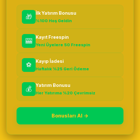
İlk Yatırım Bonusu
🎁
%100 Hoş Geldin
Kayıt Freespin
🎰
Yeni Üyelere 50 Freespin
Kayıp İadesi
⚽
Haftalık %25 Geri Ödeme
Yatırım Bonusu
💰
Her Yatırıma %20 Çevrimsiz
Bonusları Al →