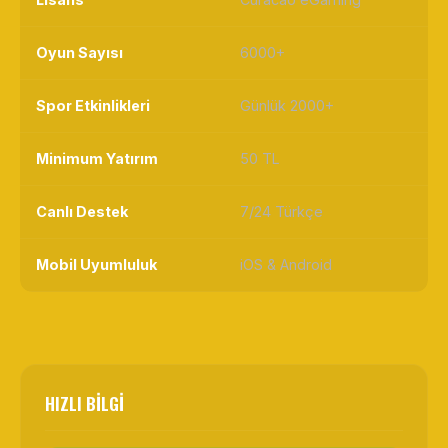
Oyun Sayısı
6000+
Spor Etkinlikleri
Günlük 2000+
Minimum Yatırım
50 TL
Canlı Destek
7/24 Türkçe
Mobil Uyumluluk
iOS & Android
HIZLI BILGI