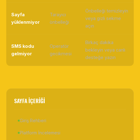
Önbelleği temizleyin
Sayfa
Tarayıcı
veya gizli sekme
yüklenmiyor
önbelleği
açın
Birkaç dakika
SMS kodu
Operatör
bekleyin veya canlı
gelmiyor
gecikmesi
desteğe yazın
SAYFA İÇERIĞI
Giriş Rehberi
Platform İncelemesi