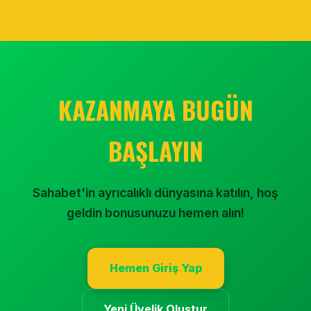
KAZANMAYA BUGÜN
BAŞLAYIN
Sahabet'in ayrıcalıklı dünyasına katılın, hoş
geldin bonusunuzu hemen alın!
Hemen Giriş Yap
Yeni Üyelik Oluştur