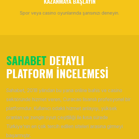
KAZANMAYA BAŞLAYIN
Spor veya casino oyunlarında şansınızı deneyin.
SAHABET
DETAYLI
PLATFORM İNCELEMESI
Sahabet, 2018 yılından bu yana online bahis ve casino
sektöründe hizmet veren, Curacao lisanslı profesyonel bir
platformdur. Kullanıcı odaklı hizmet anlayışı, yüksek
oranları ve zengin oyun çeşitliliği ile kısa sürede
Türkiye'nin en çok tercih edilen siteleri arasına girmeyi
başarmıştır.