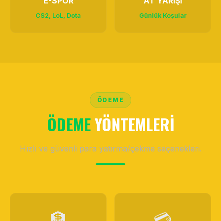
E-SPOR
AT YARIŞI
CS2, LoL, Dota
Günlük Koşular
ÖDEME
ÖDEME
YÖNTEMLERI
Hızlı ve güvenli para yatırma/çekme seçenekleri.
🏦
💳