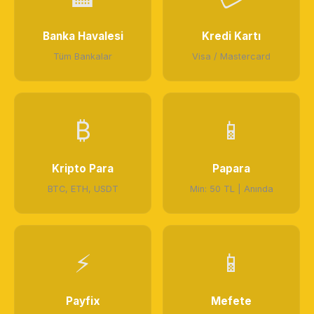
Banka Havalesi
Kredi Kartı
Tüm Bankalar
Visa / Mastercard
₿
📱
Kripto Para
Papara
BTC, ETH, USDT
Min: 50 TL | Anında
⚡
📱
Payfix
Mefete