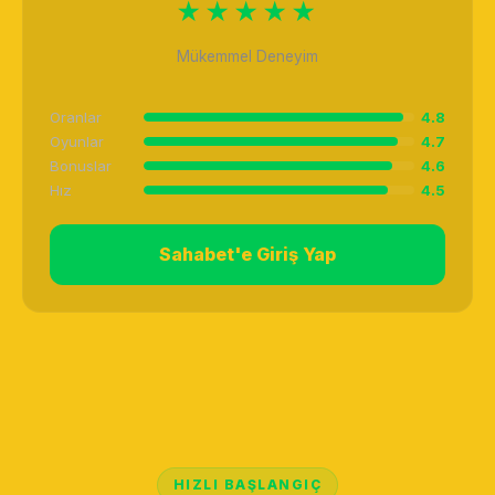
★★★★★
Mükemmel Deneyim
Oranlar
4.8
Oyunlar
4.7
Bonuslar
4.6
Hız
4.5
Sahabet'e Giriş Yap
HIZLI BAŞLANGIÇ