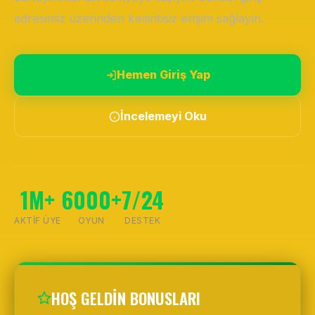
adresimiz üzerinden kesintisiz erişim sağlayın.
Hemen Giriş Yap
İncelemeyi Oku
1M+
6000+
7/24
AKTIF ÜYE
OYUN
DESTEK
HOŞ GELDIN BONUSLARI