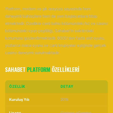
Platform, modern ve şık arayüzü sayesinde hem
deneyimli bahisçilere hem de yeni başlayanlara hitap
etmektedir. Özellikle canlı bahis bölümündeki hız ve casino
bölümündeki oyun çeşitliliği, Sahabet'in sektördeki
konumunu güçlendirmektedir. 6000'den fazla slot oyunu,
yüzlerce masa oyunu ve canlı krupiyeler eşliğinde gerçek
casino deneyimi sunulmaktadır.
SAHABET
PLATFORM
ÖZELLIKLERI
ÖZELLIK
DETAY
Kuruluş Yılı
2018
Lisans
Curacao eGaming