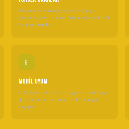
Piyasanın en rekabetçi bahis oranlarıyla
kazanma şansınızı artırın. Binlerce spor etkinliği
her gün yayında.
📱
MOBIL UYUM
iOS ve Android cihazlarda uygulama indirmeye
gerek kalmadan kusursuz mobil deneyim
yaşayın.