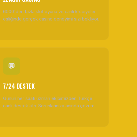
6000'den fazla slot oyunu ve canlı krupiyeler
eşliğinde gerçek casino deneyimi sizi bekliyor.
💬
7/24 DESTEK
Günün her saati uzman ekibimizden Türkçe
canlı destek alın. Sorunlarınıza anında çözüm.