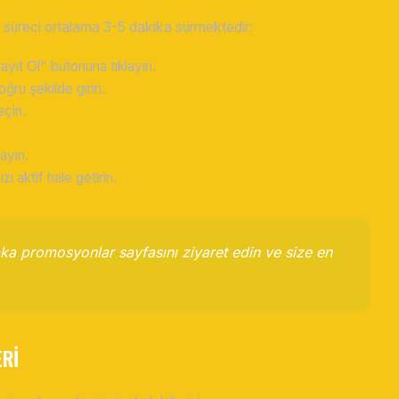
t süreci ortalama 3-5 dakika sürmektedir:
ayıt Ol" butonuna tıklayın.
oğru şekilde girin.
eçin.
ayın.
 aktif hale getirin.
ka promosyonlar sayfasını ziyaret edin ve size en
RI