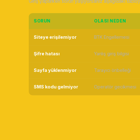
Giriş yaparken sorun yaşıyorsanız aşağıdaki tabloy
SORUN
OLASI NEDEN
Siteye erişilemiyor
BTK Engellemesi
Şifre hatası
Yanlış giriş bilgisi
Sayfa yüklenmiyor
Tarayıcı önbelleği
SMS kodu gelmiyor
Operatör gecikmesi