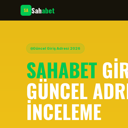
Sah
abet
SA
Güncel Giriş Adresi 2026
SAHABET
GIR
GÜNCEL ADR
İNCELEME