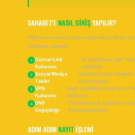
SAHABET'E
NASIL GIRIŞ
YAPILIR?
Platforma sorunsuz erişim sağlamak için birden faz
yöntemler şunlardır:
Güncel Link
Bu sayfada yer alan "Giri
Kullanımı:
yönlendirir.
Sosyal Medya
Sahabet'in resmi Telegram k
Takibi:
duyurmaktadır.
VPN
Erişim engellerini aşmak için VPN s
Kullanımı:
unutmayın.
DNS
Cihazınızın DNS ayarlarını Google
Değişikliği:
kolaylaştırabilirsiniz.
ADIM ADIM
KAYIT
İŞLEMI