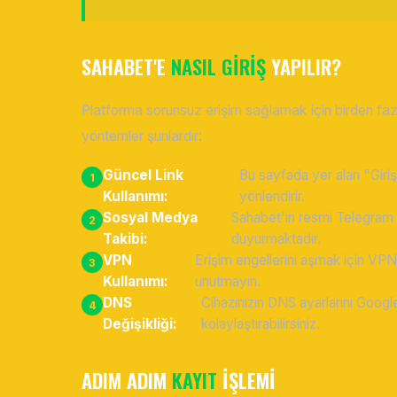
SAHABET'E
NASIL GIRIŞ
YAPILIR?
Platforma sorunsuz erişim sağlamak için birden faz
yöntemler şunlardır:
Güncel Link
Bu sayfada yer alan "Giri
Kullanımı:
yönlendirir.
Sosyal Medya
Sahabet'in resmi Telegram k
Takibi:
duyurmaktadır.
VPN
Erişim engellerini aşmak için VPN s
Kullanımı:
unutmayın.
DNS
Cihazınızın DNS ayarlarını Google
Değişikliği:
kolaylaştırabilirsiniz.
ADIM ADIM
KAYIT
İŞLEMI