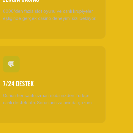
6000'den fazla slot oyunu ve canlı krupiyeler
eşliğinde gerçek casino deneyimi sizi bekliyor.
💬
7/24 DESTEK
Günün her saati uzman ekibimizden Türkçe
canlı destek alın. Sorunlarınıza anında çözüm.