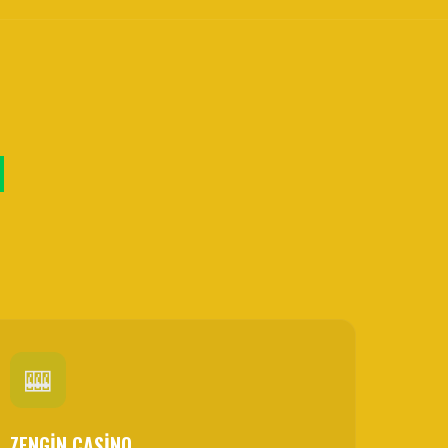
I
🎰
ZENGIN CASINO