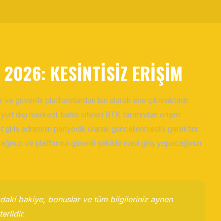
2026: KESINTISIZ ERIŞIM
 ve güvenilir platformlardan biri olarak öne çıkmaktadır.
rt dışı merkezli bahis siteleri BTK tarafından erişim
 giriş adresinin periyodik olarak güncellenmesini gerektirir.
ınızı ve platforma güvenli şekilde nasıl giriş yapacağınızı
aki bakiye, bonuslar ve tüm bilgileriniz aynen
rlidir.