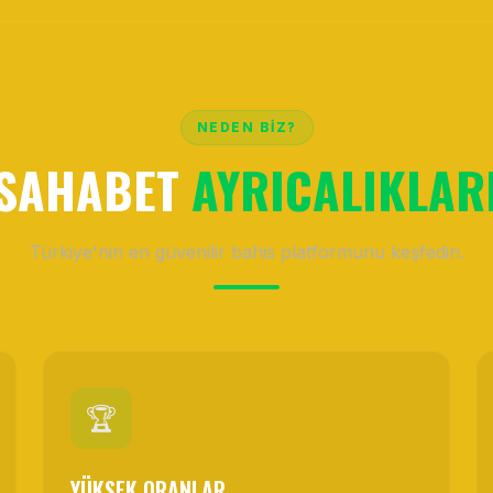
NEDEN BIZ?
SAHABET
AYRICALIKLAR
Türkiye'nin en güvenilir bahis platformunu keşfedin.
🏆
YÜKSEK ORANLAR