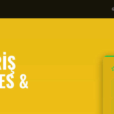
G
IŞ
ES &