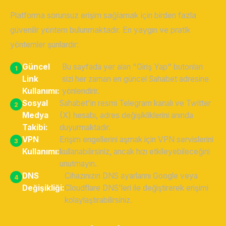
Platforma sorunsuz erişim sağlamak için birden fazla
güvenilir yöntem bulunmaktadır. En yaygın ve pratik
yöntemler şunlardır:
Güncel
Bu sayfada yer alan "Giriş Yap" butonları
Link
sizi her zaman en güncel Sahabet adresine
Kullanımı:
yönlendirir.
Sosyal
Sahabet'in resmi Telegram kanalı ve Twitter
Medya
(X) hesabı, adres değişikliklerini anında
Takibi:
duyurmaktadır.
VPN
Erişim engellerini aşmak için VPN servislerini
Kullanımı:
kullanabilirsiniz, ancak hızı etkileyebileceğini
unutmayın.
DNS
Cihazınızın DNS ayarlarını Google veya
Değişikliği:
Cloudflare DNS'leri ile değiştirerek erişimi
kolaylaştırabilirsiniz.