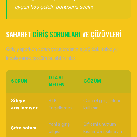
uygun hoş geldin bonusunu seçin!
SAHABET
GIRIŞ SORUNLARI
VE ÇÖZÜMLERI
Giriş yaparken sorun yaşıyorsanız aşağıdaki tabloyu
inceleyerek çözüm bulabilirsiniz:
OLASI
SORUN
ÇÖZÜM
NEDEN
Siteye
BTK
Güncel giriş linkini
erişilemiyor
Engellemesi
kullanın
Yanlış giriş
Şifremi unuttum
Şifre hatası
bilgisi
kısmından sıfırlayın