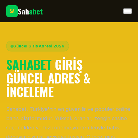
Sah
abet
SA
Güncel Giriş Adresi 2026
SAHABET
GIRIŞ
GÜNCEL ADRES &
İNCELEME
Sahabet, Türkiye'nin en güvenilir ve popüler online
bahis platformudur. Yüksek oranlar, zengin casino
seçenekleri ve hızlı ödeme yöntemleriyle bahis
deneyiminizi üst seviyeye taşıyın. Güncel giriş