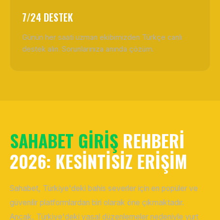
7/24 DESTEK
Günün her saati uzman ekibimizden Türkçe canlı
destek alın. Sorunlarınıza anında çözüm.
SAHABET GIRIŞ
REHBERI
2026: KESINTISIZ ERIŞIM
Sahabet, Türkiye'deki bahis severler için en popüler ve
güvenilir platformlardan biri olarak öne çıkmaktadır.
Ancak, Türkiye'deki yasal düzenlemeler nedeniyle yurt