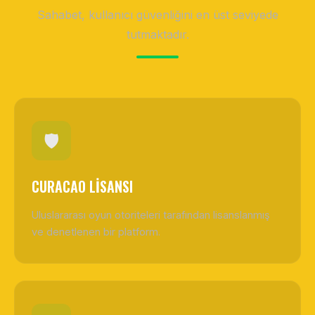
Sahabet, kullanıcı güvenliğini en üst seviyede
tutmaktadır.
🛡️
CURACAO LISANSI
Uluslararası oyun otoriteleri tarafından lisanslanmış
ve denetlenen bir platform.