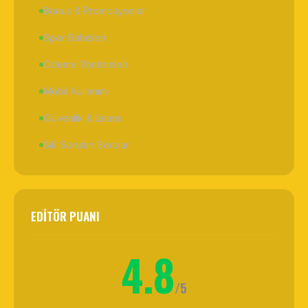
Bonus & Promosyonlar
Spor Bahisleri
Ödeme Yöntemleri
Mobil Kullanım
Güvenlik & Lisans
Sık Sorulan Sorular
EDITÖR PUANI
4.8
/5