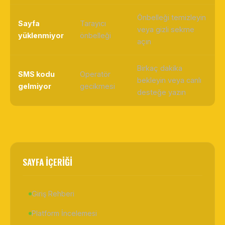
Önbelleği temizleyin
Sayfa
Tarayıcı
veya gizli sekme
yüklenmiyor
önbelleği
açın
Birkaç dakika
SMS kodu
Operatör
bekleyin veya canlı
gelmiyor
gecikmesi
desteğe yazın
SAYFA İÇERIĞI
Giriş Rehberi
Platform İncelemesi