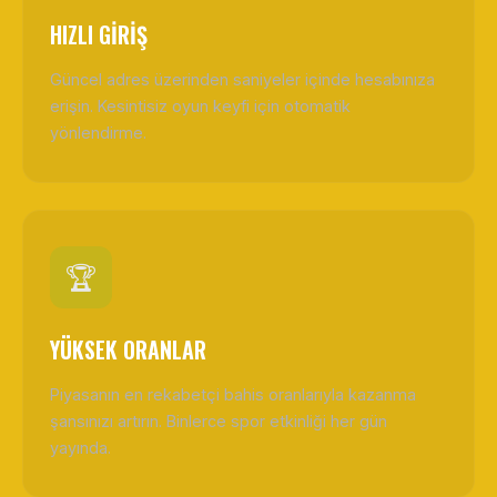
HIZLI GIRIŞ
Güncel adres üzerinden saniyeler içinde hesabınıza
erişin. Kesintisiz oyun keyfi için otomatik
yönlendirme.
🏆
YÜKSEK ORANLAR
Piyasanın en rekabetçi bahis oranlarıyla kazanma
şansınızı artırın. Binlerce spor etkinliği her gün
yayında.