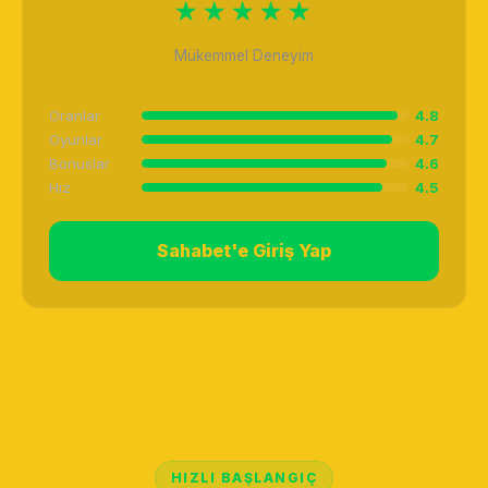
★★★★★
Mükemmel Deneyim
Oranlar
4.8
Oyunlar
4.7
Bonuslar
4.6
Hız
4.5
Sahabet'e Giriş Yap
HIZLI BAŞLANGIÇ