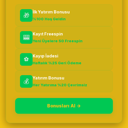
İlk Yatırım Bonusu
🎁
%100 Hoş Geldin
Kayıt Freespin
🎰
Yeni Üyelere 50 Freespin
Kayıp İadesi
⚽
Haftalık %25 Geri Ödeme
Yatırım Bonusu
💰
Her Yatırıma %20 Çevrimsiz
Bonusları Al →