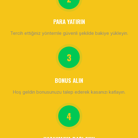
PARA YATIRIN
Tercih ettiğiniz yöntemle güvenli şekilde bakiye yükleyin.
3
BONUS ALIN
Hoş geldin bonusunuzu talep ederek kasanızı katlayın.
4