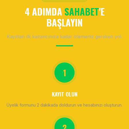
4 ADIMDA
SAHABET
'E
BAŞLAYIN
Kayıttan ilk kazancınıza kadar izlemeniz gereken yol.
1
KAYIT OLUN
Üyelik formunu 2 dakikada doldurun ve hesabınızı oluşturun.
2