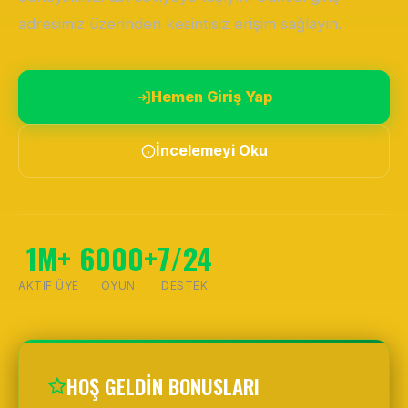
adresimiz üzerinden kesintisiz erişim sağlayın.
Hemen Giriş Yap
İncelemeyi Oku
1M+
6000+
7/24
AKTIF ÜYE
OYUN
DESTEK
HOŞ GELDIN BONUSLARI