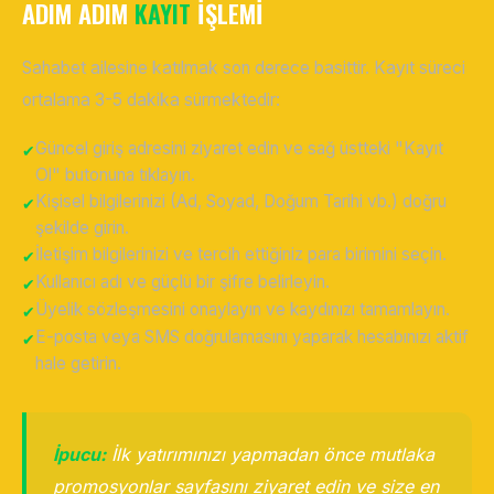
ADIM ADIM
KAYIT
İŞLEMI
Sahabet ailesine katılmak son derece basittir. Kayıt süreci
ortalama 3-5 dakika sürmektedir:
Güncel giriş adresini ziyaret edin ve sağ üstteki "Kayıt
Ol" butonuna tıklayın.
Kişisel bilgilerinizi (Ad, Soyad, Doğum Tarihi vb.) doğru
şekilde girin.
İletişim bilgilerinizi ve tercih ettiğiniz para birimini seçin.
Kullanıcı adı ve güçlü bir şifre belirleyin.
Üyelik sözleşmesini onaylayın ve kaydınızı tamamlayın.
E-posta veya SMS doğrulamasını yaparak hesabınızı aktif
hale getirin.
İpucu:
İlk yatırımınızı yapmadan önce mutlaka
promosyonlar sayfasını ziyaret edin ve size en