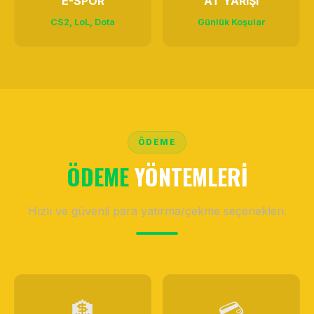
E-SPOR
AT YARIŞI
CS2, LoL, Dota
Günlük Koşular
ÖDEME
ÖDEME
YÖNTEMLERI
Hızlı ve güvenli para yatırma/çekme seçenekleri.
🏦
💳