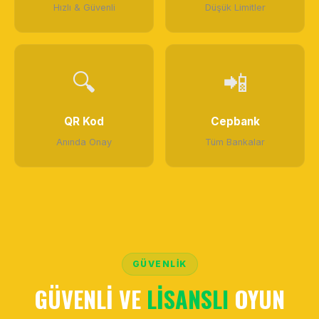
Hızlı & Güvenli
Düşük Limitler
🔍
📲
QR Kod
Cepbank
Anında Onay
Tüm Bankalar
GÜVENLIK
GÜVENLI VE
LISANSLI
OYUN