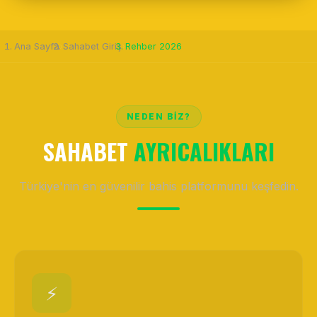
Ana Sayfa
›
Sahabet Giriş
›
Rehber 2026
NEDEN BIZ?
SAHABET
AYRICALIKLARI
Türkiye'nin en güvenilir bahis platformunu keşfedin.
⚡