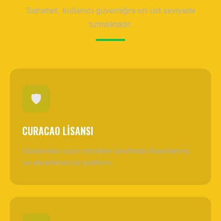
Sahabet, kullanıcı güvenliğini en üst seviyede
tutmaktadır.
🛡️
CURACAO LISANSI
Uluslararası oyun otoriteleri tarafından lisanslanmış
ve denetlenen bir platform.