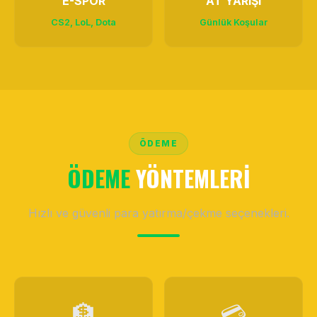
E-SPOR
AT YARIŞI
CS2, LoL, Dota
Günlük Koşular
ÖDEME
ÖDEME
YÖNTEMLERI
Hızlı ve güvenli para yatırma/çekme seçenekleri.
🏦
💳