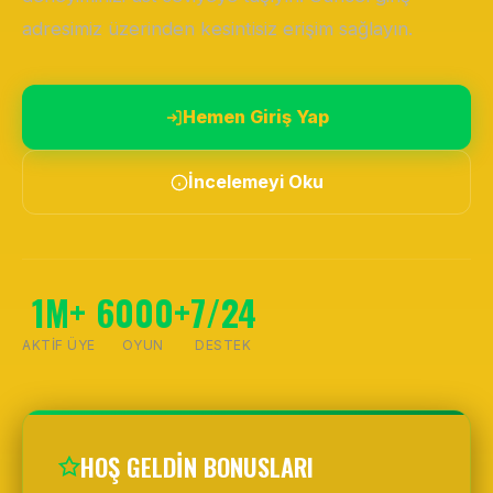
adresimiz üzerinden kesintisiz erişim sağlayın.
Hemen Giriş Yap
İncelemeyi Oku
1M+
6000+
7/24
AKTIF ÜYE
OYUN
DESTEK
HOŞ GELDIN BONUSLARI