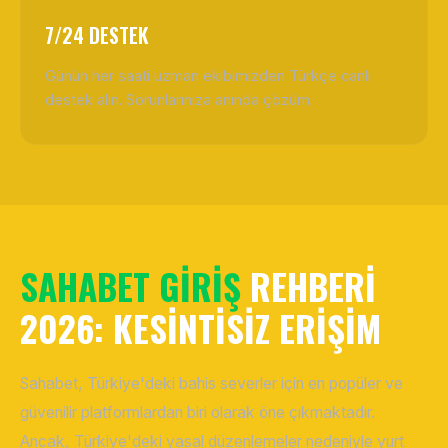
7/24 DESTEK
Günün her saati uzman ekibimizden Türkçe canlı
destek alın. Sorunlarınıza anında çözüm.
SAHABET GIRIŞ
REHBERI
2026: KESINTISIZ ERIŞIM
Sahabet, Türkiye'deki bahis severler için en popüler ve
güvenilir platformlardan biri olarak öne çıkmaktadır.
Ancak, Türkiye'deki yasal düzenlemeler nedeniyle yurt