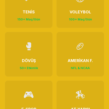
TENIS
VOLEYBOL
150+ Maç/Gün
100+ Maç/Gün
🥊
🏈
DÖVÜŞ
AMERIKAN F.
50+ Etkinlik
NFL & NCAA
🎮
🏇