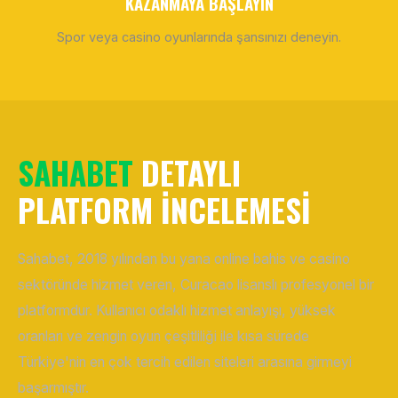
KAZANMAYA BAŞLAYIN
Spor veya casino oyunlarında şansınızı deneyin.
SAHABET
DETAYLI
PLATFORM İNCELEMESI
Sahabet, 2018 yılından bu yana online bahis ve casino
sektöründe hizmet veren, Curacao lisanslı profesyonel bir
platformdur. Kullanıcı odaklı hizmet anlayışı, yüksek
oranları ve zengin oyun çeşitliliği ile kısa sürede
Türkiye'nin en çok tercih edilen siteleri arasına girmeyi
başarmıştır.