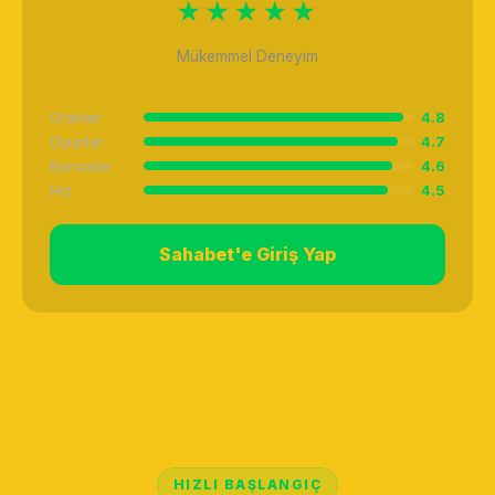
★★★★★
Mükemmel Deneyim
Oranlar
4.8
Oyunlar
4.7
Bonuslar
4.6
Hız
4.5
Sahabet'e Giriş Yap
HIZLI BAŞLANGIÇ