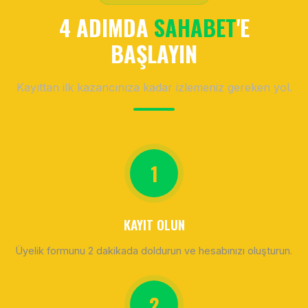
4 ADIMDA
SAHABET
'E
BAŞLAYIN
Kayıttan ilk kazancınıza kadar izlemeniz gereken yol.
1
KAYIT OLUN
Üyelik formunu 2 dakikada doldurun ve hesabınızı oluşturun.
2