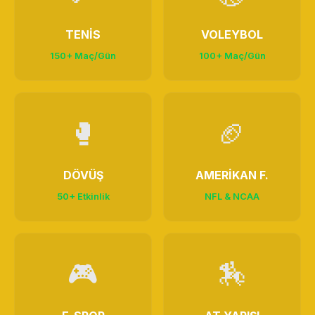
TENIS
VOLEYBOL
150+ Maç/Gün
100+ Maç/Gün
🥊
🏈
DÖVÜŞ
AMERIKAN F.
50+ Etkinlik
NFL & NCAA
🎮
🏇