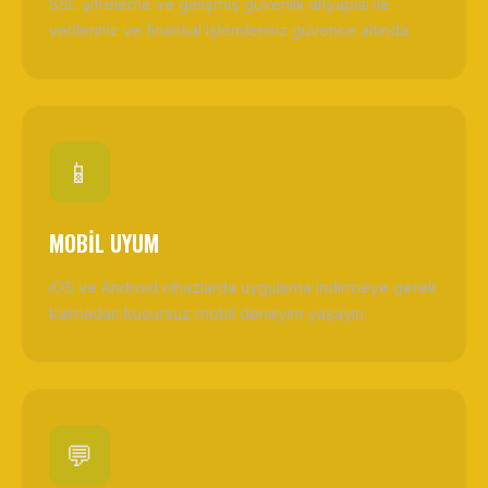
SSL şifreleme ve gelişmiş güvenlik altyapısı ile
verileriniz ve finansal işlemleriniz güvence altında.
📱
MOBIL UYUM
iOS ve Android cihazlarda uygulama indirmeye gerek
kalmadan kusursuz mobil deneyim yaşayın.
💬