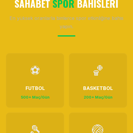
SAHABET
SPOR
BAHISLERI
En yüksek oranlarla binlerce spor etkinliğine bahis
yapın.
⚽
🏀
FUTBOL
BASKETBOL
500+ Maç/Gün
200+ Maç/Gün
🎾
🏐