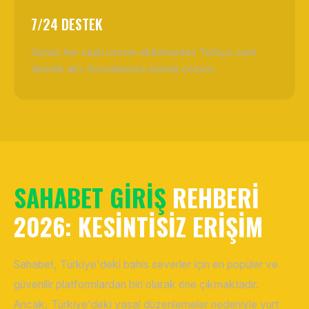
7/24 DESTEK
Günün her saati uzman ekibimizden Türkçe canlı
destek alın. Sorunlarınıza anında çözüm.
SAHABET GIRIŞ
REHBERI
2026: KESINTISIZ ERIŞIM
Sahabet, Türkiye'deki bahis severler için en popüler ve
güvenilir platformlardan biri olarak öne çıkmaktadır.
Ancak, Türkiye'deki yasal düzenlemeler nedeniyle yurt