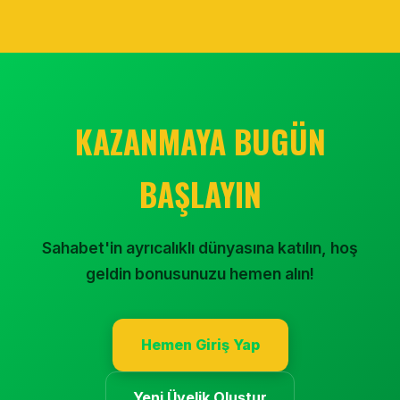
KAZANMAYA BUGÜN
BAŞLAYIN
Sahabet'in ayrıcalıklı dünyasına katılın, hoş
geldin bonusunuzu hemen alın!
Hemen Giriş Yap
Yeni Üyelik Oluştur