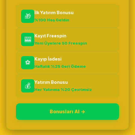
İlk Yatırım Bonusu
🎁
%100 Hoş Geldin
Kayıt Freespin
🎰
Yeni Üyelere 50 Freespin
Kayıp İadesi
⚽
Haftalık %25 Geri Ödeme
Yatırım Bonusu
💰
Her Yatırıma %20 Çevrimsiz
Bonusları Al →