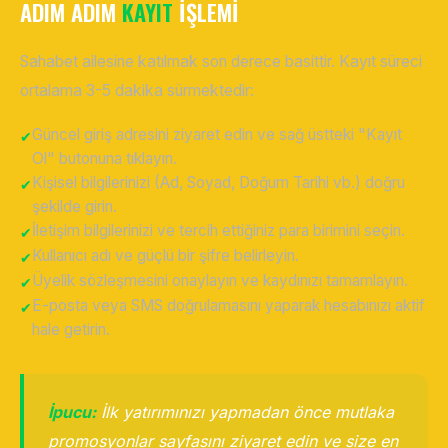
ADIM ADIM
KAYIT
İŞLEMI
Sahabet ailesine katılmak son derece basittir. Kayıt süreci
ortalama 3-5 dakika sürmektedir:
Güncel giriş adresini ziyaret edin ve sağ üstteki "Kayıt
Ol" butonuna tıklayın.
Kişisel bilgilerinizi (Ad, Soyad, Doğum Tarihi vb.) doğru
şekilde girin.
İletişim bilgilerinizi ve tercih ettiğiniz para birimini seçin.
Kullanıcı adı ve güçlü bir şifre belirleyin.
Üyelik sözleşmesini onaylayın ve kaydınızı tamamlayın.
E-posta veya SMS doğrulamasını yaparak hesabınızı aktif
hale getirin.
İpucu:
İlk yatırımınızı yapmadan önce mutlaka
promosyonlar sayfasını ziyaret edin ve size en