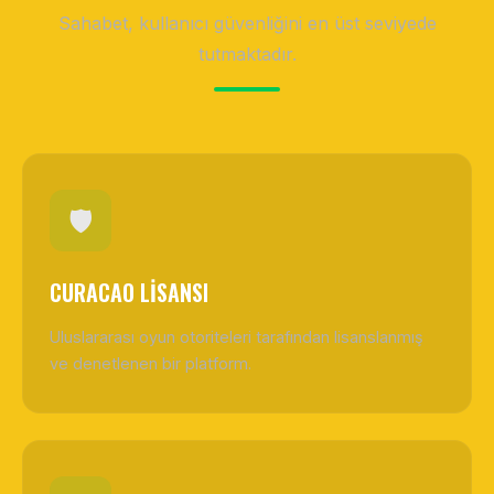
Sahabet, kullanıcı güvenliğini en üst seviyede
tutmaktadır.
🛡️
CURACAO LISANSI
Uluslararası oyun otoriteleri tarafından lisanslanmış
ve denetlenen bir platform.