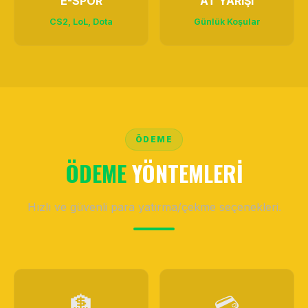
E-SPOR
AT YARIŞI
CS2, LoL, Dota
Günlük Koşular
ÖDEME
ÖDEME
YÖNTEMLERI
Hızlı ve güvenli para yatırma/çekme seçenekleri.
🏦
💳