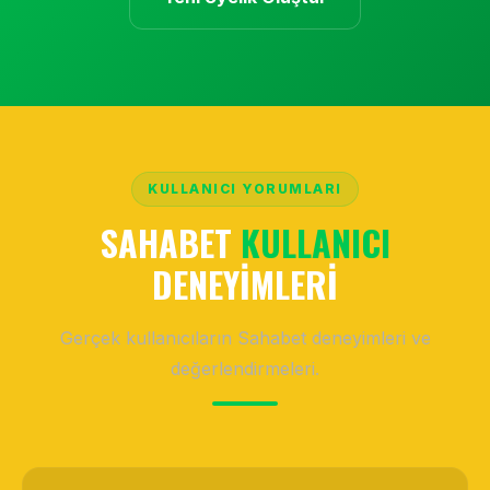
KULLANICI YORUMLARI
SAHABET
KULLANICI
DENEYIMLERI
Gerçek kullanıcıların Sahabet deneyimleri ve
değerlendirmeleri.