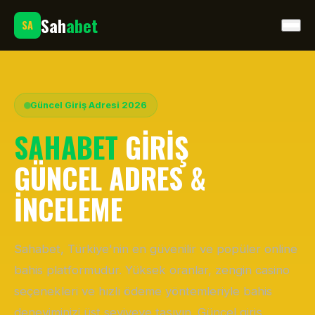
Sah
abet
SA
Güncel Giriş Adresi 2026
SAHABET
GIRIŞ
GÜNCEL ADRES &
İNCELEME
Sahabet, Türkiye'nin en güvenilir ve popüler online
bahis platformudur. Yüksek oranlar, zengin casino
seçenekleri ve hızlı ödeme yöntemleriyle bahis
deneyiminizi üst seviyeye taşıyın. Güncel giriş