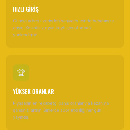
HIZLI GIRIŞ
Güncel adres üzerinden saniyeler içinde hesabınıza
erişin. Kesintisiz oyun keyfi için otomatik
yönlendirme.
🏆
YÜKSEK ORANLAR
Piyasanın en rekabetçi bahis oranlarıyla kazanma
şansınızı artırın. Binlerce spor etkinliği her gün
yayında.