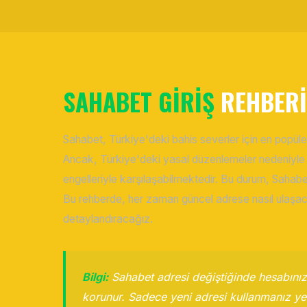
SAHABET GIRIŞ
REHBERI 
Sahabet, Türkiye'deki bahis severler için en popüler
Ancak, Türkiye'deki yasal düzenlemeler nedeniyle yu
engelleriyle karşılaşabilmektedir. Bu durum, Sahabet
Bu rehberde, her zaman güncel adrese nasıl ulaşacağ
detaylandıracağız.
Bilgi:
Sahabet adresi değiştiğinde hesabınızd
korunur. Sadece yeni adresi kullanmanız yete