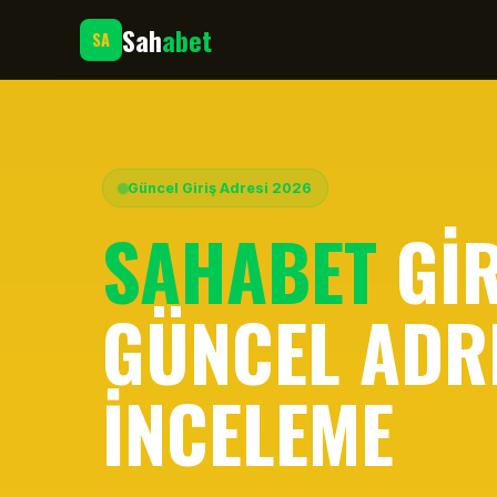
Sah
abet
SA
Güncel Giriş Adresi 2026
SAHABET
GIR
GÜNCEL ADR
İNCELEME