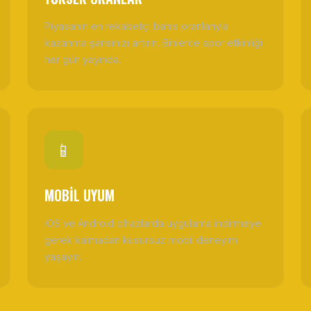
Piyasanın en rekabetçi bahis oranlarıyla
kazanma şansınızı artırın. Binlerce spor etkinliği
her gün yayında.
📱
MOBIL UYUM
iOS ve Android cihazlarda uygulama indirmeye
gerek kalmadan kusursuz mobil deneyim
yaşayın.