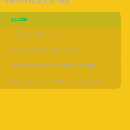
u inceleyerek çözüm bulabilirsiniz:
ÇÖZÜM
Güncel giriş linkini kullanın
Şifremi unuttum kısmından sıfırlayın
Önbelleği temizleyin veya gizli sekme açın
Birkaç dakika bekleyin veya canlı desteğe yazın