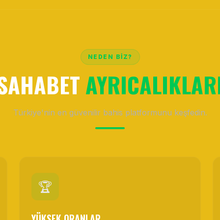
NEDEN BIZ?
SAHABET
AYRICALIKLAR
Türkiye'nin en güvenilir bahis platformunu keşfedin.
🏆
YÜKSEK ORANLAR