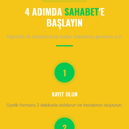
4 ADIMDA
SAHABET
'E
BAŞLAYIN
Kayıttan ilk kazancınıza kadar izlemeniz gereken yol.
1
KAYIT OLUN
Üyelik formunu 2 dakikada doldurun ve hesabınızı oluşturun.
2