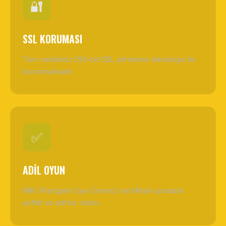
🔐
SSL KORUMASI
Tüm verileriniz 256-bit SSL şifreleme teknolojisi ile
korunmaktadır.
✅
ADIL OYUN
RNG (Rastgele Sayı Üreteci) sertifikalı oyunlarla
şeffaf ve adil bir ortam.