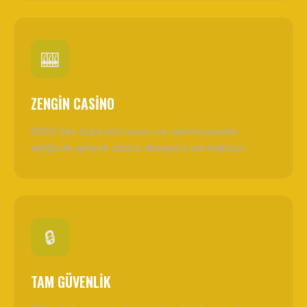
🎰
ZENGIN CASINO
6000'den fazla slot oyunu ve canlı krupiyeler
eşliğinde gerçek casino deneyimi sizi bekliyor.
🔒
TAM GÜVENLIK