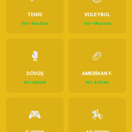
TENIS
VOLEYBOL
150+ Maç/Gün
100+ Maç/Gün
🥊
🏈
DÖVÜŞ
AMERIKAN F.
50+ Etkinlik
NFL & NCAA
🎮
🏇