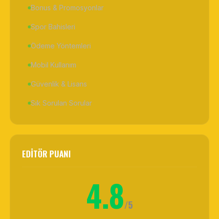
Bonus & Promosyonlar
Spor Bahisleri
Ödeme Yöntemleri
Mobil Kullanım
Güvenlik & Lisans
Sık Sorulan Sorular
EDITÖR PUANI
4.8
/5