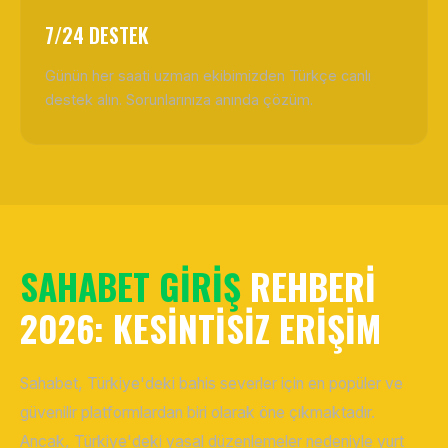
7/24 DESTEK
Günün her saati uzman ekibimizden Türkçe canlı
destek alın. Sorunlarınıza anında çözüm.
SAHABET GIRIŞ
REHBERI
2026: KESINTISIZ ERIŞIM
Sahabet, Türkiye'deki bahis severler için en popüler ve
güvenilir platformlardan biri olarak öne çıkmaktadır.
Ancak, Türkiye'deki yasal düzenlemeler nedeniyle yurt