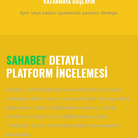
KAZANMAYA BAŞLAYIN
Spor veya casino oyunlarında şansınızı deneyin.
SAHABET
DETAYLI
PLATFORM İNCELEMESI
Sahabet, 2018 yılından bu yana online bahis ve casino
sektöründe hizmet veren, Curacao lisanslı profesyonel bir
platformdur. Kullanıcı odaklı hizmet anlayışı, yüksek
oranları ve zengin oyun çeşitliliği ile kısa sürede
Türkiye'nin en çok tercih edilen siteleri arasına girmeyi
başarmıştır.