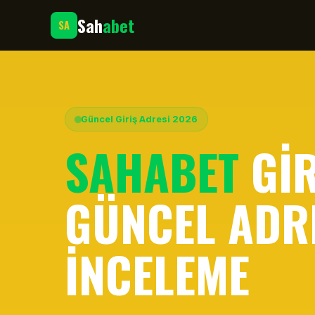
Sah
abet
SA
Güncel Giriş Adresi 2026
SAHABET
GIR
GÜNCEL ADR
İNCELEME