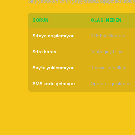
Giriş yaparken sorun yaşıyorsanız aşağıdaki tabloy
SORUN
OLASI NEDEN
Siteye erişilemiyor
BTK Engellemesi
Şifre hatası
Yanlış giriş bilgisi
Sayfa yüklenmiyor
Tarayıcı önbelleği
SMS kodu gelmiyor
Operatör gecikmesi