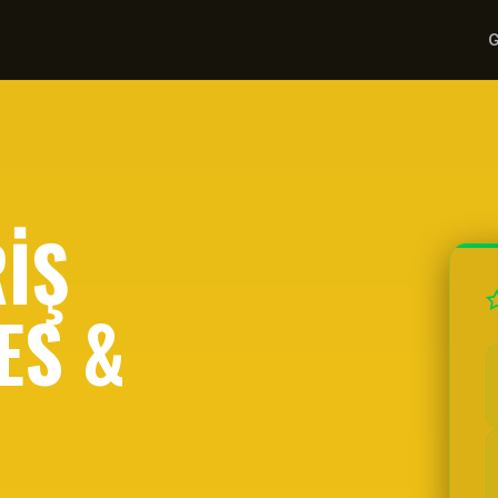
G
IŞ
ES &