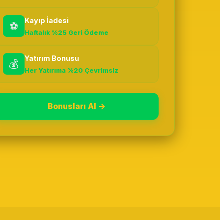
Kayıp İadesi
⚽
Haftalık %25 Geri Ödeme
Yatırım Bonusu
💰
Her Yatırıma %20 Çevrimsiz
Bonusları Al →