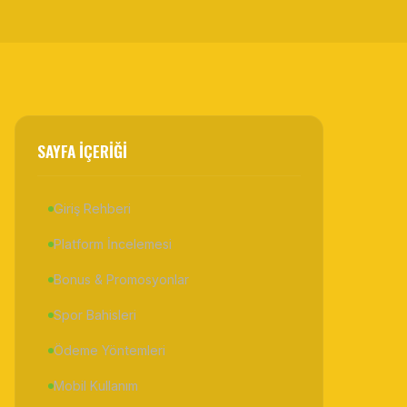
SAYFA İÇERIĞI
Giriş Rehberi
Platform İncelemesi
Bonus & Promosyonlar
Spor Bahisleri
Ödeme Yöntemleri
Mobil Kullanım