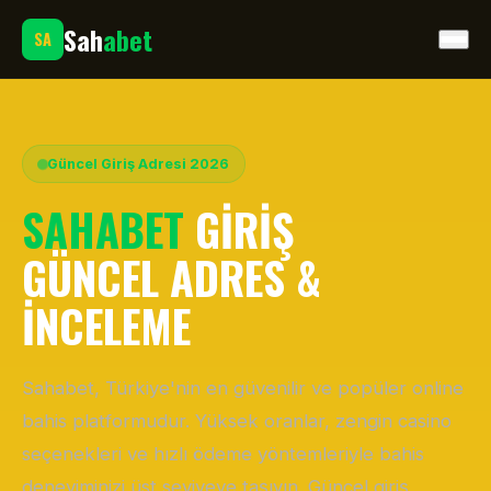
Sah
abet
SA
Güncel Giriş Adresi 2026
SAHABET
GIRIŞ
GÜNCEL ADRES &
İNCELEME
Sahabet, Türkiye'nin en güvenilir ve popüler online
bahis platformudur. Yüksek oranlar, zengin casino
seçenekleri ve hızlı ödeme yöntemleriyle bahis
deneyiminizi üst seviyeye taşıyın. Güncel giriş