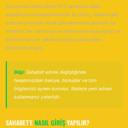
dışı merkezli bahis siteleri BTK tarafından erişim
engelleriyle karşılaşabilmektedir. Bu durum, Sahabet giriş
adresinin periyodik olarak güncellenmesini gerektirir. Bu
rehberde, her zaman güncel adrese nasıl ulaşacağınızı ve
platforma güvenli şekilde nasıl giriş yapacağınızı
detaylandıracağız.
Bilgi:
Sahabet adresi değiştiğinde
hesabınızdaki bakiye, bonuslar ve tüm
bilgileriniz aynen korunur. Sadece yeni adresi
kullanmanız yeterlidir.
SAHABET'E
NASIL GIRIŞ
YAPILIR?