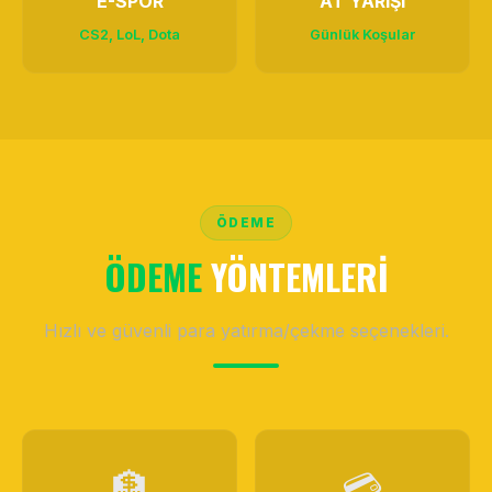
E-SPOR
AT YARIŞI
CS2, LoL, Dota
Günlük Koşular
ÖDEME
ÖDEME
YÖNTEMLERI
Hızlı ve güvenli para yatırma/çekme seçenekleri.
🏦
💳