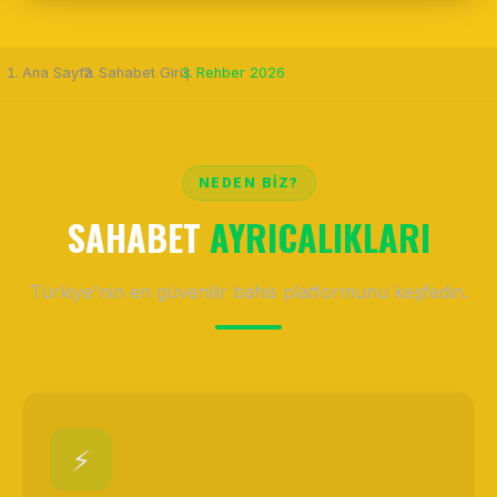
Ana Sayfa
›
Sahabet Giriş
›
Rehber 2026
NEDEN BIZ?
SAHABET
AYRICALIKLARI
Türkiye'nin en güvenilir bahis platformunu keşfedin.
⚡