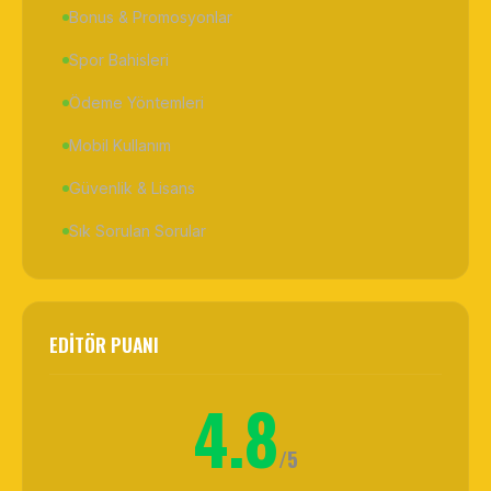
Bonus & Promosyonlar
Spor Bahisleri
Ödeme Yöntemleri
Mobil Kullanım
Güvenlik & Lisans
Sık Sorulan Sorular
EDITÖR PUANI
4.8
/5