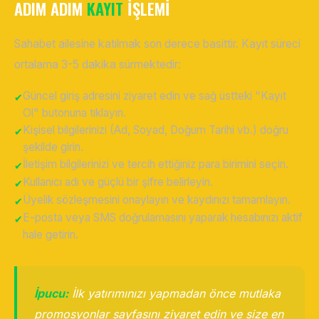
ADIM ADIM
KAYIT
İŞLEMI
Sahabet ailesine katılmak son derece basittir. Kayıt süreci
ortalama 3-5 dakika sürmektedir:
Güncel giriş adresini ziyaret edin ve sağ üstteki "Kayıt
Ol" butonuna tıklayın.
Kişisel bilgilerinizi (Ad, Soyad, Doğum Tarihi vb.) doğru
şekilde girin.
İletişim bilgilerinizi ve tercih ettiğiniz para birimini seçin.
Kullanıcı adı ve güçlü bir şifre belirleyin.
Üyelik sözleşmesini onaylayın ve kaydınızı tamamlayın.
E-posta veya SMS doğrulamasını yaparak hesabınızı aktif
hale getirin.
İpucu:
İlk yatırımınızı yapmadan önce mutlaka
promosyonlar sayfasını ziyaret edin ve size en