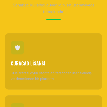
Sahabet, kullanıcı güvenliğini en üst seviyede
tutmaktadır.
🛡️
CURACAO LISANSI
Uluslararası oyun otoriteleri tarafından lisanslanmış
ve denetlenen bir platform.