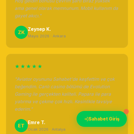
Hoş geldin bonusu çevrim şartı biraz yüksek
ama genel olarak memnunum. Mobil kullanım da
gayet akıcı."
Zeynep K.
ZK
Mayıs 2026 · Ankara
★★★★★
"Aviator oyununu Sahabet'de keşfettim ve çok
beğendim. Canlı casino bölümü de Evolution
Gaming ile gerçekten kaliteli. Papara ile para
yatırma ve çekme çok hızlı. Kesinlikle tavsiye
ederim."
Sahabet Giriş
Emre T.
ET
Ocak 2026 · Antalya