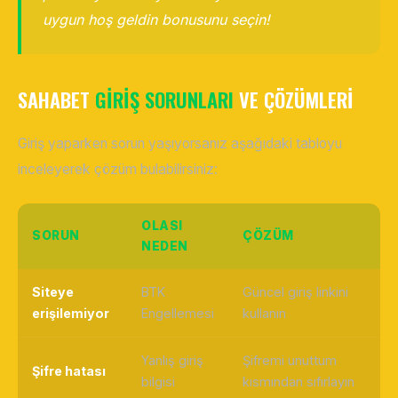
uygun hoş geldin bonusunu seçin!
SAHABET
GIRIŞ SORUNLARI
VE ÇÖZÜMLERI
Giriş yaparken sorun yaşıyorsanız aşağıdaki tabloyu
inceleyerek çözüm bulabilirsiniz:
OLASI
SORUN
ÇÖZÜM
NEDEN
Siteye
BTK
Güncel giriş linkini
erişilemiyor
Engellemesi
kullanın
Yanlış giriş
Şifremi unuttum
Şifre hatası
bilgisi
kısmından sıfırlayın