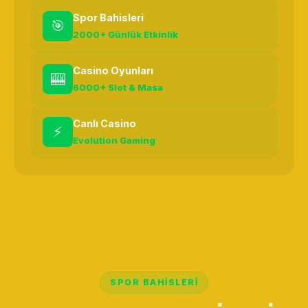
Spor Bahisleri
🎯
2000+ Günlük Etkinlik
Casino Oyunları
🎰
6000+ Slot & Masa
Canlı Casino
⚡
Evolution Gaming
SPOR BAHISLERI