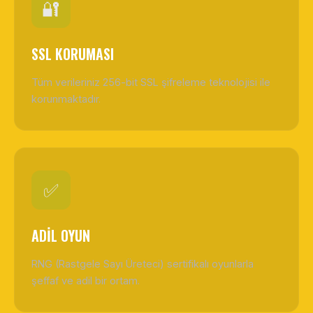
🔐
SSL KORUMASI
Tüm verileriniz 256-bit SSL şifreleme teknolojisi ile
korunmaktadır.
✅
ADIL OYUN
RNG (Rastgele Sayı Üreteci) sertifikalı oyunlarla
şeffaf ve adil bir ortam.