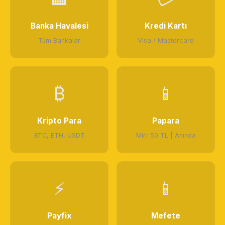
Banka Havalesi
Kredi Kartı
Tüm Bankalar
Visa / Mastercard
₿
📱
Kripto Para
Papara
BTC, ETH, USDT
Min: 50 TL | Anında
⚡
📱
Payfix
Mefete