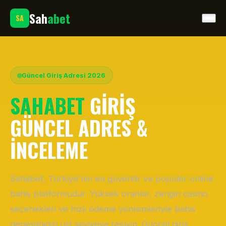
Sah
abet
SA
Güncel Giriş Adresi 2026
SAHABET
GIRIŞ
GÜNCEL ADRES &
İNCELEME
Sahabet, Türkiye'nin en güvenilir ve popüler online
bahis platformudur. Yüksek oranlar, zengin casino
seçenekleri ve hızlı ödeme yöntemleriyle bahis
deneyiminizi üst seviyeye taşıyın. Güncel giriş