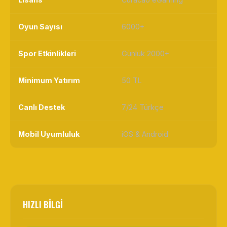
Oyun Sayısı
6000+
Spor Etkinlikleri
Günlük 2000+
Minimum Yatırım
50 TL
Canlı Destek
7/24 Türkçe
Mobil Uyumluluk
iOS & Android
HIZLI BILGI