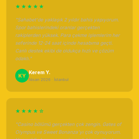
★★★★★
"Sahabet'de yaklaşık 2 yıldır bahis yapıyorum.
Spor bahislerindeki oranlar gerçekten
rakiplerden yüksek. Para çekme işlemlerim her
seferinde 12-24 saat içinde hesabıma geçti.
Canlı destek ekibi de oldukça hızlı ve çözüm
odaklı."
Kerem Y.
KY
Nisan 2026 · İstanbul
★★★★☆
"Casino bölümü gerçekten çok zengin. Gates of
Olympus ve Sweet Bonanza'yı çok oynuyorum.