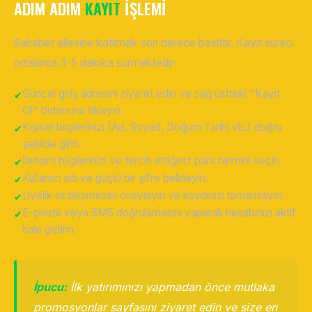
ADIM ADIM
KAYIT
İŞLEMI
Sahabet ailesine katılmak son derece basittir. Kayıt süreci
ortalama 3-5 dakika sürmektedir:
Güncel giriş adresini ziyaret edin ve sağ üstteki "Kayıt
Ol" butonuna tıklayın.
Kişisel bilgilerinizi (Ad, Soyad, Doğum Tarihi vb.) doğru
şekilde girin.
İletişim bilgilerinizi ve tercih ettiğiniz para birimini seçin.
Kullanıcı adı ve güçlü bir şifre belirleyin.
Üyelik sözleşmesini onaylayın ve kaydınızı tamamlayın.
E-posta veya SMS doğrulamasını yaparak hesabınızı aktif
hale getirin.
İpucu:
İlk yatırımınızı yapmadan önce mutlaka
promosyonlar sayfasını ziyaret edin ve size en