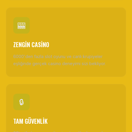
🎰
ZENGIN CASINO
6000'den fazla slot oyunu ve canlı krupiyeler
eşliğinde gerçek casino deneyimi sizi bekliyor.
🔒
TAM GÜVENLIK