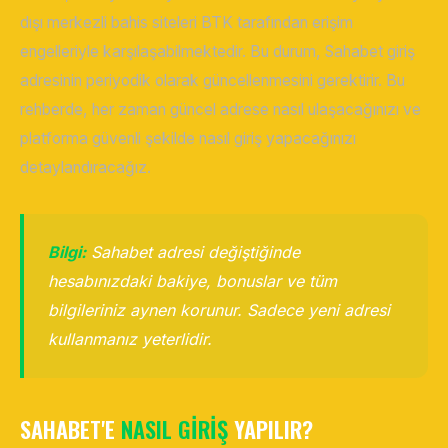
dışı merkezli bahis siteleri BTK tarafından erişim
engelleriyle karşılaşabilmektedir. Bu durum, Sahabet giriş
adresinin periyodik olarak güncellenmesini gerektirir. Bu
rehberde, her zaman güncel adrese nasıl ulaşacağınızı ve
platforma güvenli şekilde nasıl giriş yapacağınızı
detaylandıracağız.
Bilgi:
Sahabet adresi değiştiğinde
hesabınızdaki bakiye, bonuslar ve tüm
bilgileriniz aynen korunur. Sadece yeni adresi
kullanmanız yeterlidir.
SAHABET'E
NASIL GIRIŞ
YAPILIR?