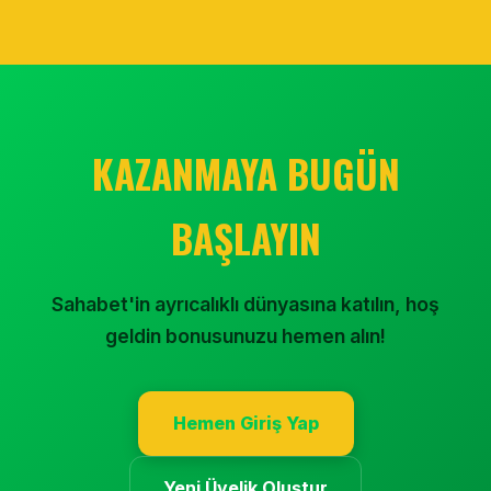
KAZANMAYA BUGÜN
BAŞLAYIN
Sahabet'in ayrıcalıklı dünyasına katılın, hoş
geldin bonusunuzu hemen alın!
Hemen Giriş Yap
Yeni Üyelik Oluştur