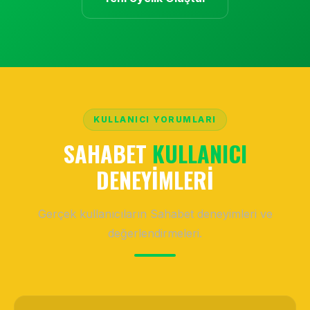
KULLANICI YORUMLARI
SAHABET
KULLANICI
DENEYIMLERI
Gerçek kullanıcıların Sahabet deneyimleri ve
değerlendirmeleri.