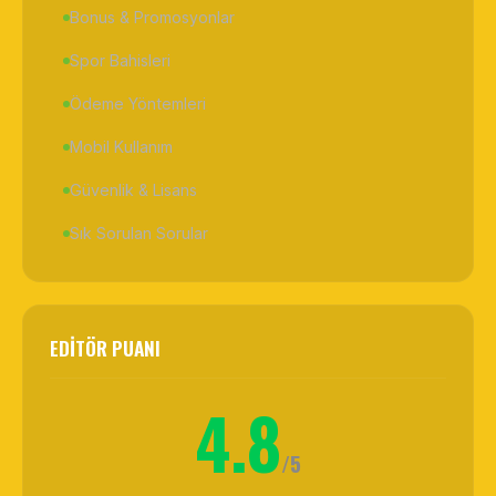
Bonus & Promosyonlar
Spor Bahisleri
Ödeme Yöntemleri
Mobil Kullanım
Güvenlik & Lisans
Sık Sorulan Sorular
EDITÖR PUANI
4.8
/5