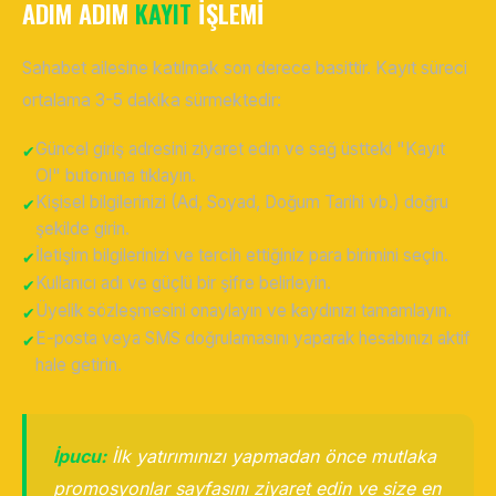
ADIM ADIM
KAYIT
İŞLEMI
Sahabet ailesine katılmak son derece basittir. Kayıt süreci
ortalama 3-5 dakika sürmektedir:
Güncel giriş adresini ziyaret edin ve sağ üstteki "Kayıt
Ol" butonuna tıklayın.
Kişisel bilgilerinizi (Ad, Soyad, Doğum Tarihi vb.) doğru
şekilde girin.
İletişim bilgilerinizi ve tercih ettiğiniz para birimini seçin.
Kullanıcı adı ve güçlü bir şifre belirleyin.
Üyelik sözleşmesini onaylayın ve kaydınızı tamamlayın.
E-posta veya SMS doğrulamasını yaparak hesabınızı aktif
hale getirin.
İpucu:
İlk yatırımınızı yapmadan önce mutlaka
promosyonlar sayfasını ziyaret edin ve size en