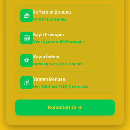
İlk Yatırım Bonusu
🎁
%100 Hoş Geldin
Kayıt Freespin
🎰
Yeni Üyelere 50 Freespin
Kayıp İadesi
⚽
Haftalık %25 Geri Ödeme
Yatırım Bonusu
💰
Her Yatırıma %20 Çevrimsiz
Bonusları Al →