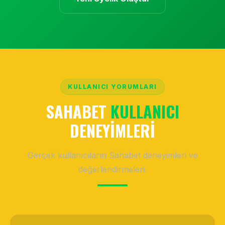
KULLANICI YORUMLARI
SAHABET
KULLANICI
DENEYIMLERI
Gerçek kullanıcıların Sahabet deneyimleri ve
değerlendirmeleri.