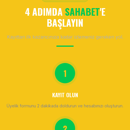
4 ADIMDA
SAHABET
'E
BAŞLAYIN
Kayıttan ilk kazancınıza kadar izlemeniz gereken yol.
1
KAYIT OLUN
Üyelik formunu 2 dakikada doldurun ve hesabınızı oluşturun.
2