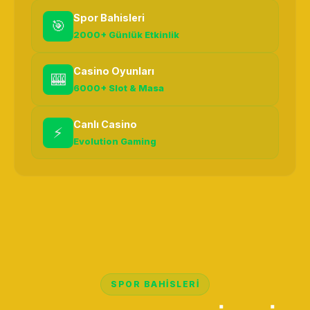
Spor Bahisleri
🎯
2000+ Günlük Etkinlik
Casino Oyunları
🎰
6000+ Slot & Masa
Canlı Casino
⚡
Evolution Gaming
SPOR BAHISLERI