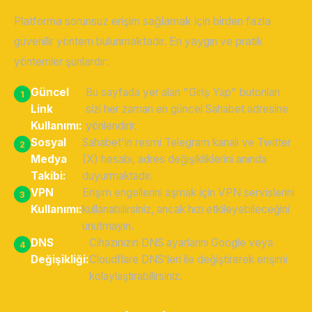
Platforma sorunsuz erişim sağlamak için birden fazla
güvenilir yöntem bulunmaktadır. En yaygın ve pratik
yöntemler şunlardır:
Güncel
Bu sayfada yer alan "Giriş Yap" butonları
Link
sizi her zaman en güncel Sahabet adresine
Kullanımı:
yönlendirir.
Sosyal
Sahabet'in resmi Telegram kanalı ve Twitter
Medya
(X) hesabı, adres değişikliklerini anında
Takibi:
duyurmaktadır.
VPN
Erişim engellerini aşmak için VPN servislerini
Kullanımı:
kullanabilirsiniz, ancak hızı etkileyebileceğini
unutmayın.
DNS
Cihazınızın DNS ayarlarını Google veya
Değişikliği:
Cloudflare DNS'leri ile değiştirerek erişimi
kolaylaştırabilirsiniz.