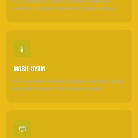
SSL şifreleme ve gelişmiş güvenlik altyapısı ile
verileriniz ve finansal işlemleriniz güvence altında.
📱
MOBIL UYUM
iOS ve Android cihazlarda uygulama indirmeye gerek
kalmadan kusursuz mobil deneyim yaşayın.
💬