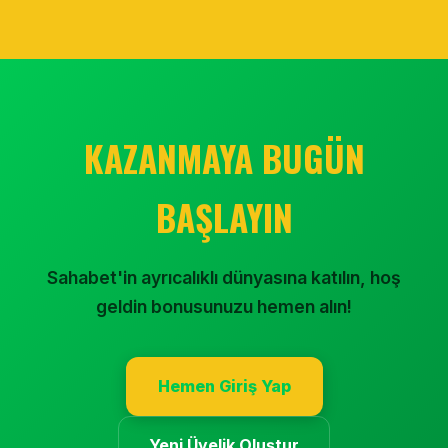
KAZANMAYA BUGÜN
BAŞLAYIN
Sahabet'in ayrıcalıklı dünyasına katılın, hoş
geldin bonusunuzu hemen alın!
Hemen Giriş Yap
Yeni Üyelik Oluştur