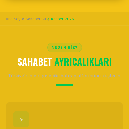
Ana Sayfa
›
Sahabet Giriş
›
Rehber 2026
NEDEN BIZ?
SAHABET
AYRICALIKLARI
Türkiye'nin en güvenilir bahis platformunu keşfedin.
⚡