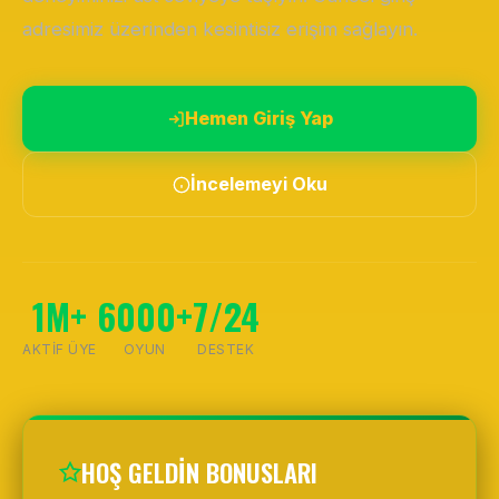
adresimiz üzerinden kesintisiz erişim sağlayın.
Hemen Giriş Yap
İncelemeyi Oku
1M+
6000+
7/24
AKTIF ÜYE
OYUN
DESTEK
HOŞ GELDIN BONUSLARI