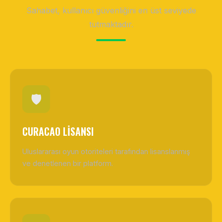
Sahabet, kullanıcı güvenliğini en üst seviyede
tutmaktadır.
🛡️
CURACAO LISANSI
Uluslararası oyun otoriteleri tarafından lisanslanmış
ve denetlenen bir platform.