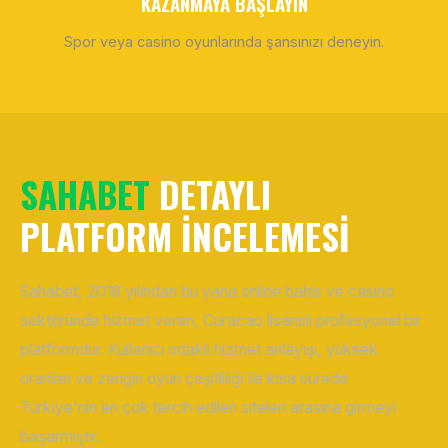
KAZANMAYA BAŞLAYIN
Spor veya casino oyunlarında şansınızı deneyin.
SAHABET
DETAYLI
PLATFORM İNCELEMESI
Sahabet, 2018 yılından bu yana online bahis ve casino
sektöründe hizmet veren, Curacao lisanslı profesyonel bir
platformdur. Kullanıcı odaklı hizmet anlayışı, yüksek
oranları ve zengin oyun çeşitliliği ile kısa sürede
Türkiye'nin en çok tercih edilen siteleri arasına girmeyi
başarmıştır.