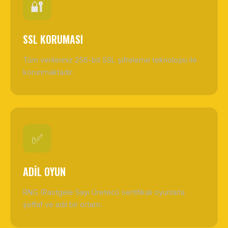
🔐
SSL KORUMASI
Tüm verileriniz 256-bit SSL şifreleme teknolojisi ile
korunmaktadır.
✅
ADIL OYUN
RNG (Rastgele Sayı Üreteci) sertifikalı oyunlarla
şeffaf ve adil bir ortam.