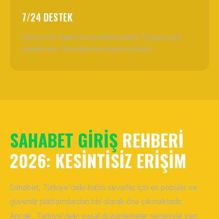
7/24 DESTEK
Günün her saati uzman ekibimizden Türkçe canlı
destek alın. Sorunlarınıza anında çözüm.
SAHABET GIRIŞ
REHBERI
2026: KESINTISIZ ERIŞIM
Sahabet, Türkiye'deki bahis severler için en popüler ve
güvenilir platformlardan biri olarak öne çıkmaktadır.
Ancak, Türkiye'deki yasal düzenlemeler nedeniyle yurt