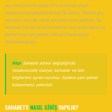
dışı merkezli bahis siteleri BTK tarafından erişim
engelleriyle karşılaşabilmektedir. Bu durum, Sahabet giriş
adresinin periyodik olarak güncellenmesini gerektirir. Bu
rehberde, her zaman güncel adrese nasıl ulaşacağınızı ve
platforma güvenli şekilde nasıl giriş yapacağınızı
detaylandıracağız.
Bilgi:
Sahabet adresi değiştiğinde
hesabınızdaki bakiye, bonuslar ve tüm
bilgileriniz aynen korunur. Sadece yeni adresi
kullanmanız yeterlidir.
SAHABET'E
NASIL GIRIŞ
YAPILIR?