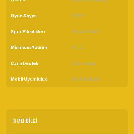
Oyun Sayısı
6000+
Spor Etkinlikleri
Günlük 2000+
Minimum Yatırım
50 TL
Canlı Destek
7/24 Türkçe
Mobil Uyumluluk
iOS & Android
HIZLI BILGI