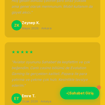
Hoş geldin bonusu çevrim şartı biraz yüksek
ama genel olarak memnunum. Mobil kullanım da
gayet akıcı."
Zeynep K.
ZK
Mayıs 2026 · Ankara
★★★★★
"Aviator oyununu Sahabet'de keşfettim ve çok
beğendim. Canlı casino bölümü de Evolution
Gaming ile gerçekten kaliteli. Papara ile para
yatırma ve çekme çok hızlı. Kesinlikle tavsiye
ederim."
Sahabet Giriş
Emre T.
ET
Ocak 2026 · Antalya