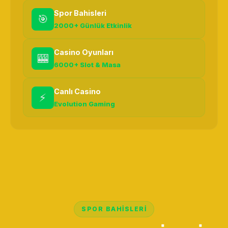
Spor Bahisleri
🎯
2000+ Günlük Etkinlik
Casino Oyunları
🎰
6000+ Slot & Masa
Canlı Casino
⚡
Evolution Gaming
SPOR BAHISLERI