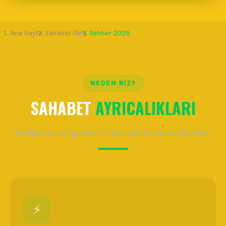
Ana Sayfa
›
Sahabet Giriş
›
Rehber 2026
NEDEN BIZ?
SAHABET
AYRICALIKLARI
Türkiye'nin en güvenilir bahis platformunu keşfedin.
⚡