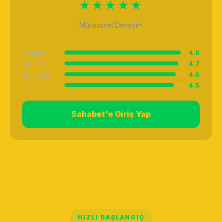
★★★★★
Mükemmel Deneyim
Oranlar
4.8
Oyunlar
4.7
Bonuslar
4.6
Hız
4.5
Sahabet'e Giriş Yap
HIZLI BAŞLANGIÇ