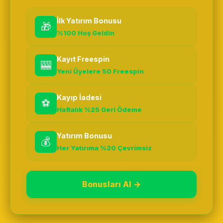
İlk Yatırım Bonusu
🎁
%100 Hoş Geldin
Kayıt Freespin
🎰
Yeni Üyelere 50 Freespin
Kayıp İadesi
⚽
Haftalık %25 Geri Ödeme
Yatırım Bonusu
💰
Her Yatırıma %20 Çevrimsiz
Bonusları Al →