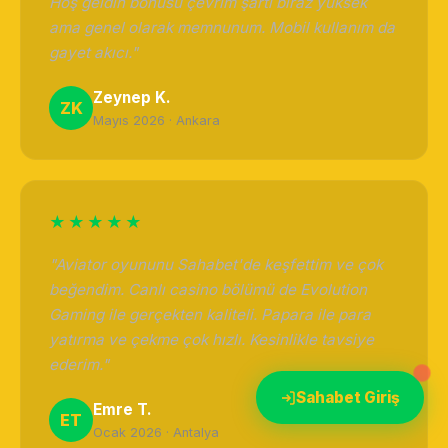
Hoş geldin bonusu çevrim şartı biraz yüksek
ama genel olarak memnunum. Mobil kullanım da
gayet akıcı."
Zeynep K.
ZK
Mayıs 2026 · Ankara
★★★★★
"Aviator oyununu Sahabet'de keşfettim ve çok
beğendim. Canlı casino bölümü de Evolution
Gaming ile gerçekten kaliteli. Papara ile para
yatırma ve çekme çok hızlı. Kesinlikle tavsiye
ederim."
Sahabet Giriş
Emre T.
ET
Ocak 2026 · Antalya