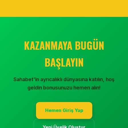
KAZANMAYA BUGÜN
BAŞLAYIN
Sahabet'in ayrıcalıklı dünyasına katılın, hoş
geldin bonusunuzu hemen alın!
Hemen Giriş Yap
Yeni Üyelik Oluştur