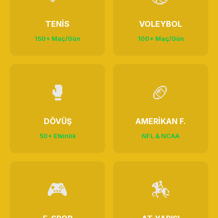
TENIS
VOLEYBOL
150+ Maç/Gün
100+ Maç/Gün
🥊
🏈
DÖVÜŞ
AMERIKAN F.
50+ Etkinlik
NFL & NCAA
🎮
🏇