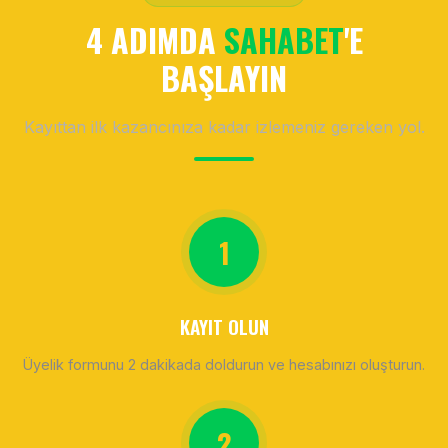
4 ADIMDA
SAHABET
'E
BAŞLAYIN
Kayıttan ilk kazancınıza kadar izlemeniz gereken yol.
1
KAYIT OLUN
Üyelik formunu 2 dakikada doldurun ve hesabınızı oluşturun.
2