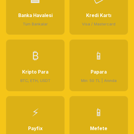
Banka Havalesi
Kredi Kartı
Tüm Bankalar
Visa / Mastercard
₿
📱
Kripto Para
Papara
BTC, ETH, USDT
Min: 50 TL | Anında
⚡
📱
Payfix
Mefete