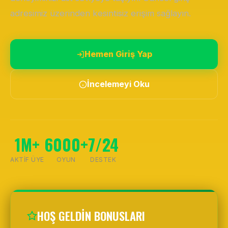
adresimiz üzerinden kesintisiz erişim sağlayın.
Hemen Giriş Yap
İncelemeyi Oku
1M+
6000+
7/24
AKTIF ÜYE
OYUN
DESTEK
HOŞ GELDIN BONUSLARI