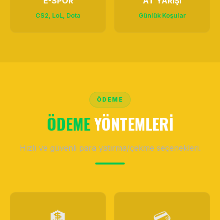
E-SPOR
AT YARIŞI
CS2, LoL, Dota
Günlük Koşular
ÖDEME
ÖDEME
YÖNTEMLERI
Hızlı ve güvenli para yatırma/çekme seçenekleri.
🏦
💳