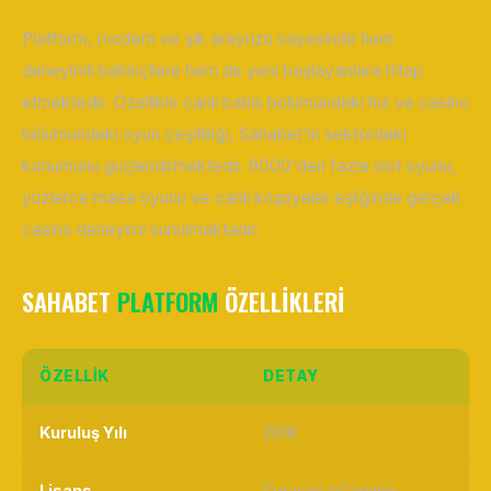
Platform, modern ve şık arayüzü sayesinde hem
deneyimli bahisçilere hem de yeni başlayanlara hitap
etmektedir. Özellikle canlı bahis bölümündeki hız ve casino
bölümündeki oyun çeşitliliği, Sahabet'in sektördeki
konumunu güçlendirmektedir. 6000'den fazla slot oyunu,
yüzlerce masa oyunu ve canlı krupiyeler eşliğinde gerçek
casino deneyimi sunulmaktadır.
SAHABET
PLATFORM
ÖZELLIKLERI
ÖZELLIK
DETAY
Kuruluş Yılı
2018
Lisans
Curacao eGaming