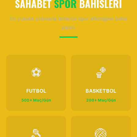
SAHABET
SPOR
BAHISLERI
En yüksek oranlarla binlerce spor etkinliğine bahis
yapın.
⚽
🏀
FUTBOL
BASKETBOL
500+ Maç/Gün
200+ Maç/Gün
🎾
🏐