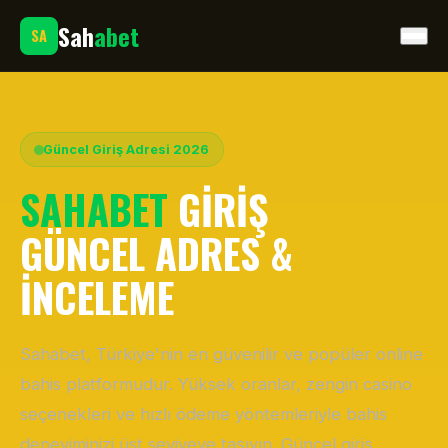
Sah
abet
SA
Güncel Giriş Adresi 2026
SAHABET
GIRIŞ
GÜNCEL ADRES &
İNCELEME
Sahabet, Türkiye'nin en güvenilir ve popüler online
bahis platformudur. Yüksek oranlar, zengin casino
seçenekleri ve hızlı ödeme yöntemleriyle bahis
deneyiminizi üst seviyeye taşıyın. Güncel giriş