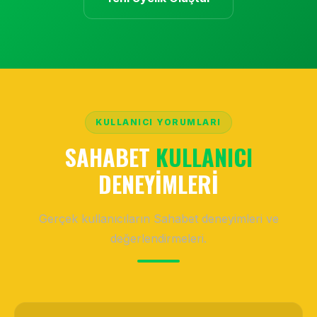
KULLANICI YORUMLARI
SAHABET
KULLANICI
DENEYIMLERI
Gerçek kullanıcıların Sahabet deneyimleri ve
değerlendirmeleri.