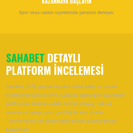
KAZANMAYA BAŞLAYIN
Spor veya casino oyunlarında şansınızı deneyin.
SAHABET
DETAYLI
PLATFORM İNCELEMESI
Sahabet, 2018 yılından bu yana online bahis ve casino
sektöründe hizmet veren, Curacao lisanslı profesyonel bir
platformdur. Kullanıcı odaklı hizmet anlayışı, yüksek
oranları ve zengin oyun çeşitliliği ile kısa sürede
Türkiye'nin en çok tercih edilen siteleri arasına girmeyi
başarmıştır.