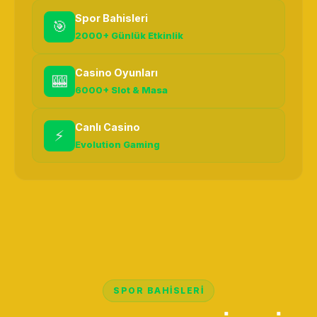
Spor Bahisleri
🎯
2000+ Günlük Etkinlik
Casino Oyunları
🎰
6000+ Slot & Masa
Canlı Casino
⚡
Evolution Gaming
SPOR BAHISLERI