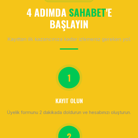
4 ADIMDA
SAHABET
'E
BAŞLAYIN
Kayıttan ilk kazancınıza kadar izlemeniz gereken yol.
1
KAYIT OLUN
Üyelik formunu 2 dakikada doldurun ve hesabınızı oluşturun.
2