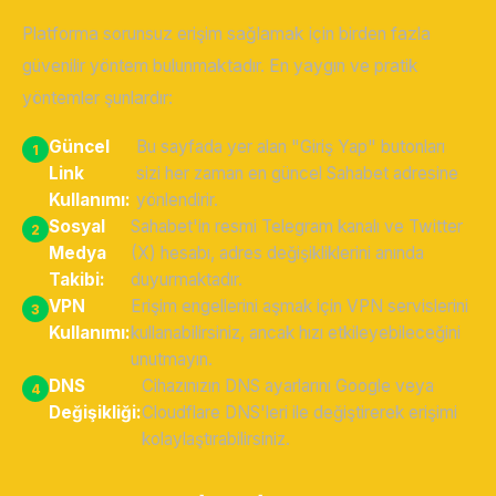
Platforma sorunsuz erişim sağlamak için birden fazla
güvenilir yöntem bulunmaktadır. En yaygın ve pratik
yöntemler şunlardır:
Güncel
Bu sayfada yer alan "Giriş Yap" butonları
Link
sizi her zaman en güncel Sahabet adresine
Kullanımı:
yönlendirir.
Sosyal
Sahabet'in resmi Telegram kanalı ve Twitter
Medya
(X) hesabı, adres değişikliklerini anında
Takibi:
duyurmaktadır.
VPN
Erişim engellerini aşmak için VPN servislerini
Kullanımı:
kullanabilirsiniz, ancak hızı etkileyebileceğini
unutmayın.
DNS
Cihazınızın DNS ayarlarını Google veya
Değişikliği:
Cloudflare DNS'leri ile değiştirerek erişimi
kolaylaştırabilirsiniz.