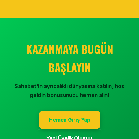
KAZANMAYA BUGÜN
BAŞLAYIN
Sahabet'in ayrıcalıklı dünyasına katılın, hoş
geldin bonusunuzu hemen alın!
Hemen Giriş Yap
Yeni Üyelik Oluştur