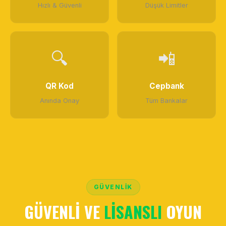
Hızlı & Güvenli
Düşük Limitler
🔍
📲
QR Kod
Cepbank
Anında Onay
Tüm Bankalar
GÜVENLIK
GÜVENLI VE
LISANSLI
OYUN