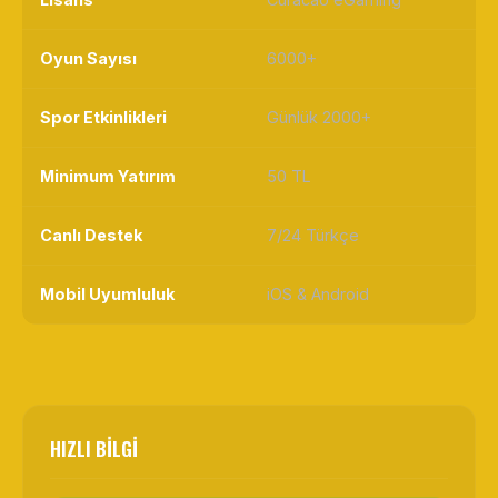
Oyun Sayısı
6000+
Spor Etkinlikleri
Günlük 2000+
Minimum Yatırım
50 TL
Canlı Destek
7/24 Türkçe
Mobil Uyumluluk
iOS & Android
HIZLI BILGI