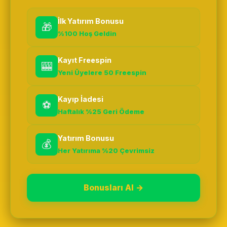
İlk Yatırım Bonusu
🎁
%100 Hoş Geldin
Kayıt Freespin
🎰
Yeni Üyelere 50 Freespin
Kayıp İadesi
⚽
Haftalık %25 Geri Ödeme
Yatırım Bonusu
💰
Her Yatırıma %20 Çevrimsiz
Bonusları Al →