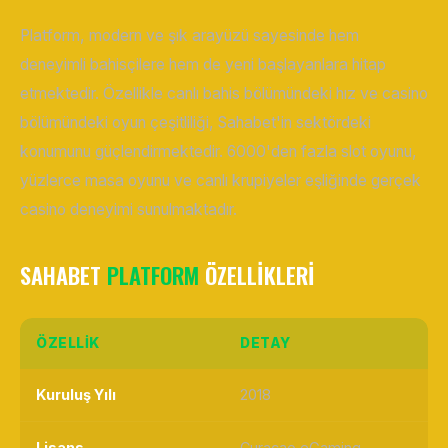
Platform, modern ve şık arayüzü sayesinde hem
deneyimli bahisçilere hem de yeni başlayanlara hitap
etmektedir. Özellikle canlı bahis bölümündeki hız ve casino
bölümündeki oyun çeşitliliği, Sahabet'in sektördeki
konumunu güçlendirmektedir. 6000'den fazla slot oyunu,
yüzlerce masa oyunu ve canlı krupiyeler eşliğinde gerçek
casino deneyimi sunulmaktadır.
SAHABET
PLATFORM
ÖZELLIKLERI
ÖZELLIK
DETAY
Kuruluş Yılı
2018
Lisans
Curacao eGaming