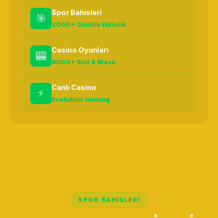
Spor Bahisleri
🎯
2000+ Günlük Etkinlik
Casino Oyunları
🎰
6000+ Slot & Masa
Canlı Casino
⚡
Evolution Gaming
SPOR BAHISLERI