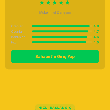
★★★★★
Mükemmel Deneyim
Oranlar
4.8
Oyunlar
4.7
Bonuslar
4.6
Hız
4.5
Sahabet'e Giriş Yap
HIZLI BAŞLANGIÇ