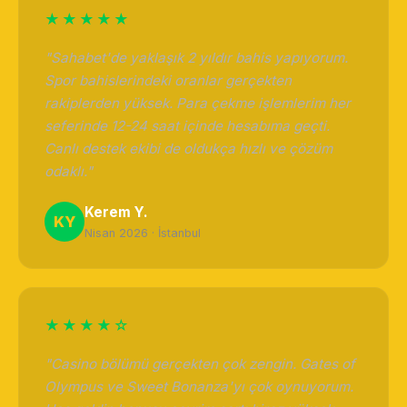
★★★★★
"Sahabet'de yaklaşık 2 yıldır bahis yapıyorum.
Spor bahislerindeki oranlar gerçekten
rakiplerden yüksek. Para çekme işlemlerim her
seferinde 12-24 saat içinde hesabıma geçti.
Canlı destek ekibi de oldukça hızlı ve çözüm
odaklı."
Kerem Y.
KY
Nisan 2026 · İstanbul
★★★★☆
"Casino bölümü gerçekten çok zengin. Gates of
Olympus ve Sweet Bonanza'yı çok oynuyorum.