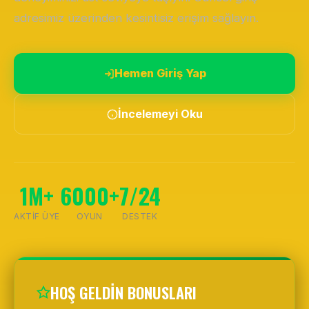
adresimiz üzerinden kesintisiz erişim sağlayın.
Hemen Giriş Yap
İncelemeyi Oku
1M+
6000+
7/24
AKTIF ÜYE
OYUN
DESTEK
HOŞ GELDIN BONUSLARI