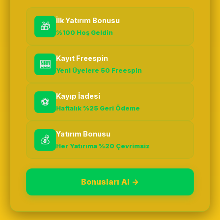
İlk Yatırım Bonusu
🎁
%100 Hoş Geldin
Kayıt Freespin
🎰
Yeni Üyelere 50 Freespin
Kayıp İadesi
⚽
Haftalık %25 Geri Ödeme
Yatırım Bonusu
💰
Her Yatırıma %20 Çevrimsiz
Bonusları Al →