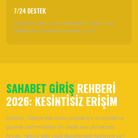
7/24 DESTEK
Günün her saati uzman ekibimizden Türkçe canlı
destek alın. Sorunlarınıza anında çözüm.
SAHABET GIRIŞ
REHBERI
2026: KESINTISIZ ERIŞIM
Sahabet, Türkiye'deki bahis severler için en popüler ve
güvenilir platformlardan biri olarak öne çıkmaktadır.
Ancak, Türkiye'deki yasal düzenlemeler nedeniyle yurt