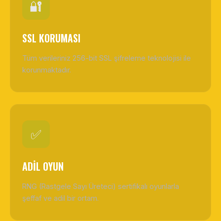
🔐
SSL KORUMASI
Tüm verileriniz 256-bit SSL şifreleme teknolojisi ile
korunmaktadır.
✅
ADIL OYUN
RNG (Rastgele Sayı Üreteci) sertifikalı oyunlarla
şeffaf ve adil bir ortam.