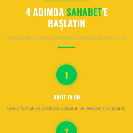
4 ADIMDA
SAHABET
'E
BAŞLAYIN
Kayıttan ilk kazancınıza kadar izlemeniz gereken yol.
1
KAYIT OLUN
Üyelik formunu 2 dakikada doldurun ve hesabınızı oluşturun.
2