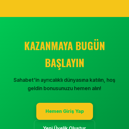
KAZANMAYA BUGÜN
BAŞLAYIN
Sahabet'in ayrıcalıklı dünyasına katılın, hoş
geldin bonusunuzu hemen alın!
Hemen Giriş Yap
Yeni Üyelik Oluştur