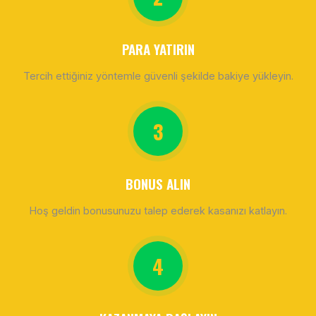
PARA YATIRIN
Tercih ettiğiniz yöntemle güvenli şekilde bakiye yükleyin.
3
BONUS ALIN
Hoş geldin bonusunuzu talep ederek kasanızı katlayın.
4