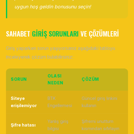
uygun hoş geldin bonusunu seçin!
SAHABET
GIRIŞ SORUNLARI
VE ÇÖZÜMLERI
Giriş yaparken sorun yaşıyorsanız aşağıdaki tabloyu
inceleyerek çözüm bulabilirsiniz:
OLASI
SORUN
ÇÖZÜM
NEDEN
Siteye
BTK
Güncel giriş linkini
erişilemiyor
Engellemesi
kullanın
Yanlış giriş
Şifremi unuttum
Şifre hatası
bilgisi
kısmından sıfırlayın