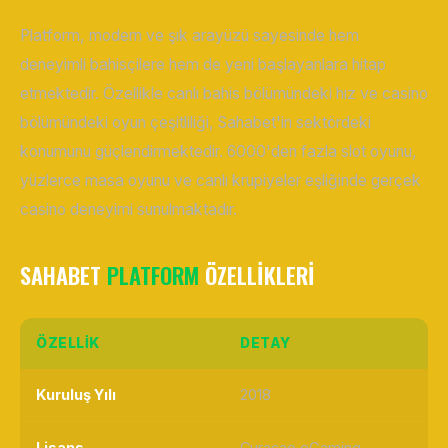
Platform, modern ve şık arayüzü sayesinde hem
deneyimli bahisçilere hem de yeni başlayanlara hitap
etmektedir. Özellikle canlı bahis bölümündeki hız ve casino
bölümündeki oyun çeşitliliği, Sahabet'in sektördeki
konumunu güçlendirmektedir. 6000'den fazla slot oyunu,
yüzlerce masa oyunu ve canlı krupiyeler eşliğinde gerçek
casino deneyimi sunulmaktadır.
SAHABET
PLATFORM
ÖZELLIKLERI
ÖZELLIK
DETAY
Kuruluş Yılı
2018
Lisans
Curacao eGaming