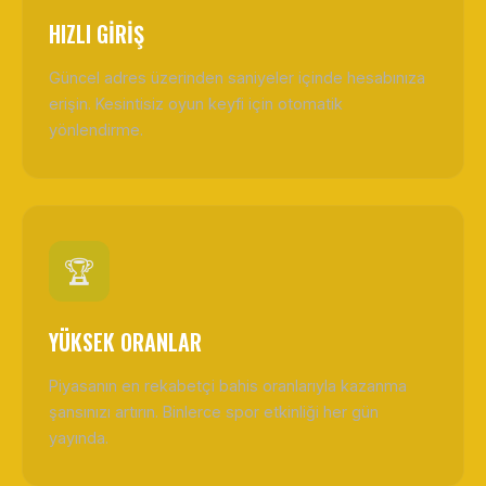
HIZLI GIRIŞ
Güncel adres üzerinden saniyeler içinde hesabınıza
erişin. Kesintisiz oyun keyfi için otomatik
yönlendirme.
🏆
YÜKSEK ORANLAR
Piyasanın en rekabetçi bahis oranlarıyla kazanma
şansınızı artırın. Binlerce spor etkinliği her gün
yayında.