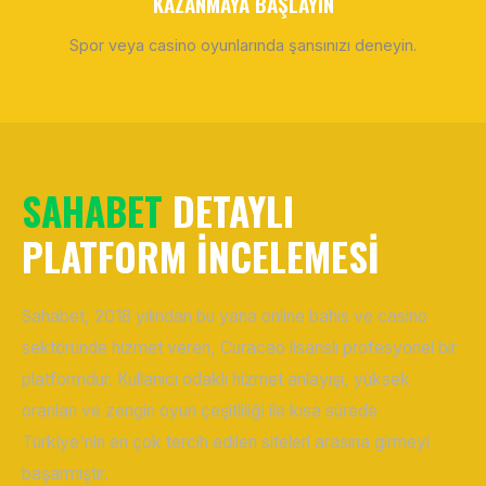
KAZANMAYA BAŞLAYIN
Spor veya casino oyunlarında şansınızı deneyin.
SAHABET
DETAYLI
PLATFORM İNCELEMESI
Sahabet, 2018 yılından bu yana online bahis ve casino
sektöründe hizmet veren, Curacao lisanslı profesyonel bir
platformdur. Kullanıcı odaklı hizmet anlayışı, yüksek
oranları ve zengin oyun çeşitliliği ile kısa sürede
Türkiye'nin en çok tercih edilen siteleri arasına girmeyi
başarmıştır.