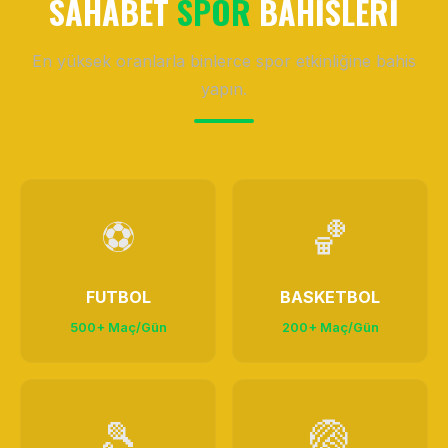
SAHABET
SPOR
BAHISLERI
En yüksek oranlarla binlerce spor etkinliğine bahis
yapın.
⚽
🏀
FUTBOL
BASKETBOL
500+ Maç/Gün
200+ Maç/Gün
🎾
🏐