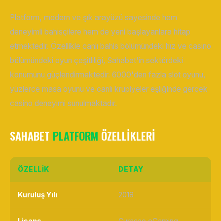
Platform, modern ve şık arayüzü sayesinde hem
deneyimli bahisçilere hem de yeni başlayanlara hitap
etmektedir. Özellikle canlı bahis bölümündeki hız ve casino
bölümündeki oyun çeşitliliği, Sahabet'in sektördeki
konumunu güçlendirmektedir. 6000'den fazla slot oyunu,
yüzlerce masa oyunu ve canlı krupiyeler eşliğinde gerçek
casino deneyimi sunulmaktadır.
SAHABET
PLATFORM
ÖZELLIKLERI
ÖZELLIK
DETAY
Kuruluş Yılı
2018
Lisans
Curacao eGaming