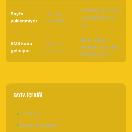
Önbelleği temizleyin
Sayfa
Tarayıcı
veya gizli sekme
yüklenmiyor
önbelleği
açın
Birkaç dakika
SMS kodu
Operatör
bekleyin veya canlı
gelmiyor
gecikmesi
desteğe yazın
SAYFA İÇERIĞI
Giriş Rehberi
Platform İncelemesi