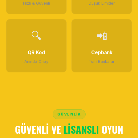
Hızlı & Güvenli
Düşük Limitler
🔍
📲
QR Kod
Cepbank
Anında Onay
Tüm Bankalar
GÜVENLIK
GÜVENLI VE
LISANSLI
OYUN