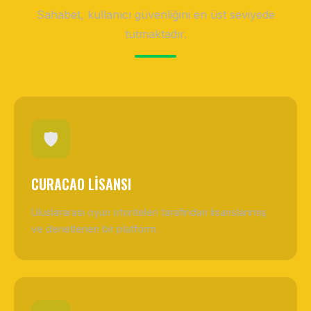
Sahabet, kullanıcı güvenliğini en üst seviyede
tutmaktadır.
🛡️
CURACAO LISANSI
Uluslararası oyun otoriteleri tarafından lisanslanmış
ve denetlenen bir platform.