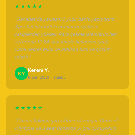
★★★★★
"Sahabet'de yaklaşık 2 yıldır bahis yapıyorum.
Spor bahislerindeki oranlar gerçekten
rakiplerden yüksek. Para çekme işlemlerim her
seferinde 12-24 saat içinde hesabıma geçti.
Canlı destek ekibi de oldukça hızlı ve çözüm
odaklı."
Kerem Y.
KY
Nisan 2026 · İstanbul
★★★★☆
"Casino bölümü gerçekten çok zengin. Gates of
Olympus ve Sweet Bonanza'yı çok oynuyorum.