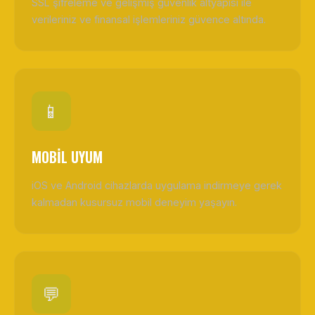
SSL şifreleme ve gelişmiş güvenlik altyapısı ile
verileriniz ve finansal işlemleriniz güvence altında.
📱
MOBIL UYUM
iOS ve Android cihazlarda uygulama indirmeye gerek
kalmadan kusursuz mobil deneyim yaşayın.
💬