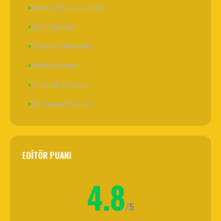
Bonus & Promosyonlar
Spor Bahisleri
Ödeme Yöntemleri
Mobil Kullanım
Güvenlik & Lisans
Sık Sorulan Sorular
EDITÖR PUANI
4.8
/5