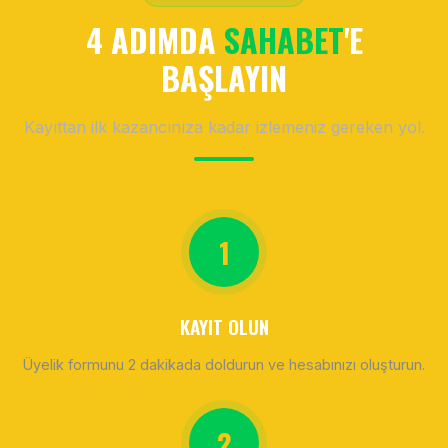
4 ADIMDA
SAHABET
'E
BAŞLAYIN
Kayıttan ilk kazancınıza kadar izlemeniz gereken yol.
1
KAYIT OLUN
Üyelik formunu 2 dakikada doldurun ve hesabınızı oluşturun.
2