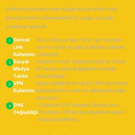
Platforma sorunsuz erişim sağlamak için birden fazla
güvenilir yöntem bulunmaktadır. En yaygın ve pratik
yöntemler şunlardır:
Güncel
Bu sayfada yer alan "Giriş Yap" butonları
Link
sizi her zaman en güncel Sahabet adresine
Kullanımı:
yönlendirir.
Sosyal
Sahabet'in resmi Telegram kanalı ve Twitter
Medya
(X) hesabı, adres değişikliklerini anında
Takibi:
duyurmaktadır.
VPN
Erişim engellerini aşmak için VPN servislerini
Kullanımı:
kullanabilirsiniz, ancak hızı etkileyebileceğini
unutmayın.
DNS
Cihazınızın DNS ayarlarını Google veya
Değişikliği:
Cloudflare DNS'leri ile değiştirerek erişimi
kolaylaştırabilirsiniz.