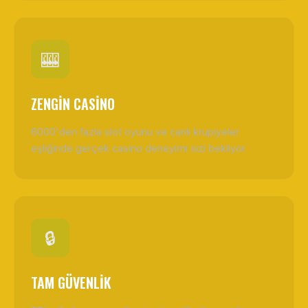
🎰
ZENGIN CASINO
6000'den fazla slot oyunu ve canlı krupiyeler
eşliğinde gerçek casino deneyimi sizi bekliyor.
🔒
TAM GÜVENLIK