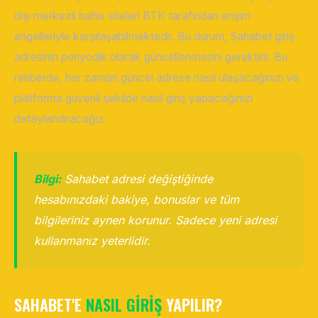
dışı merkezli bahis siteleri BTK tarafından erişim
engelleriyle karşılaşabilmektedir. Bu durum, Sahabet giriş
adresinin periyodik olarak güncellenmesini gerektirir. Bu
rehberde, her zaman güncel adrese nasıl ulaşacağınızı ve
platforma güvenli şekilde nasıl giriş yapacağınızı
detaylandıracağız.
Bilgi:
Sahabet adresi değiştiğinde
hesabınızdaki bakiye, bonuslar ve tüm
bilgileriniz aynen korunur. Sadece yeni adresi
kullanmanız yeterlidir.
SAHABET'E
NASIL GIRIŞ
YAPILIR?