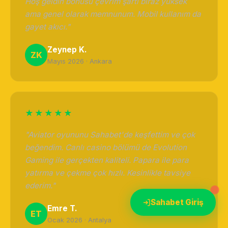
Hoş geldin bonusu çevrim şartı biraz yüksek
ama genel olarak memnunum. Mobil kullanım da
gayet akıcı."
Zeynep K.
ZK
Mayıs 2026 · Ankara
★★★★★
"Aviator oyununu Sahabet'de keşfettim ve çok
beğendim. Canlı casino bölümü de Evolution
Gaming ile gerçekten kaliteli. Papara ile para
yatırma ve çekme çok hızlı. Kesinlikle tavsiye
ederim."
Sahabet Giriş
Emre T.
ET
Ocak 2026 · Antalya