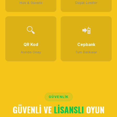
Hızlı & Güvenli
Düşük Limitler
🔍
📲
QR Kod
Cepbank
Anında Onay
Tüm Bankalar
GÜVENLIK
GÜVENLI VE
LISANSLI
OYUN