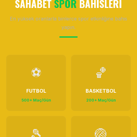
SAHABET
SPOR
BAHISLERI
En yüksek oranlarla binlerce spor etkinliğine bahis
yapın.
⚽
🏀
FUTBOL
BASKETBOL
500+ Maç/Gün
200+ Maç/Gün
🎾
🏐