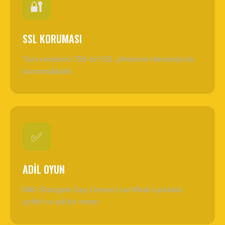
🔐
SSL KORUMASI
Tüm verileriniz 256-bit SSL şifreleme teknolojisi ile
korunmaktadır.
✅
ADIL OYUN
RNG (Rastgele Sayı Üreteci) sertifikalı oyunlarla
şeffaf ve adil bir ortam.