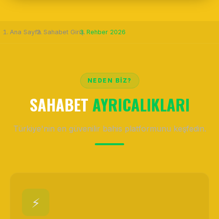
Ana Sayfa
›
Sahabet Giriş
›
Rehber 2026
NEDEN BIZ?
SAHABET
AYRICALIKLARI
Türkiye'nin en güvenilir bahis platformunu keşfedin.
⚡