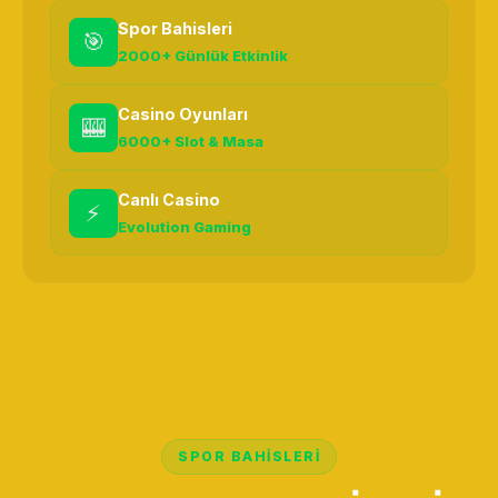
Spor Bahisleri
🎯
2000+ Günlük Etkinlik
Casino Oyunları
🎰
6000+ Slot & Masa
Canlı Casino
⚡
Evolution Gaming
SPOR BAHISLERI