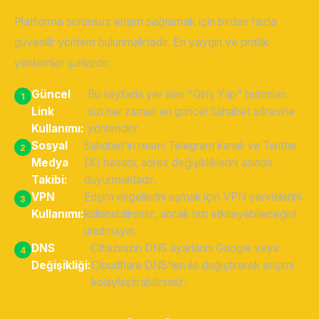
Platforma sorunsuz erişim sağlamak için birden fazla
güvenilir yöntem bulunmaktadır. En yaygın ve pratik
yöntemler şunlardır:
Güncel
Bu sayfada yer alan "Giriş Yap" butonları
Link
sizi her zaman en güncel Sahabet adresine
Kullanımı:
yönlendirir.
Sosyal
Sahabet'in resmi Telegram kanalı ve Twitter
Medya
(X) hesabı, adres değişikliklerini anında
Takibi:
duyurmaktadır.
VPN
Erişim engellerini aşmak için VPN servislerini
Kullanımı:
kullanabilirsiniz, ancak hızı etkileyebileceğini
unutmayın.
DNS
Cihazınızın DNS ayarlarını Google veya
Değişikliği:
Cloudflare DNS'leri ile değiştirerek erişimi
kolaylaştırabilirsiniz.