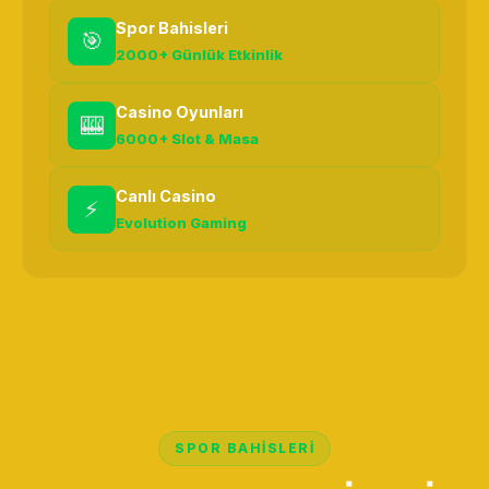
Spor Bahisleri
🎯
2000+ Günlük Etkinlik
Casino Oyunları
🎰
6000+ Slot & Masa
Canlı Casino
⚡
Evolution Gaming
SPOR BAHISLERI