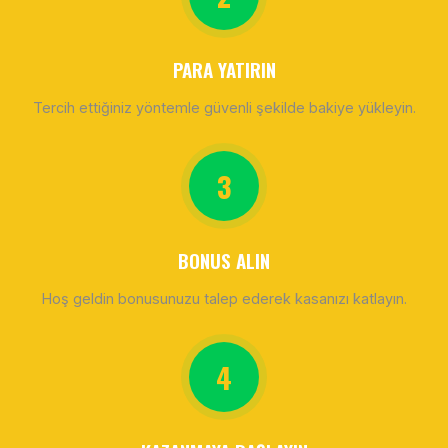
PARA YATIRIN
Tercih ettiğiniz yöntemle güvenli şekilde bakiye yükleyin.
3
BONUS ALIN
Hoş geldin bonusunuzu talep ederek kasanızı katlayın.
4