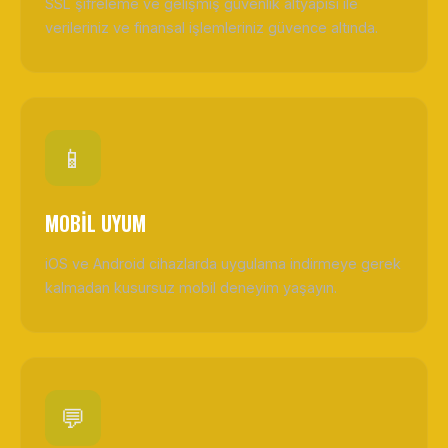
SSL şifreleme ve gelişmiş güvenlik altyapısı ile
verileriniz ve finansal işlemleriniz güvence altında.
📱
MOBIL UYUM
iOS ve Android cihazlarda uygulama indirmeye gerek
kalmadan kusursuz mobil deneyim yaşayın.
💬