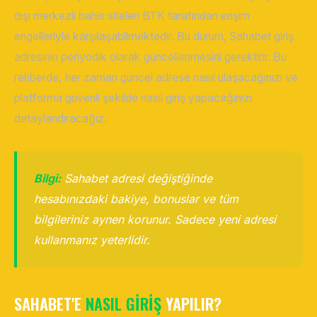
dışı merkezli bahis siteleri BTK tarafından erişim
engelleriyle karşılaşabilmektedir. Bu durum, Sahabet giriş
adresinin periyodik olarak güncellenmesini gerektirir. Bu
rehberde, her zaman güncel adrese nasıl ulaşacağınızı ve
platforma güvenli şekilde nasıl giriş yapacağınızı
detaylandıracağız.
Bilgi:
Sahabet adresi değiştiğinde
hesabınızdaki bakiye, bonuslar ve tüm
bilgileriniz aynen korunur. Sadece yeni adresi
kullanmanız yeterlidir.
SAHABET'E
NASIL GIRIŞ
YAPILIR?