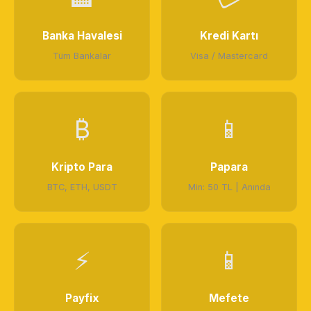
Banka Havalesi
Kredi Kartı
Tüm Bankalar
Visa / Mastercard
₿
📱
Kripto Para
Papara
BTC, ETH, USDT
Min: 50 TL | Anında
⚡
📱
Payfix
Mefete