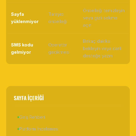
Önbelleği temizleyin
Sayfa
Tarayıcı
veya gizli sekme
yüklenmiyor
önbelleği
açın
Birkaç dakika
SMS kodu
Operatör
bekleyin veya canlı
gelmiyor
gecikmesi
desteğe yazın
SAYFA İÇERIĞI
Giriş Rehberi
Platform İncelemesi