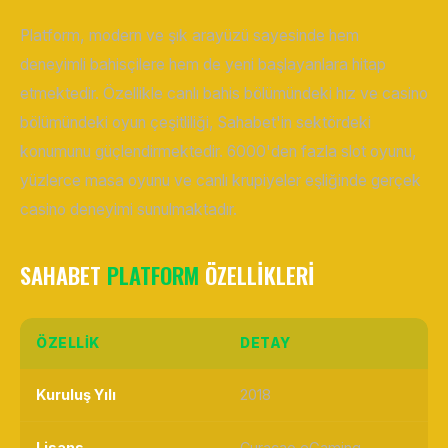
Platform, modern ve şık arayüzü sayesinde hem
deneyimli bahisçilere hem de yeni başlayanlara hitap
etmektedir. Özellikle canlı bahis bölümündeki hız ve casino
bölümündeki oyun çeşitliliği, Sahabet'in sektördeki
konumunu güçlendirmektedir. 6000'den fazla slot oyunu,
yüzlerce masa oyunu ve canlı krupiyeler eşliğinde gerçek
casino deneyimi sunulmaktadır.
SAHABET
PLATFORM
ÖZELLIKLERI
ÖZELLIK
DETAY
Kuruluş Yılı
2018
Lisans
Curacao eGaming