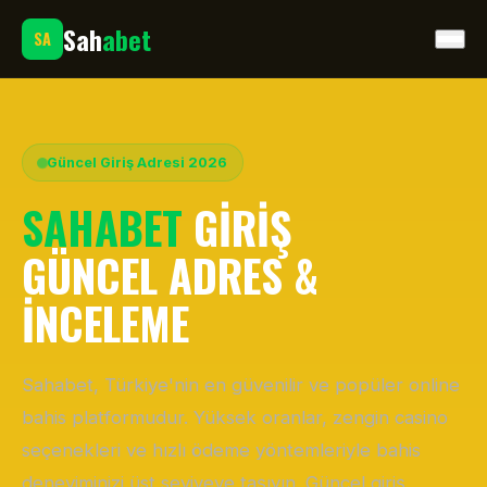
Sah
abet
SA
Güncel Giriş Adresi 2026
SAHABET
GIRIŞ
GÜNCEL ADRES &
İNCELEME
Sahabet, Türkiye'nin en güvenilir ve popüler online
bahis platformudur. Yüksek oranlar, zengin casino
seçenekleri ve hızlı ödeme yöntemleriyle bahis
deneyiminizi üst seviyeye taşıyın. Güncel giriş