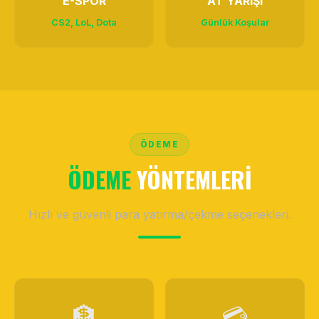
E-SPOR
AT YARIŞI
CS2, LoL, Dota
Günlük Koşular
ÖDEME
ÖDEME
YÖNTEMLERI
Hızlı ve güvenli para yatırma/çekme seçenekleri.
🏦
💳