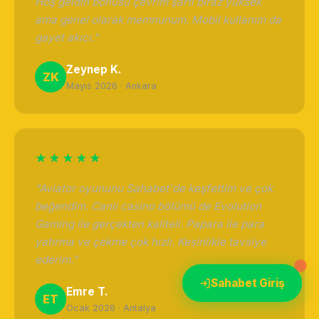
Hoş geldin bonusu çevrim şartı biraz yüksek
ama genel olarak memnunum. Mobil kullanım da
gayet akıcı."
Zeynep K.
ZK
Mayıs 2026 · Ankara
★★★★★
"Aviator oyununu Sahabet'de keşfettim ve çok
beğendim. Canlı casino bölümü de Evolution
Gaming ile gerçekten kaliteli. Papara ile para
yatırma ve çekme çok hızlı. Kesinlikle tavsiye
ederim."
Sahabet Giriş
Emre T.
ET
Ocak 2026 · Antalya