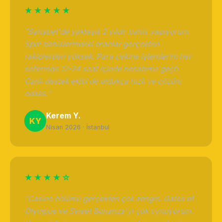
★★★★★
"Sahabet'de yaklaşık 2 yıldır bahis yapıyorum.
Spor bahislerindeki oranlar gerçekten
rakiplerden yüksek. Para çekme işlemlerim her
seferinde 12-24 saat içinde hesabıma geçti.
Canlı destek ekibi de oldukça hızlı ve çözüm
odaklı."
Kerem Y.
KY
Nisan 2026 · İstanbul
★★★★☆
"Casino bölümü gerçekten çok zengin. Gates of
Olympus ve Sweet Bonanza'yı çok oynuyorum.