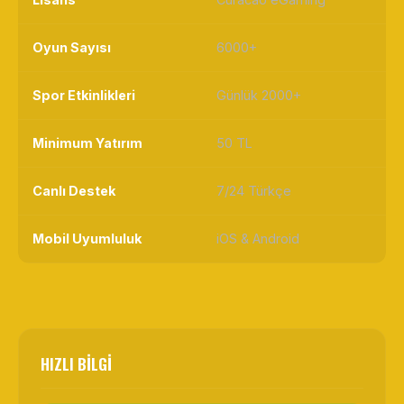
Oyun Sayısı
6000+
Spor Etkinlikleri
Günlük 2000+
Minimum Yatırım
50 TL
Canlı Destek
7/24 Türkçe
Mobil Uyumluluk
iOS & Android
HIZLI BILGI