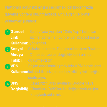
Platforma sorunsuz erişim sağlamak için birden fazla
güvenilir yöntem bulunmaktadır. En yaygın ve pratik
yöntemler şunlardır:
Güncel
Bu sayfada yer alan "Giriş Yap" butonları
Link
sizi her zaman en güncel Sahabet adresine
Kullanımı:
yönlendirir.
Sosyal
Sahabet'in resmi Telegram kanalı ve Twitter
Medya
(X) hesabı, adres değişikliklerini anında
Takibi:
duyurmaktadır.
VPN
Erişim engellerini aşmak için VPN servislerini
Kullanımı:
kullanabilirsiniz, ancak hızı etkileyebileceğini
unutmayın.
DNS
Cihazınızın DNS ayarlarını Google veya
Değişikliği:
Cloudflare DNS'leri ile değiştirerek erişimi
kolaylaştırabilirsiniz.