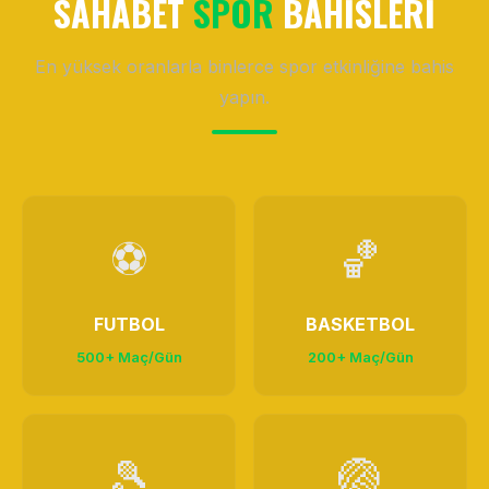
SAHABET
SPOR
BAHISLERI
En yüksek oranlarla binlerce spor etkinliğine bahis
yapın.
⚽
🏀
FUTBOL
BASKETBOL
500+ Maç/Gün
200+ Maç/Gün
🎾
🏐