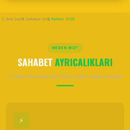
Ana Sayfa
›
Sahabet Giriş
›
Rehber 2026
NEDEN BIZ?
SAHABET
AYRICALIKLARI
Türkiye'nin en güvenilir bahis platformunu keşfedin.
⚡