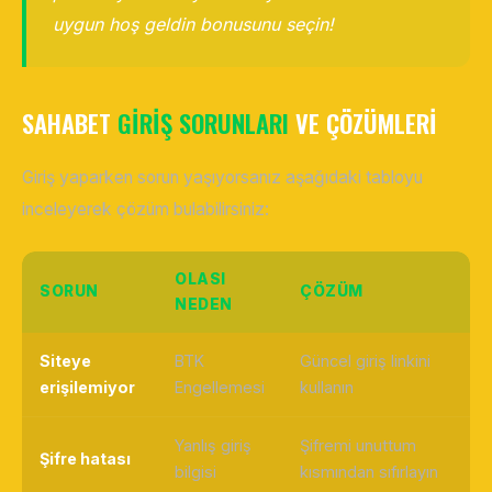
uygun hoş geldin bonusunu seçin!
SAHABET
GIRIŞ SORUNLARI
VE ÇÖZÜMLERI
Giriş yaparken sorun yaşıyorsanız aşağıdaki tabloyu
inceleyerek çözüm bulabilirsiniz:
OLASI
SORUN
ÇÖZÜM
NEDEN
Siteye
BTK
Güncel giriş linkini
erişilemiyor
Engellemesi
kullanın
Yanlış giriş
Şifremi unuttum
Şifre hatası
bilgisi
kısmından sıfırlayın