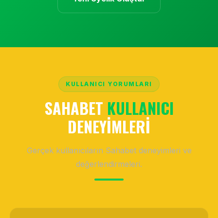
KULLANICI YORUMLARI
SAHABET
KULLANICI
DENEYIMLERI
Gerçek kullanıcıların Sahabet deneyimleri ve
değerlendirmeleri.