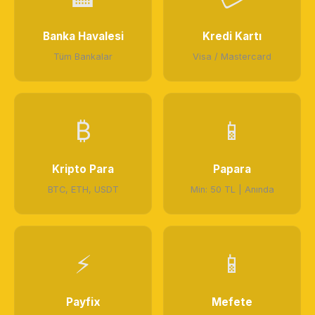
Banka Havalesi
Kredi Kartı
Tüm Bankalar
Visa / Mastercard
₿
📱
Kripto Para
Papara
BTC, ETH, USDT
Min: 50 TL | Anında
⚡
📱
Payfix
Mefete