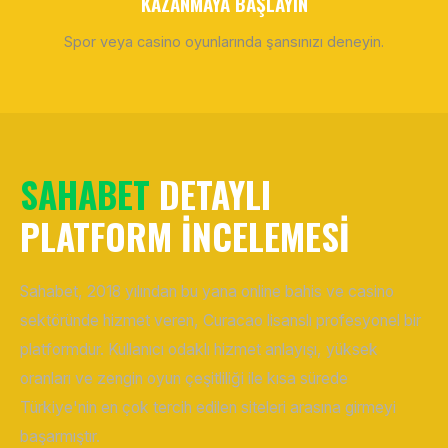
KAZANMAYA BAŞLAYIN
Spor veya casino oyunlarında şansınızı deneyin.
SAHABET
DETAYLI
PLATFORM İNCELEMESI
Sahabet, 2018 yılından bu yana online bahis ve casino
sektöründe hizmet veren, Curacao lisanslı profesyonel bir
platformdur. Kullanıcı odaklı hizmet anlayışı, yüksek
oranları ve zengin oyun çeşitliliği ile kısa sürede
Türkiye'nin en çok tercih edilen siteleri arasına girmeyi
başarmıştır.