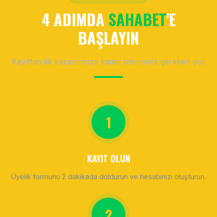
4 ADIMDA
SAHABET
'E
BAŞLAYIN
Kayıttan ilk kazancınıza kadar izlemeniz gereken yol.
1
KAYIT OLUN
Üyelik formunu 2 dakikada doldurun ve hesabınızı oluşturun.
2