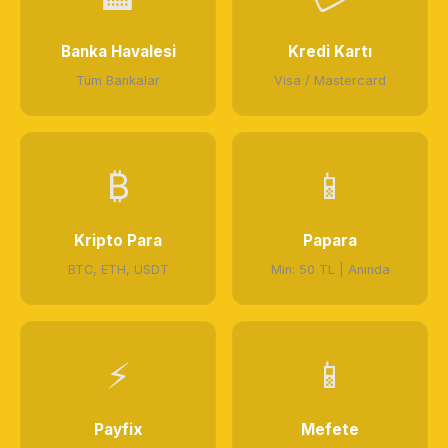
Banka Havalesi
Kredi Kartı
Tüm Bankalar
Visa / Mastercard
₿
📱
Kripto Para
Papara
BTC, ETH, USDT
Min: 50 TL | Anında
⚡
📱
Payfix
Mefete