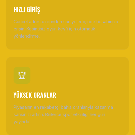
HIZLI GIRIŞ
Güncel adres üzerinden saniyeler içinde hesabınıza
erişin. Kesintisiz oyun keyfi için otomatik
yönlendirme.
🏆
YÜKSEK ORANLAR
Piyasanın en rekabetçi bahis oranlarıyla kazanma
şansınızı artırın. Binlerce spor etkinliği her gün
yayında.