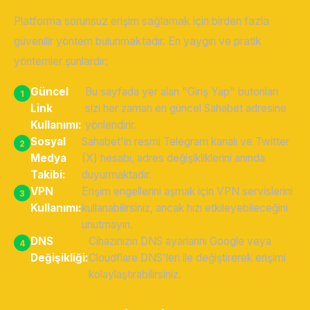
Platforma sorunsuz erişim sağlamak için birden fazla
güvenilir yöntem bulunmaktadır. En yaygın ve pratik
yöntemler şunlardır:
Güncel
Bu sayfada yer alan "Giriş Yap" butonları
Link
sizi her zaman en güncel Sahabet adresine
Kullanımı:
yönlendirir.
Sosyal
Sahabet'in resmi Telegram kanalı ve Twitter
Medya
(X) hesabı, adres değişikliklerini anında
Takibi:
duyurmaktadır.
VPN
Erişim engellerini aşmak için VPN servislerini
Kullanımı:
kullanabilirsiniz, ancak hızı etkileyebileceğini
unutmayın.
DNS
Cihazınızın DNS ayarlarını Google veya
Değişikliği:
Cloudflare DNS'leri ile değiştirerek erişimi
kolaylaştırabilirsiniz.