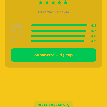
★★★★★
Mükemmel Deneyim
Oranlar
4.8
Oyunlar
4.7
Bonuslar
4.6
Hız
4.5
Sahabet'e Giriş Yap
HIZLI BAŞLANGIÇ