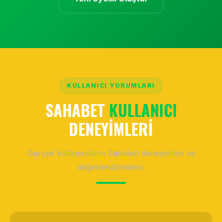
KULLANICI YORUMLARI
SAHABET
KULLANICI
DENEYIMLERI
Gerçek kullanıcıların Sahabet deneyimleri ve
değerlendirmeleri.