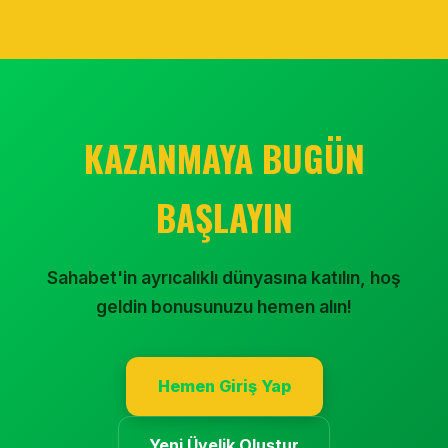
KAZANMAYA BUGÜN
BAŞLAYIN
Sahabet'in ayrıcalıklı dünyasına katılın, hoş
geldin bonusunuzu hemen alın!
Hemen Giriş Yap
Yeni Üyelik Oluştur