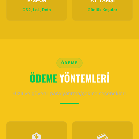
E-SPOR
AT YARIŞI
CS2, LoL, Dota
Günlük Koşular
ÖDEME
ÖDEME
YÖNTEMLERI
Hızlı ve güvenli para yatırma/çekme seçenekleri.
🏦
💳