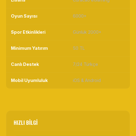
Oyun Sayısı
6000+
Spor Etkinlikleri
Günlük 2000+
Minimum Yatırım
50 TL
Canlı Destek
7/24 Türkçe
Mobil Uyumluluk
iOS & Android
HIZLI BILGI