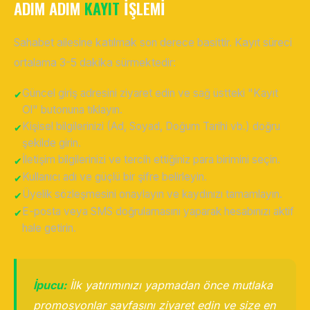
ADIM ADIM
KAYIT
İŞLEMI
Sahabet ailesine katılmak son derece basittir. Kayıt süreci
ortalama 3-5 dakika sürmektedir:
Güncel giriş adresini ziyaret edin ve sağ üstteki "Kayıt
Ol" butonuna tıklayın.
Kişisel bilgilerinizi (Ad, Soyad, Doğum Tarihi vb.) doğru
şekilde girin.
İletişim bilgilerinizi ve tercih ettiğiniz para birimini seçin.
Kullanıcı adı ve güçlü bir şifre belirleyin.
Üyelik sözleşmesini onaylayın ve kaydınızı tamamlayın.
E-posta veya SMS doğrulamasını yaparak hesabınızı aktif
hale getirin.
İpucu:
İlk yatırımınızı yapmadan önce mutlaka
promosyonlar sayfasını ziyaret edin ve size en