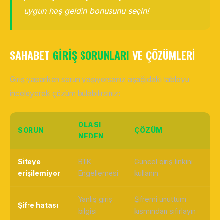
uygun hoş geldin bonusunu seçin!
SAHABET
GIRIŞ SORUNLARI
VE ÇÖZÜMLERI
Giriş yaparken sorun yaşıyorsanız aşağıdaki tabloyu
inceleyerek çözüm bulabilirsiniz:
OLASI
SORUN
ÇÖZÜM
NEDEN
Siteye
BTK
Güncel giriş linkini
erişilemiyor
Engellemesi
kullanın
Yanlış giriş
Şifremi unuttum
Şifre hatası
bilgisi
kısmından sıfırlayın