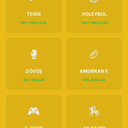
TENIS
VOLEYBOL
150+ Maç/Gün
100+ Maç/Gün
🥊
🏈
DÖVÜŞ
AMERIKAN F.
50+ Etkinlik
NFL & NCAA
🎮
🏇