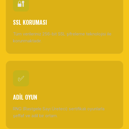
🔐
SSL KORUMASI
Tüm verileriniz 256-bit SSL şifreleme teknolojisi ile
korunmaktadır.
✅
ADIL OYUN
RNG (Rastgele Sayı Üreteci) sertifikalı oyunlarla
şeffaf ve adil bir ortam.