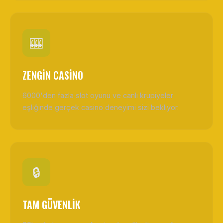
🎰
ZENGIN CASINO
6000'den fazla slot oyunu ve canlı krupiyeler
eşliğinde gerçek casino deneyimi sizi bekliyor.
🔒
TAM GÜVENLIK