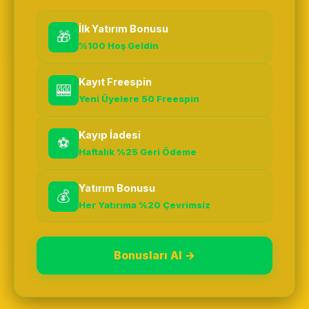
İlk Yatırım Bonusu
🎁
%100 Hoş Geldin
Kayıt Freespin
🎰
Yeni Üyelere 50 Freespin
Kayıp İadesi
⚽
Haftalık %25 Geri Ödeme
Yatırım Bonusu
💰
Her Yatırıma %20 Çevrimsiz
Bonusları Al →