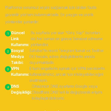
Platforma sorunsuz erişim sağlamak için birden fazla
güvenilir yöntem bulunmaktadır. En yaygın ve pratik
yöntemler şunlardır:
Güncel
Bu sayfada yer alan "Giriş Yap" butonları
Link
sizi her zaman en güncel Sahabet adresine
Kullanımı:
yönlendirir.
Sosyal
Sahabet'in resmi Telegram kanalı ve Twitter
Medya
(X) hesabı, adres değişikliklerini anında
Takibi:
duyurmaktadır.
VPN
Erişim engellerini aşmak için VPN servislerini
Kullanımı:
kullanabilirsiniz, ancak hızı etkileyebileceğini
unutmayın.
DNS
Cihazınızın DNS ayarlarını Google veya
Değişikliği:
Cloudflare DNS'leri ile değiştirerek erişimi
kolaylaştırabilirsiniz.