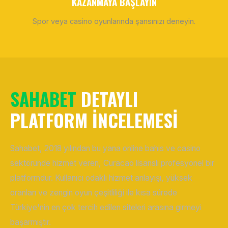
KAZANMAYA BAŞLAYIN
Spor veya casino oyunlarında şansınızı deneyin.
SAHABET
DETAYLI
PLATFORM İNCELEMESI
Sahabet, 2018 yılından bu yana online bahis ve casino
sektöründe hizmet veren, Curacao lisanslı profesyonel bir
platformdur. Kullanıcı odaklı hizmet anlayışı, yüksek
oranları ve zengin oyun çeşitliliği ile kısa sürede
Türkiye'nin en çok tercih edilen siteleri arasına girmeyi
başarmıştır.