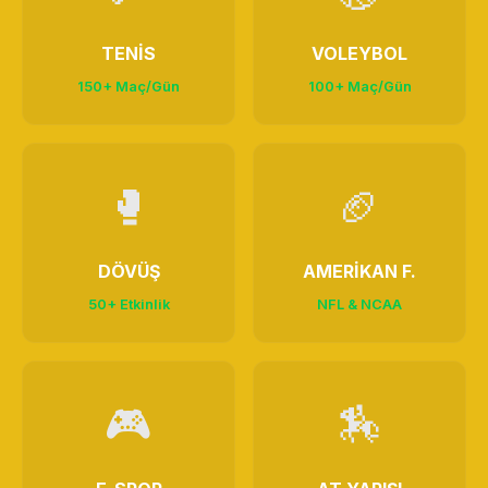
TENIS
VOLEYBOL
150+ Maç/Gün
100+ Maç/Gün
🥊
🏈
DÖVÜŞ
AMERIKAN F.
50+ Etkinlik
NFL & NCAA
🎮
🏇