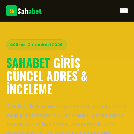
Sah
abet
SA
Güncel Giriş Adresi 2026
SAHABET
GIRIŞ
GÜNCEL ADRES &
İNCELEME
Sahabet, Türkiye'nin en güvenilir ve popüler online
bahis platformudur. Yüksek oranlar, zengin casino
seçenekleri ve hızlı ödeme yöntemleriyle bahis
deneyiminizi üst seviyeye taşıyın. Güncel giriş