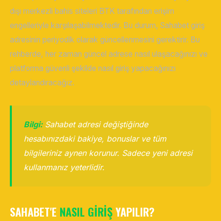
dışı merkezli bahis siteleri BTK tarafından erişim
engelleriyle karşılaşabilmektedir. Bu durum, Sahabet giriş
adresinin periyodik olarak güncellenmesini gerektirir. Bu
rehberde, her zaman güncel adrese nasıl ulaşacağınızı ve
platforma güvenli şekilde nasıl giriş yapacağınızı
detaylandıracağız.
Bilgi:
Sahabet adresi değiştiğinde
hesabınızdaki bakiye, bonuslar ve tüm
bilgileriniz aynen korunur. Sadece yeni adresi
kullanmanız yeterlidir.
SAHABET'E
NASIL GIRIŞ
YAPILIR?