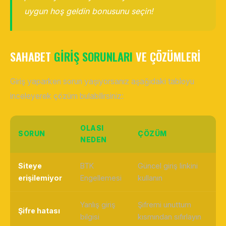
uygun hoş geldin bonusunu seçin!
SAHABET
GIRIŞ SORUNLARI
VE ÇÖZÜMLERI
Giriş yaparken sorun yaşıyorsanız aşağıdaki tabloyu
inceleyerek çözüm bulabilirsiniz:
OLASI
SORUN
ÇÖZÜM
NEDEN
Siteye
BTK
Güncel giriş linkini
erişilemiyor
Engellemesi
kullanın
Yanlış giriş
Şifremi unuttum
Şifre hatası
bilgisi
kısmından sıfırlayın