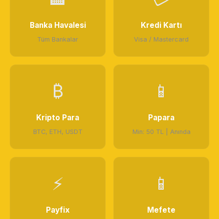
Banka Havalesi
Kredi Kartı
Tüm Bankalar
Visa / Mastercard
₿
📱
Kripto Para
Papara
BTC, ETH, USDT
Min: 50 TL | Anında
⚡
📱
Payfix
Mefete