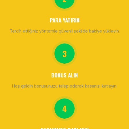
PARA YATIRIN
Tercih ettiğiniz yöntemle güvenli şekilde bakiye yükleyin.
3
BONUS ALIN
Hoş geldin bonusunuzu talep ederek kasanızı katlayın.
4