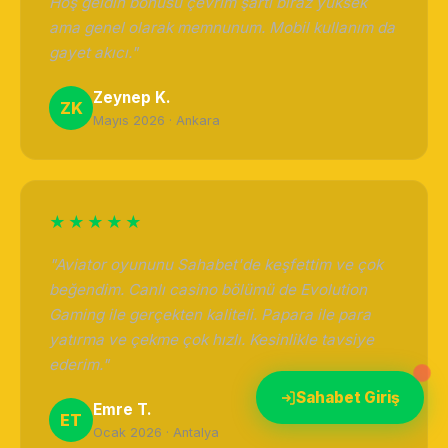
Hoş geldin bonusu çevrim şartı biraz yüksek
ama genel olarak memnunum. Mobil kullanım da
gayet akıcı."
Zeynep K.
ZK
Mayıs 2026 · Ankara
★★★★★
"Aviator oyununu Sahabet'de keşfettim ve çok
beğendim. Canlı casino bölümü de Evolution
Gaming ile gerçekten kaliteli. Papara ile para
yatırma ve çekme çok hızlı. Kesinlikle tavsiye
ederim."
Sahabet Giriş
Emre T.
ET
Ocak 2026 · Antalya