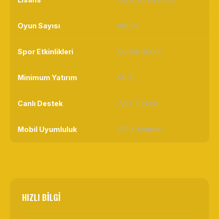
Oyun Sayısı
6000+
Spor Etkinlikleri
Günlük 2000+
Minimum Yatırım
50 TL
Canlı Destek
7/24 Türkçe
Mobil Uyumluluk
iOS & Android
HIZLI BILGI