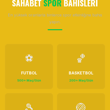
SAHABET
SPOR
BAHISLERI
En yüksek oranlarla binlerce spor etkinliğine bahis
yapın.
⚽
🏀
FUTBOL
BASKETBOL
500+ Maç/Gün
200+ Maç/Gün
🎾
🏐