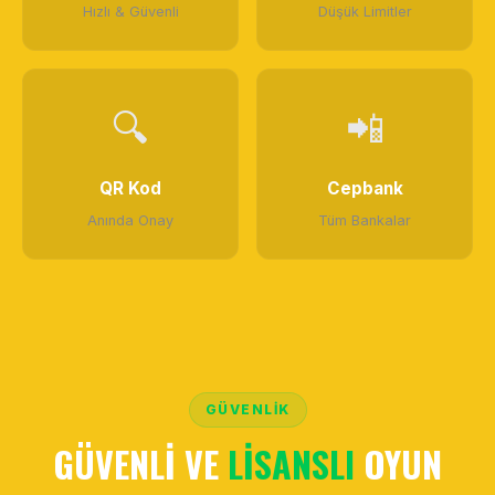
Hızlı & Güvenli
Düşük Limitler
🔍
📲
QR Kod
Cepbank
Anında Onay
Tüm Bankalar
GÜVENLIK
GÜVENLI VE
LISANSLI
OYUN