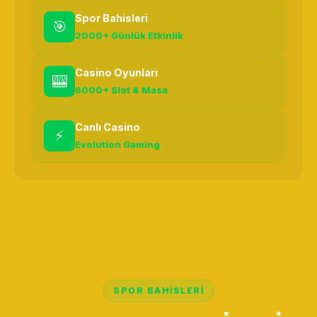
Spor Bahisleri
🎯
2000+ Günlük Etkinlik
Casino Oyunları
🎰
6000+ Slot & Masa
Canlı Casino
⚡
Evolution Gaming
SPOR BAHISLERI