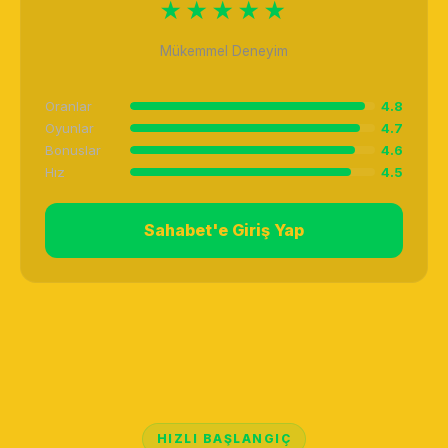
★★★★★
Mükemmel Deneyim
Oranlar
4.8
Oyunlar
4.7
Bonuslar
4.6
Hız
4.5
Sahabet'e Giriş Yap
HIZLI BAŞLANGIÇ