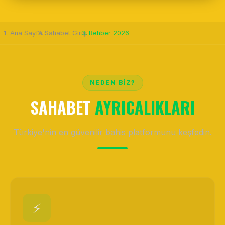
Ana Sayfa
›
Sahabet Giriş
›
Rehber 2026
NEDEN BIZ?
SAHABET
AYRICALIKLARI
Türkiye'nin en güvenilir bahis platformunu keşfedin.
⚡