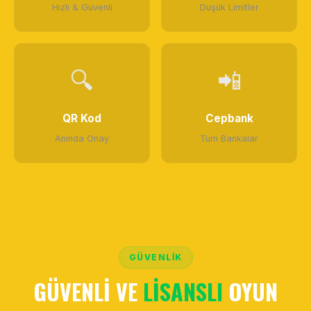
Hızlı & Güvenli
Düşük Limitler
🔍
📲
QR Kod
Cepbank
Anında Onay
Tüm Bankalar
GÜVENLIK
GÜVENLI VE
LISANSLI
OYUN