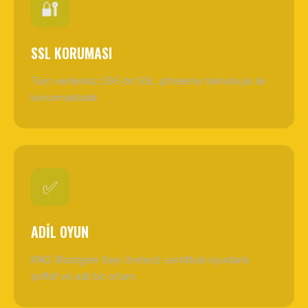
🔐
SSL KORUMASI
Tüm verileriniz 256-bit SSL şifreleme teknolojisi ile
korunmaktadır.
✅
ADIL OYUN
RNG (Rastgele Sayı Üreteci) sertifikalı oyunlarla
şeffaf ve adil bir ortam.