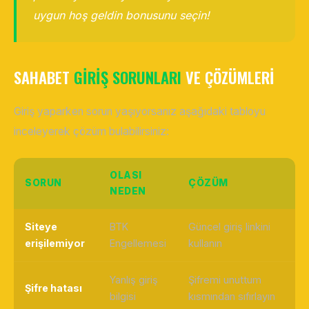
uygun hoş geldin bonusunu seçin!
SAHABET
GIRIŞ SORUNLARI
VE ÇÖZÜMLERI
Giriş yaparken sorun yaşıyorsanız aşağıdaki tabloyu
inceleyerek çözüm bulabilirsiniz:
OLASI
SORUN
ÇÖZÜM
NEDEN
Siteye
BTK
Güncel giriş linkini
erişilemiyor
Engellemesi
kullanın
Yanlış giriş
Şifremi unuttum
Şifre hatası
bilgisi
kısmından sıfırlayın