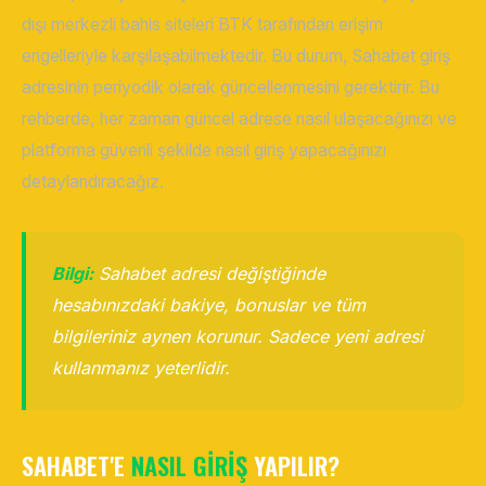
dışı merkezli bahis siteleri BTK tarafından erişim
engelleriyle karşılaşabilmektedir. Bu durum, Sahabet giriş
adresinin periyodik olarak güncellenmesini gerektirir. Bu
rehberde, her zaman güncel adrese nasıl ulaşacağınızı ve
platforma güvenli şekilde nasıl giriş yapacağınızı
detaylandıracağız.
Bilgi:
Sahabet adresi değiştiğinde
hesabınızdaki bakiye, bonuslar ve tüm
bilgileriniz aynen korunur. Sadece yeni adresi
kullanmanız yeterlidir.
SAHABET'E
NASIL GIRIŞ
YAPILIR?