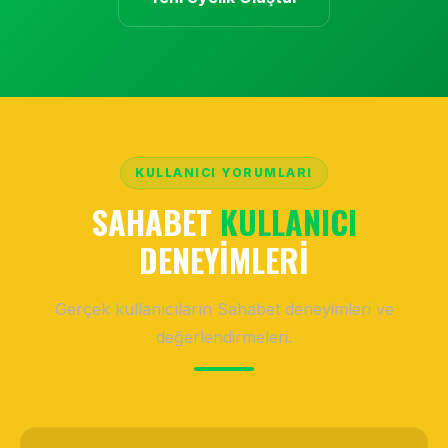
KULLANICI YORUMLARI
SAHABET
KULLANICI
DENEYIMLERI
Gerçek kullanıcıların Sahabet deneyimleri ve
değerlendirmeleri.