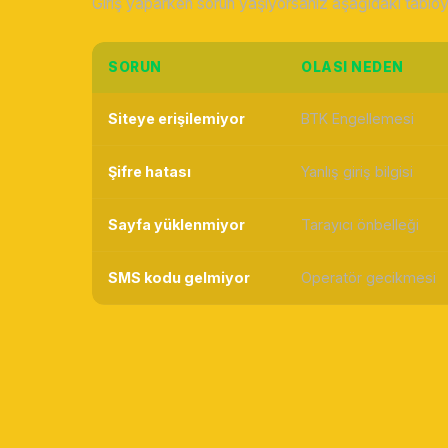
Giriş yaparken sorun yaşıyorsanız aşağıdaki tabloy
SORUN
OLASI NEDEN
Siteye erişilemiyor
BTK Engellemesi
Şifre hatası
Yanlış giriş bilgisi
Sayfa yüklenmiyor
Tarayıcı önbelleği
SMS kodu gelmiyor
Operatör gecikmesi