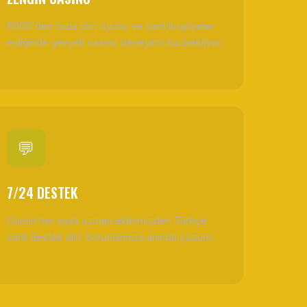
6000'den fazla slot oyunu ve canlı krupiyeler
eşliğinde gerçek casino deneyimi sizi bekliyor.
💬
7/24 DESTEK
Günün her saati uzman ekibimizden Türkçe
canlı destek alın. Sorunlarınıza anında çözüm.