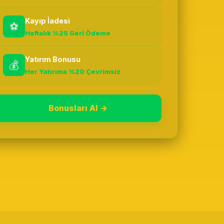
Kayıp İadesi
⚽
Haftalık %25 Geri Ödeme
Yatırım Bonusu
💰
Her Yatırıma %20 Çevrimsiz
Bonusları Al →