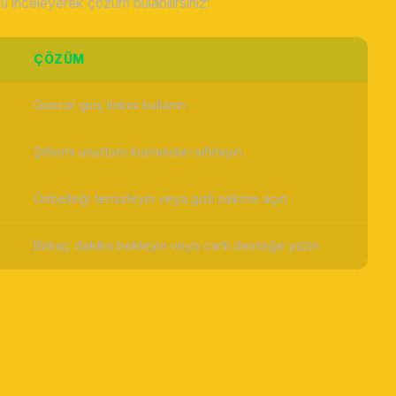
u inceleyerek çözüm bulabilirsiniz:
ÇÖZÜM
Güncel giriş linkini kullanın
Şifremi unuttum kısmından sıfırlayın
Önbelleği temizleyin veya gizli sekme açın
Birkaç dakika bekleyin veya canlı desteğe yazın