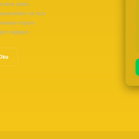
online bahis
eçenekleri ve hızlı
viyeye taşıyın.
şim sağlayın.
 Oku