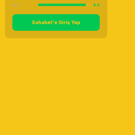
Hız
4.5
Sahabet'e Giriş Yap