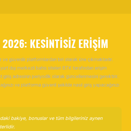
2026: KESINTISIZ ERIŞIM
 ve güvenilir platformlardan biri olarak öne çıkmaktadır.
rt dışı merkezli bahis siteleri BTK tarafından erişim
 giriş adresinin periyodik olarak güncellenmesini gerektirir.
ınızı ve platforma güvenli şekilde nasıl giriş yapacağınızı
aki bakiye, bonuslar ve tüm bilgileriniz aynen
rlidir.