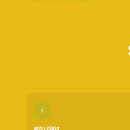
⚡
HIZLI GIRIŞ