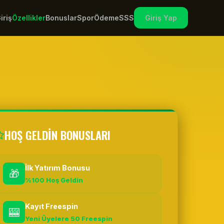
iriş
Özellikler
Bonuslar
Spor
Ödeme
SSS
Giriş Yap
HOŞ GELDIN BONUSLARI
İlk Yatırım Bonusu
🎁
%100 Hoş Geldin
Kayıt Freespin
🎰
Yeni Üyelere 50 Freespin