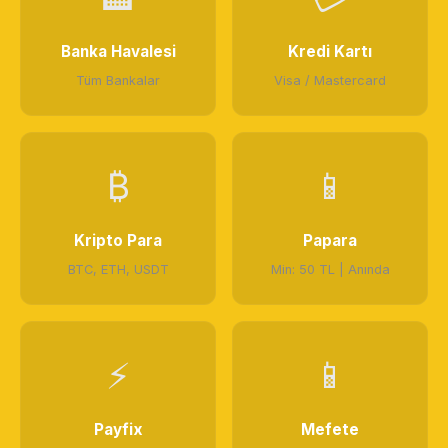
Banka Havalesi
Kredi Kartı
Tüm Bankalar
Visa / Mastercard
₿
📱
Kripto Para
Papara
BTC, ETH, USDT
Min: 50 TL | Anında
⚡
📱
Payfix
Mefete