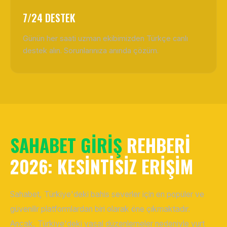
7/24 DESTEK
Günün her saati uzman ekibimizden Türkçe canlı
destek alın. Sorunlarınıza anında çözüm.
SAHABET GIRIŞ
REHBERI
2026: KESINTISIZ ERIŞIM
Sahabet, Türkiye'deki bahis severler için en popüler ve
güvenilir platformlardan biri olarak öne çıkmaktadır.
Ancak, Türkiye'deki yasal düzenlemeler nedeniyle yurt