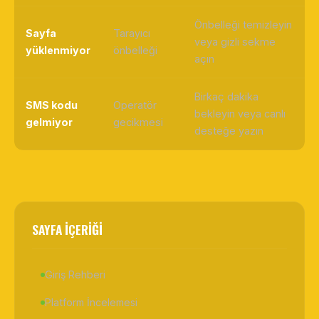
Önbelleği temizleyin
Sayfa
Tarayıcı
veya gizli sekme
yüklenmiyor
önbelleği
açın
Birkaç dakika
SMS kodu
Operatör
bekleyin veya canlı
gelmiyor
gecikmesi
desteğe yazın
SAYFA İÇERIĞI
Giriş Rehberi
Platform İncelemesi