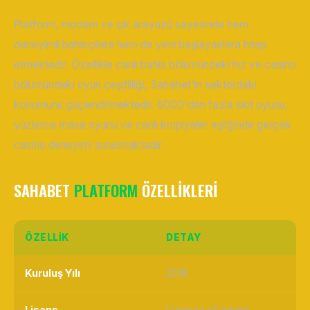
Platform, modern ve şık arayüzü sayesinde hem
deneyimli bahisçilere hem de yeni başlayanlara hitap
etmektedir. Özellikle canlı bahis bölümündeki hız ve casino
bölümündeki oyun çeşitliliği, Sahabet'in sektördeki
konumunu güçlendirmektedir. 6000'den fazla slot oyunu,
yüzlerce masa oyunu ve canlı krupiyeler eşliğinde gerçek
casino deneyimi sunulmaktadır.
SAHABET
PLATFORM
ÖZELLIKLERI
ÖZELLIK
DETAY
Kuruluş Yılı
2018
Lisans
Curacao eGaming