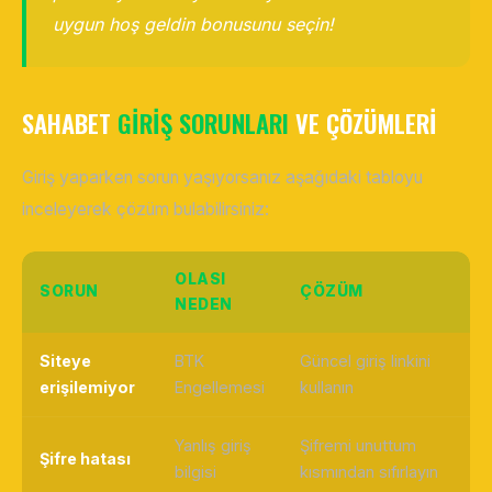
uygun hoş geldin bonusunu seçin!
SAHABET
GIRIŞ SORUNLARI
VE ÇÖZÜMLERI
Giriş yaparken sorun yaşıyorsanız aşağıdaki tabloyu
inceleyerek çözüm bulabilirsiniz:
OLASI
SORUN
ÇÖZÜM
NEDEN
Siteye
BTK
Güncel giriş linkini
erişilemiyor
Engellemesi
kullanın
Yanlış giriş
Şifremi unuttum
Şifre hatası
bilgisi
kısmından sıfırlayın