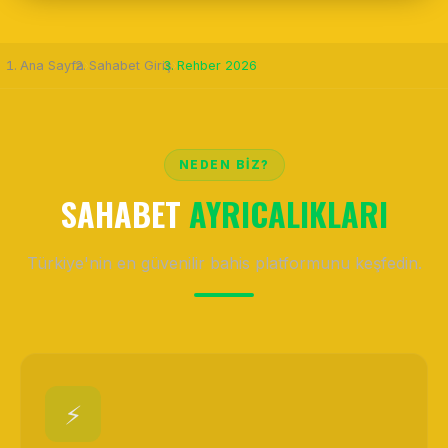
Ana Sayfa
›
Sahabet Giriş
›
Rehber 2026
NEDEN BIZ?
SAHABET
AYRICALIKLARI
Türkiye'nin en güvenilir bahis platformunu keşfedin.
⚡