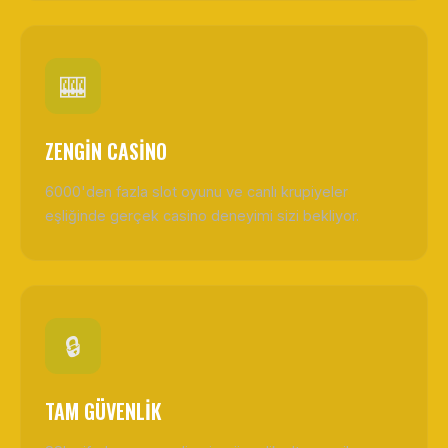
🎰
ZENGIN CASINO
6000'den fazla slot oyunu ve canlı krupiyeler
eşliğinde gerçek casino deneyimi sizi bekliyor.
🔒
TAM GÜVENLIK