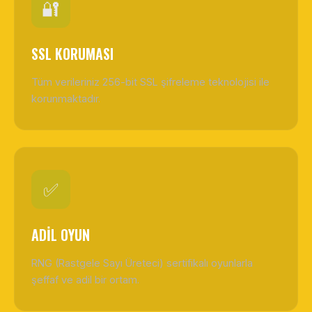
🔐
SSL KORUMASI
Tüm verileriniz 256-bit SSL şifreleme teknolojisi ile
korunmaktadır.
✅
ADIL OYUN
RNG (Rastgele Sayı Üreteci) sertifikalı oyunlarla
şeffaf ve adil bir ortam.