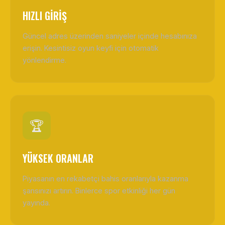
HIZLI GIRIŞ
Güncel adres üzerinden saniyeler içinde hesabınıza
erişin. Kesintisiz oyun keyfi için otomatik
yönlendirme.
🏆
YÜKSEK ORANLAR
Piyasanın en rekabetçi bahis oranlarıyla kazanma
şansınızı artırın. Binlerce spor etkinliği her gün
yayında.