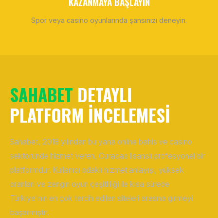
KAZANMAYA BAŞLAYIN
Spor veya casino oyunlarında şansınızı deneyin.
SAHABET
DETAYLI
PLATFORM İNCELEMESI
Sahabet, 2018 yılından bu yana online bahis ve casino
sektöründe hizmet veren, Curacao lisanslı profesyonel bir
platformdur. Kullanıcı odaklı hizmet anlayışı, yüksek
oranları ve zengin oyun çeşitliliği ile kısa sürede
Türkiye'nin en çok tercih edilen siteleri arasına girmeyi
başarmıştır.