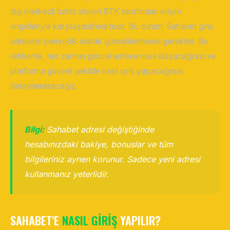
dışı merkezli bahis siteleri BTK tarafından erişim
engelleriyle karşılaşabilmektedir. Bu durum, Sahabet giriş
adresinin periyodik olarak güncellenmesini gerektirir. Bu
rehberde, her zaman güncel adrese nasıl ulaşacağınızı ve
platforma güvenli şekilde nasıl giriş yapacağınızı
detaylandıracağız.
Bilgi:
Sahabet adresi değiştiğinde
hesabınızdaki bakiye, bonuslar ve tüm
bilgileriniz aynen korunur. Sadece yeni adresi
kullanmanız yeterlidir.
SAHABET'E
NASIL GIRIŞ
YAPILIR?