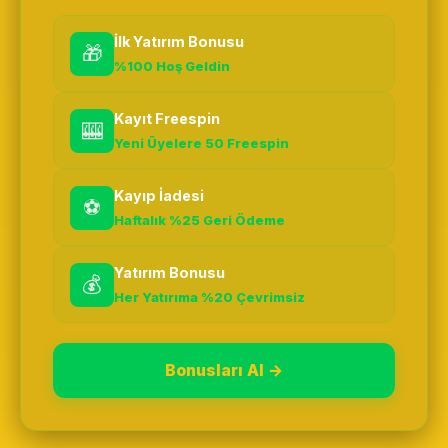
İlk Yatırım Bonusu
🎁
%100 Hoş Geldin
Kayıt Freespin
🎰
Yeni Üyelere 50 Freespin
Kayıp İadesi
⚽
Haftalık %25 Geri Ödeme
Yatırım Bonusu
💰
Her Yatırıma %20 Çevrimsiz
Bonusları Al →