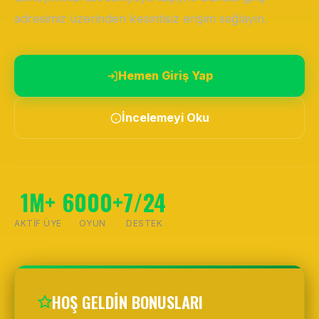
adresimiz üzerinden kesintisiz erişim sağlayın.
Hemen Giriş Yap
İncelemeyi Oku
1M+
6000+
7/24
AKTIF ÜYE
OYUN
DESTEK
HOŞ GELDIN BONUSLARI