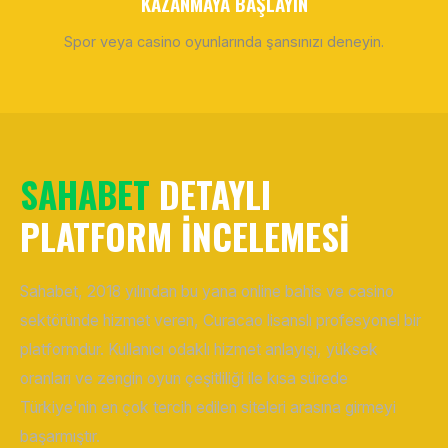
KAZANMAYA BAŞLAYIN
Spor veya casino oyunlarında şansınızı deneyin.
SAHABET
DETAYLI
PLATFORM İNCELEMESI
Sahabet, 2018 yılından bu yana online bahis ve casino
sektöründe hizmet veren, Curacao lisanslı profesyonel bir
platformdur. Kullanıcı odaklı hizmet anlayışı, yüksek
oranları ve zengin oyun çeşitliliği ile kısa sürede
Türkiye'nin en çok tercih edilen siteleri arasına girmeyi
başarmıştır.