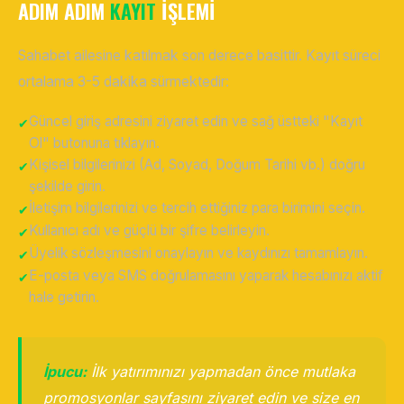
ADIM ADIM
KAYIT
İŞLEMI
Sahabet ailesine katılmak son derece basittir. Kayıt süreci
ortalama 3-5 dakika sürmektedir:
Güncel giriş adresini ziyaret edin ve sağ üstteki "Kayıt
Ol" butonuna tıklayın.
Kişisel bilgilerinizi (Ad, Soyad, Doğum Tarihi vb.) doğru
şekilde girin.
İletişim bilgilerinizi ve tercih ettiğiniz para birimini seçin.
Kullanıcı adı ve güçlü bir şifre belirleyin.
Üyelik sözleşmesini onaylayın ve kaydınızı tamamlayın.
E-posta veya SMS doğrulamasını yaparak hesabınızı aktif
hale getirin.
İpucu:
İlk yatırımınızı yapmadan önce mutlaka
promosyonlar sayfasını ziyaret edin ve size en