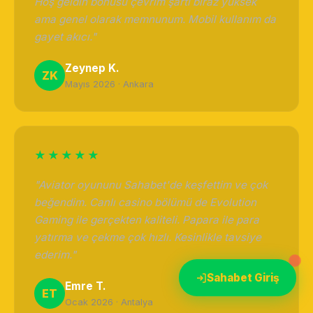
Hoş geldin bonusu çevrim şartı biraz yüksek
ama genel olarak memnunum. Mobil kullanım da
gayet akıcı."
Zeynep K.
ZK
Mayıs 2026 · Ankara
★★★★★
"Aviator oyununu Sahabet'de keşfettim ve çok
beğendim. Canlı casino bölümü de Evolution
Gaming ile gerçekten kaliteli. Papara ile para
yatırma ve çekme çok hızlı. Kesinlikle tavsiye
ederim."
Sahabet Giriş
Emre T.
ET
Ocak 2026 · Antalya