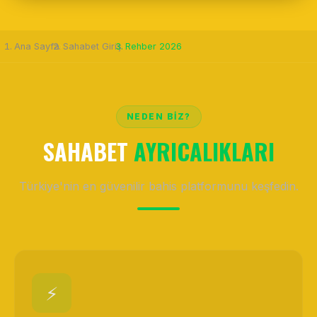
Ana Sayfa
›
Sahabet Giriş
›
Rehber 2026
NEDEN BIZ?
SAHABET
AYRICALIKLARI
Türkiye'nin en güvenilir bahis platformunu keşfedin.
⚡