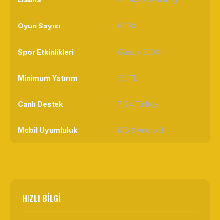
Oyun Sayısı
6000+
Spor Etkinlikleri
Günlük 2000+
Minimum Yatırım
50 TL
Canlı Destek
7/24 Türkçe
Mobil Uyumluluk
iOS & Android
HIZLI BILGI