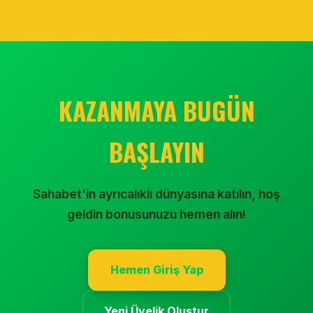
KAZANMAYA BUGÜN
BAŞLAYIN
Sahabet'in ayrıcalıklı dünyasına katılın, hoş
geldin bonusunuzu hemen alın!
Hemen Giriş Yap
Yeni Üyelik Oluştur