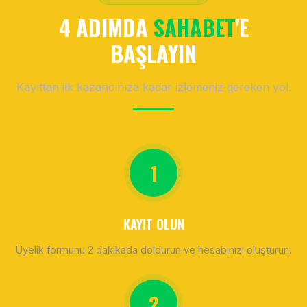
4 ADIMDA
SAHABET
'E
BAŞLAYIN
Kayıttan ilk kazancınıza kadar izlemeniz gereken yol.
1
KAYIT OLUN
Üyelik formunu 2 dakikada doldurun ve hesabınızı oluşturun.
2