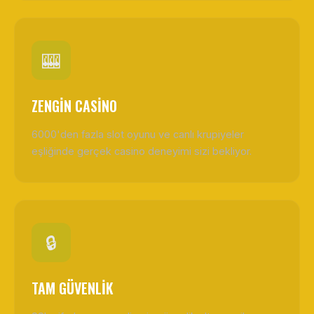
🎰
ZENGIN CASINO
6000'den fazla slot oyunu ve canlı krupiyeler
eşliğinde gerçek casino deneyimi sizi bekliyor.
🔒
TAM GÜVENLIK