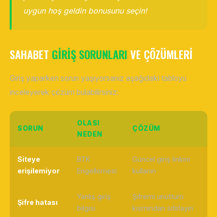
uygun hoş geldin bonusunu seçin!
SAHABET
GIRIŞ SORUNLARI
VE ÇÖZÜMLERI
Giriş yaparken sorun yaşıyorsanız aşağıdaki tabloyu
inceleyerek çözüm bulabilirsiniz:
OLASI
SORUN
ÇÖZÜM
NEDEN
Siteye
BTK
Güncel giriş linkini
erişilemiyor
Engellemesi
kullanın
Yanlış giriş
Şifremi unuttum
Şifre hatası
bilgisi
kısmından sıfırlayın