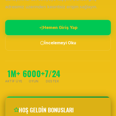
adresimiz üzerinden kesintisiz erişim sağlayın.
Hemen Giriş Yap
İncelemeyi Oku
1M+
6000+
7/24
AKTIF ÜYE
OYUN
DESTEK
HOŞ GELDIN BONUSLARI