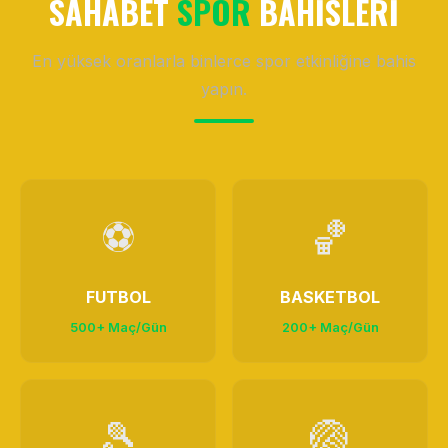
SAHABET
SPOR
BAHISLERI
En yüksek oranlarla binlerce spor etkinliğine bahis
yapın.
⚽
🏀
FUTBOL
BASKETBOL
500+ Maç/Gün
200+ Maç/Gün
🎾
🏐