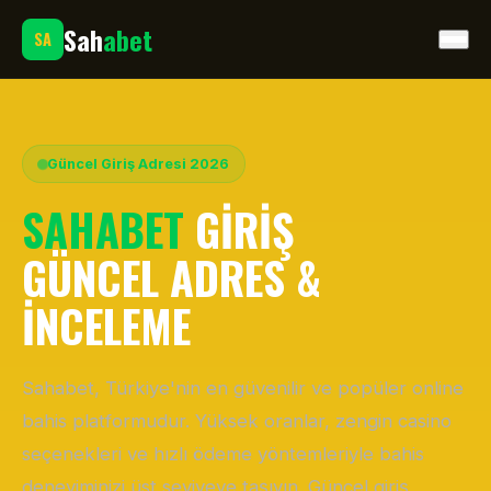
Sah
abet
SA
Güncel Giriş Adresi 2026
SAHABET
GIRIŞ
GÜNCEL ADRES &
İNCELEME
Sahabet, Türkiye'nin en güvenilir ve popüler online
bahis platformudur. Yüksek oranlar, zengin casino
seçenekleri ve hızlı ödeme yöntemleriyle bahis
deneyiminizi üst seviyeye taşıyın. Güncel giriş