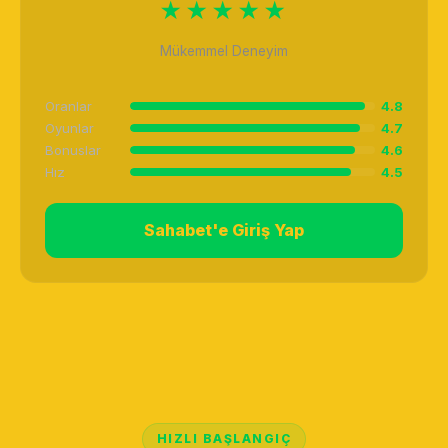
★★★★★
Mükemmel Deneyim
Oranlar
4.8
Oyunlar
4.7
Bonuslar
4.6
Hız
4.5
Sahabet'e Giriş Yap
HIZLI BAŞLANGIÇ