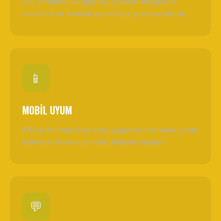
SSL şifreleme ve gelişmiş güvenlik altyapısı ile
verileriniz ve finansal işlemleriniz güvence altında.
📱
MOBIL UYUM
iOS ve Android cihazlarda uygulama indirmeye gerek
kalmadan kusursuz mobil deneyim yaşayın.
💬