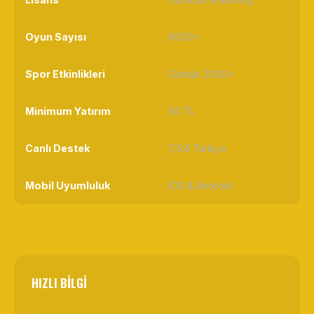
Oyun Sayısı
6000+
Spor Etkinlikleri
Günlük 2000+
Minimum Yatırım
50 TL
Canlı Destek
7/24 Türkçe
Mobil Uyumluluk
iOS & Android
HIZLI BILGI