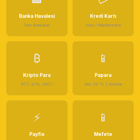
Banka Havalesi
Kredi Kartı
Tüm Bankalar
Visa / Mastercard
₿
📱
Kripto Para
Papara
BTC, ETH, USDT
Min: 50 TL | Anında
⚡
📱
Payfix
Mefete