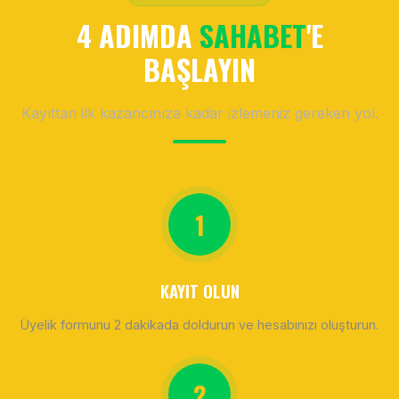
4 ADIMDA
SAHABET
'E
BAŞLAYIN
Kayıttan ilk kazancınıza kadar izlemeniz gereken yol.
1
KAYIT OLUN
Üyelik formunu 2 dakikada doldurun ve hesabınızı oluşturun.
2