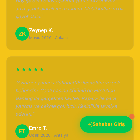
Hoş geldin bonusu çevrim şartı biraz yüksek
ama genel olarak memnunum. Mobil kullanım da
gayet akıcı."
Zeynep K.
ZK
Mayıs 2026 · Ankara
★★★★★
"Aviator oyununu Sahabet'de keşfettim ve çok
beğendim. Canlı casino bölümü de Evolution
Gaming ile gerçekten kaliteli. Papara ile para
yatırma ve çekme çok hızlı. Kesinlikle tavsiye
ederim."
Sahabet Giriş
Emre T.
ET
Ocak 2026 · Antalya