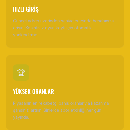
HIZLI GIRIŞ
Güncel adres üzerinden saniyeler içinde hesabınıza
erişin. Kesintisiz oyun keyfi için otomatik
yönlendirme.
🏆
YÜKSEK ORANLAR
Piyasanın en rekabetçi bahis oranlarıyla kazanma
şansınızı artırın. Binlerce spor etkinliği her gün
yayında.