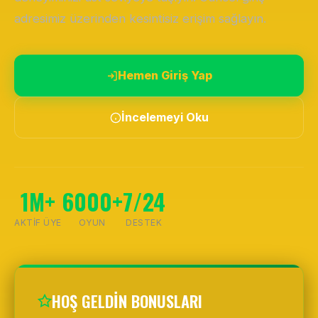
adresimiz üzerinden kesintisiz erişim sağlayın.
Hemen Giriş Yap
İncelemeyi Oku
1M+
6000+
7/24
AKTIF ÜYE
OYUN
DESTEK
HOŞ GELDIN BONUSLARI