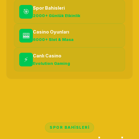
Spor Bahisleri
🎯
2000+ Günlük Etkinlik
Casino Oyunları
🎰
6000+ Slot & Masa
Canlı Casino
⚡
Evolution Gaming
SPOR BAHISLERI