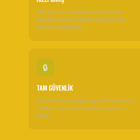
Güncel adres üzerinden saniyeler içinde
hesabınıza erişin. Kesintisiz oyun keyfi için
otomatik yönlendirme.
🔒
TAM GÜVENLIK
SSL şifreleme ve gelişmiş güvenlik altyapısı ile
verileriniz ve finansal işlemleriniz güvence
altında.