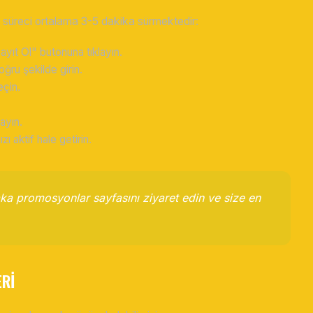
t süreci ortalama 3-5 dakika sürmektedir:
ayıt Ol" butonuna tıklayın.
oğru şekilde girin.
eçin.
ayın.
 aktif hale getirin.
ka promosyonlar sayfasını ziyaret edin ve size en
RI