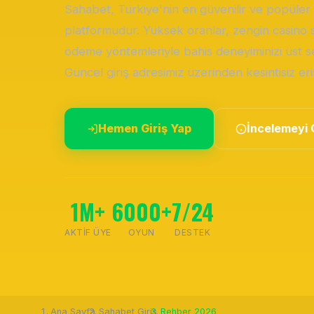
Sahabet, Türkiye'nin en güvenilir ve popüler 
platformudur. Yüksek oranlar, zengin casino s
ödeme yöntemleriyle bahis deneyiminizi üst se
Güncel giriş adresimiz üzerinden kesintisiz eri
Hemen Giriş Yap
İncelemeyi
1M+
6000+
7/24
AKTIF ÜYE
OYUN
DESTEK
Ana Sayfa
›
Sahabet Giriş
›
Rehber 2026