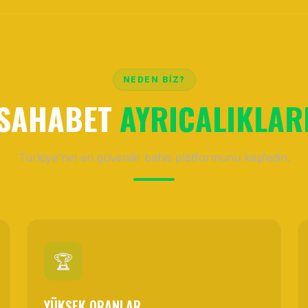
NEDEN BIZ?
SAHABET
AYRICALIKLAR
Türkiye'nin en güvenilir bahis platformunu keşfedin.
🏆
YÜKSEK ORANLAR