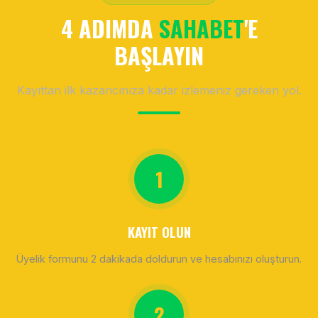
4 ADIMDA
SAHABET
'E
BAŞLAYIN
Kayıttan ilk kazancınıza kadar izlemeniz gereken yol.
1
KAYIT OLUN
Üyelik formunu 2 dakikada doldurun ve hesabınızı oluşturun.
2