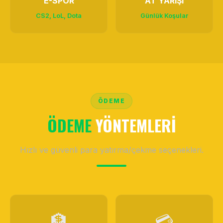
E-SPOR
AT YARIŞI
CS2, LoL, Dota
Günlük Koşular
ÖDEME
ÖDEME
YÖNTEMLERI
Hızlı ve güvenli para yatırma/çekme seçenekleri.
🏦
💳