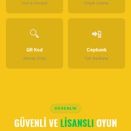
Hızlı & Güvenli
Düşük Limitler
🔍
📲
QR Kod
Cepbank
Anında Onay
Tüm Bankalar
GÜVENLIK
GÜVENLI VE
LISANSLI
OYUN