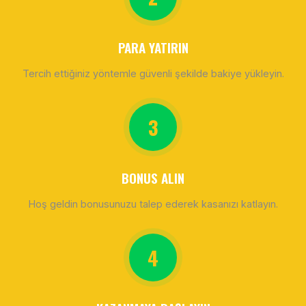
PARA YATIRIN
Tercih ettiğiniz yöntemle güvenli şekilde bakiye yükleyin.
3
BONUS ALIN
Hoş geldin bonusunuzu talep ederek kasanızı katlayın.
4