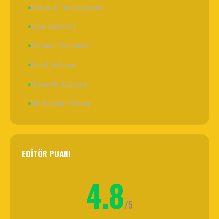
Bonus & Promosyonlar
Spor Bahisleri
Ödeme Yöntemleri
Mobil Kullanım
Güvenlik & Lisans
Sık Sorulan Sorular
EDITÖR PUANI
4.8
/5