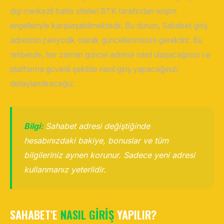
dışı merkezli bahis siteleri BTK tarafından erişim
engelleriyle karşılaşabilmektedir. Bu durum, Sahabet giriş
adresinin periyodik olarak güncellenmesini gerektirir. Bu
rehberde, her zaman güncel adrese nasıl ulaşacağınızı ve
platforma güvenli şekilde nasıl giriş yapacağınızı
detaylandıracağız.
Bilgi:
Sahabet adresi değiştiğinde
hesabınızdaki bakiye, bonuslar ve tüm
bilgileriniz aynen korunur. Sadece yeni adresi
kullanmanız yeterlidir.
SAHABET'E
NASIL GIRIŞ
YAPILIR?