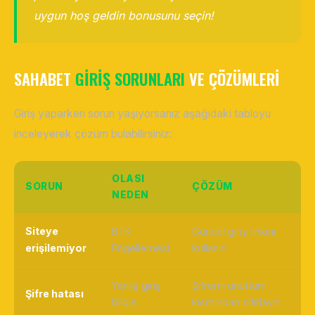
uygun hoş geldin bonusunu seçin!
SAHABET
GIRIŞ SORUNLARI
VE ÇÖZÜMLERI
Giriş yaparken sorun yaşıyorsanız aşağıdaki tabloyu
inceleyerek çözüm bulabilirsiniz:
OLASI
SORUN
ÇÖZÜM
NEDEN
Siteye
BTK
Güncel giriş linkini
erişilemiyor
Engellemesi
kullanın
Yanlış giriş
Şifremi unuttum
Şifre hatası
bilgisi
kısmından sıfırlayın