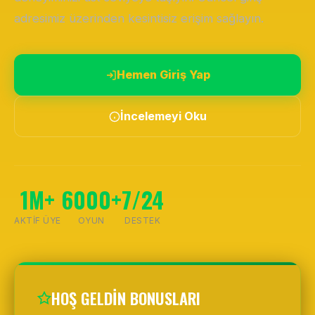
adresimiz üzerinden kesintisiz erişim sağlayın.
Hemen Giriş Yap
İncelemeyi Oku
1M+
6000+
7/24
AKTIF ÜYE
OYUN
DESTEK
HOŞ GELDIN BONUSLARI