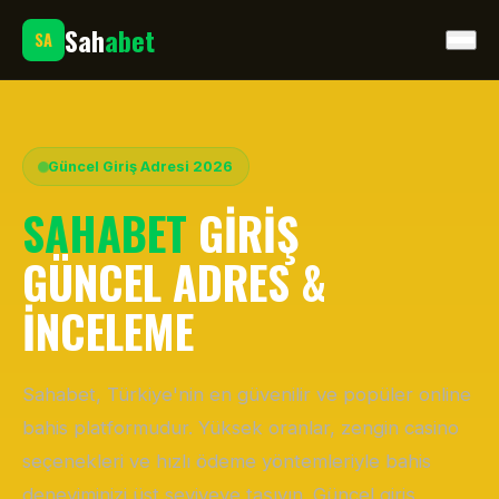
Sah
abet
SA
Güncel Giriş Adresi 2026
SAHABET
GIRIŞ
GÜNCEL ADRES &
İNCELEME
Sahabet, Türkiye'nin en güvenilir ve popüler online
bahis platformudur. Yüksek oranlar, zengin casino
seçenekleri ve hızlı ödeme yöntemleriyle bahis
deneyiminizi üst seviyeye taşıyın. Güncel giriş