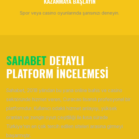
KAZANMAYA BAŞLAYIN
Spor veya casino oyunlarında şansınızı deneyin.
SAHABET
DETAYLI
PLATFORM İNCELEMESI
Sahabet, 2018 yılından bu yana online bahis ve casino
sektöründe hizmet veren, Curacao lisanslı profesyonel bir
platformdur. Kullanıcı odaklı hizmet anlayışı, yüksek
oranları ve zengin oyun çeşitliliği ile kısa sürede
Türkiye'nin en çok tercih edilen siteleri arasına girmeyi
başarmıştır.