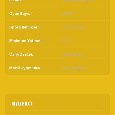
Oyun Sayısı
6000+
Spor Etkinlikleri
Günlük 2000+
Minimum Yatırım
50 TL
Canlı Destek
7/24 Türkçe
Mobil Uyumluluk
iOS & Android
HIZLI BILGI