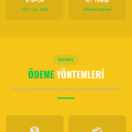
E-SPOR
AT YARIŞI
CS2, LoL, Dota
Günlük Koşular
ÖDEME
ÖDEME
YÖNTEMLERI
Hızlı ve güvenli para yatırma/çekme seçenekleri.
🏦
💳