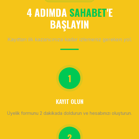
4 ADIMDA
SAHABET
'E
BAŞLAYIN
Kayıttan ilk kazancınıza kadar izlemeniz gereken yol.
1
KAYIT OLUN
Üyelik formunu 2 dakikada doldurun ve hesabınızı oluşturun.
2