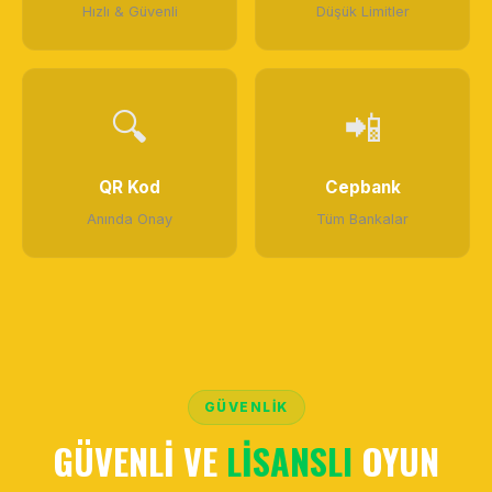
Hızlı & Güvenli
Düşük Limitler
🔍
📲
QR Kod
Cepbank
Anında Onay
Tüm Bankalar
GÜVENLIK
GÜVENLI VE
LISANSLI
OYUN