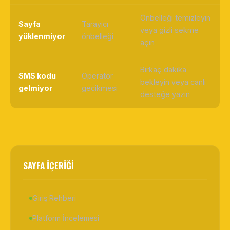
Önbelleği temizleyin
Sayfa
Tarayıcı
veya gizli sekme
yüklenmiyor
önbelleği
açın
Birkaç dakika
SMS kodu
Operatör
bekleyin veya canlı
gelmiyor
gecikmesi
desteğe yazın
SAYFA İÇERIĞI
Giriş Rehberi
Platform İncelemesi