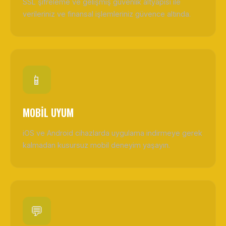
SSL şifreleme ve gelişmiş güvenlik altyapısı ile
verileriniz ve finansal işlemleriniz güvence altında.
📱
MOBIL UYUM
iOS ve Android cihazlarda uygulama indirmeye gerek
kalmadan kusursuz mobil deneyim yaşayın.
💬