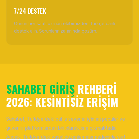
7/24 DESTEK
Günün her saati uzman ekibimizden Türkçe canlı
destek alın. Sorunlarınıza anında çözüm.
SAHABET GIRIŞ
REHBERI
2026: KESINTISIZ ERIŞIM
Sahabet, Türkiye'deki bahis severler için en popüler ve
güvenilir platformlardan biri olarak öne çıkmaktadır.
Ancak, Türkiye'deki yasal düzenlemeler nedeniyle yurt