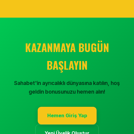
KAZANMAYA BUGÜN
BAŞLAYIN
Sahabet'in ayrıcalıklı dünyasına katılın, hoş
geldin bonusunuzu hemen alın!
Hemen Giriş Yap
Yeni Üyelik Oluştur