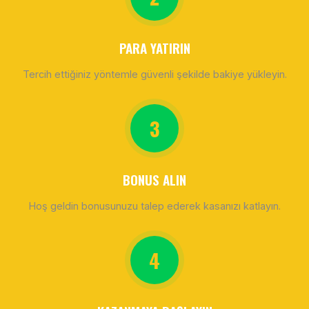
PARA YATIRIN
Tercih ettiğiniz yöntemle güvenli şekilde bakiye yükleyin.
3
BONUS ALIN
Hoş geldin bonusunuzu talep ederek kasanızı katlayın.
4