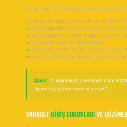
Sahabet ailesine katılmak son derece basittir. Kayı
Güncel giriş adresini ziyaret edin ve sağ üstteki "K
Kişisel bilgilerinizi (Ad, Soyad, Doğum Tarihi vb.) d
İletişim bilgilerinizi ve tercih ettiğiniz para birimini s
Kullanıcı adı ve güçlü bir şifre belirleyin.
Üyelik sözleşmesini onaylayın ve kaydınızı tamaml
E-posta veya SMS doğrulamasını yaparak hesabınızı
İpucu:
İlk yatırımınızı yapmadan önce mutla
uygun hoş geldin bonusunu seçin!
SAHABET
GIRIŞ SORUNLARI
VE ÇÖZÜMLE