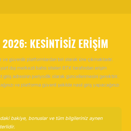
2026: KESINTISIZ ERIŞIM
 ve güvenilir platformlardan biri olarak öne çıkmaktadır.
rt dışı merkezli bahis siteleri BTK tarafından erişim
 giriş adresinin periyodik olarak güncellenmesini gerektirir.
ınızı ve platforma güvenli şekilde nasıl giriş yapacağınızı
aki bakiye, bonuslar ve tüm bilgileriniz aynen
rlidir.