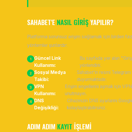
SAHABET'E
NASIL GIRIŞ
YAPILIR?
Platforma sorunsuz erişim sağlamak için birden faz
yöntemler şunlardır:
Güncel Link
Bu sayfada yer alan "Giri
Kullanımı:
yönlendirir.
Sosyal Medya
Sahabet'in resmi Telegram k
Takibi:
duyurmaktadır.
VPN
Erişim engellerini aşmak için VPN s
Kullanımı:
unutmayın.
DNS
Cihazınızın DNS ayarlarını Google
Değişikliği:
kolaylaştırabilirsiniz.
ADIM ADIM
KAYIT
İŞLEMI