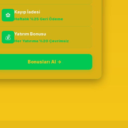
Kayıp İadesi
⚽
Haftalık %25 Geri Ödeme
Yatırım Bonusu
💰
Her Yatırıma %20 Çevrimsiz
Bonusları Al →