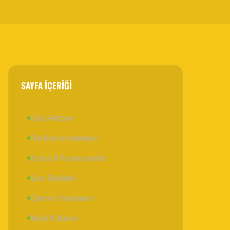
SAYFA İÇERIĞI
Giriş Rehberi
Platform İncelemesi
Bonus & Promosyonlar
Spor Bahisleri
Ödeme Yöntemleri
Mobil Kullanım