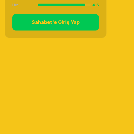
Hız
4.5
Sahabet'e Giriş Yap