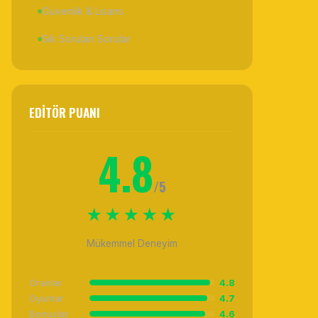
Güvenlik & Lisans
Sık Sorulan Sorular
EDITÖR PUANI
4.8
/5
★★★★★
Mükemmel Deneyim
Oranlar
4.8
Oyunlar
4.7
Bonuslar
4.6