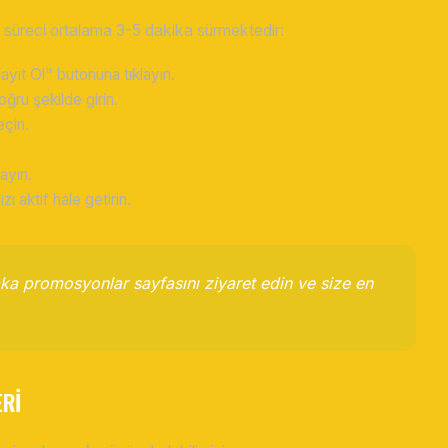
t süreci ortalama 3-5 dakika sürmektedir:
ayıt Ol" butonuna tıklayın.
oğru şekilde girin.
eçin.
ayın.
 aktif hale getirin.
ka promosyonlar sayfasını ziyaret edin ve size en
RI