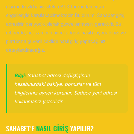
dışı merkezli bahis siteleri BTK tarafından erişim
engelleriyle karşılaşabilmektedir. Bu durum, Sahabet giriş
adresinin periyodik olarak güncellenmesini gerektirir. Bu
rehberde, her zaman güncel adrese nasıl ulaşacağınızı ve
platforma güvenli şekilde nasıl giriş yapacağınızı
detaylandıracağız.
Bilgi:
Sahabet adresi değiştiğinde
hesabınızdaki bakiye, bonuslar ve tüm
bilgileriniz aynen korunur. Sadece yeni adresi
kullanmanız yeterlidir.
SAHABET'E
NASIL GIRIŞ
YAPILIR?