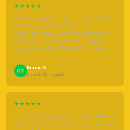
★★★★★
"Sahabet'de yaklaşık 2 yıldır bahis yapıyorum.
Spor bahislerindeki oranlar gerçekten
rakiplerden yüksek. Para çekme işlemlerim her
seferinde 12-24 saat içinde hesabıma geçti.
Canlı destek ekibi de oldukça hızlı ve çözüm
odaklı."
Kerem Y.
KY
Nisan 2026 · İstanbul
★★★★☆
"Casino bölümü gerçekten çok zengin. Gates of
Olympus ve Sweet Bonanza'yı çok oynuyorum.