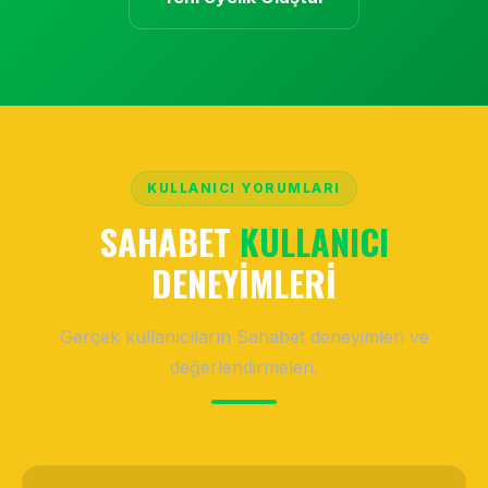
KULLANICI YORUMLARI
SAHABET
KULLANICI
DENEYIMLERI
Gerçek kullanıcıların Sahabet deneyimleri ve
değerlendirmeleri.