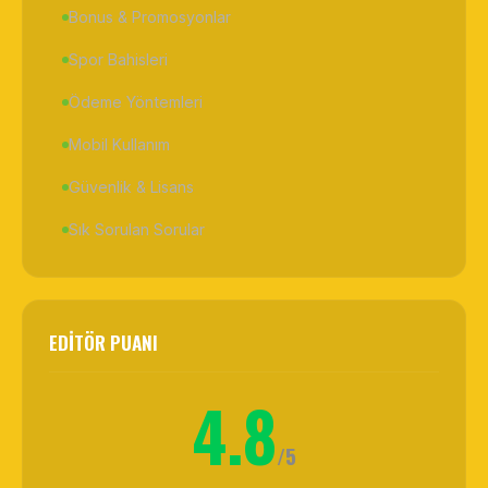
Bonus & Promosyonlar
Spor Bahisleri
Ödeme Yöntemleri
Mobil Kullanım
Güvenlik & Lisans
Sık Sorulan Sorular
EDITÖR PUANI
4.8
/5