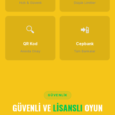
Hızlı & Güvenli
Düşük Limitler
🔍
📲
QR Kod
Cepbank
Anında Onay
Tüm Bankalar
GÜVENLIK
GÜVENLI VE
LISANSLI
OYUN