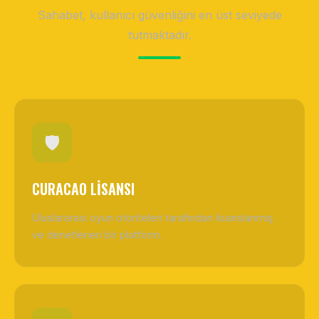
Sahabet, kullanıcı güvenliğini en üst seviyede
tutmaktadır.
🛡️
CURACAO LISANSI
Uluslararası oyun otoriteleri tarafından lisanslanmış
ve denetlenen bir platform.