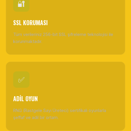
🔐
SSL KORUMASI
Tüm verileriniz 256-bit SSL şifreleme teknolojisi ile
korunmaktadır.
✅
ADIL OYUN
RNG (Rastgele Sayı Üreteci) sertifikalı oyunlarla
şeffaf ve adil bir ortam.