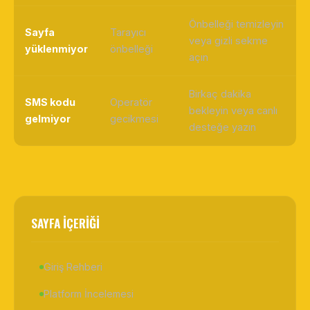
Önbelleği temizleyin
Sayfa
Tarayıcı
veya gizli sekme
yüklenmiyor
önbelleği
açın
Birkaç dakika
SMS kodu
Operatör
bekleyin veya canlı
gelmiyor
gecikmesi
desteğe yazın
SAYFA İÇERIĞI
Giriş Rehberi
Platform İncelemesi