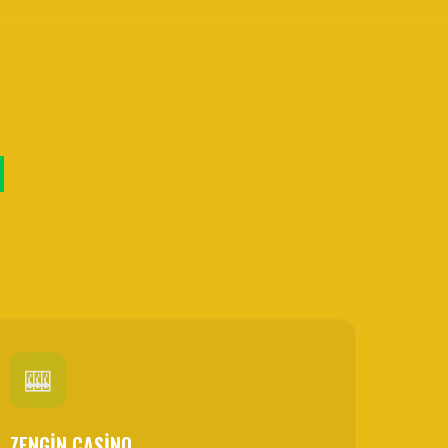
I
🎰
ZENGIN CASINO