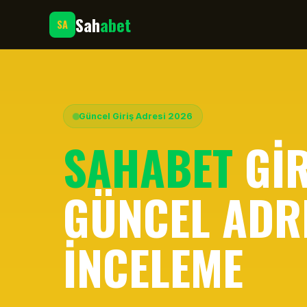
Sah
abet
SA
Güncel Giriş Adresi 2026
SAHABET
GIR
GÜNCEL ADR
İNCELEME