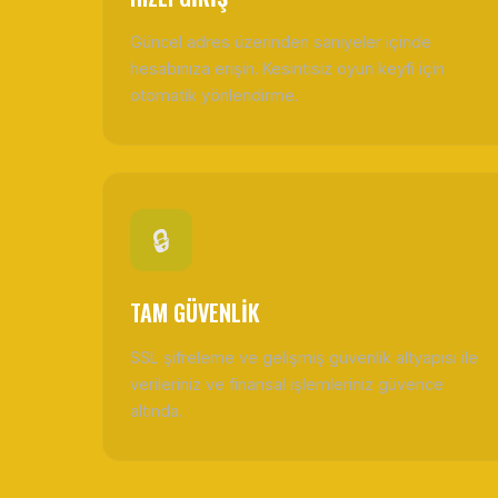
Güncel adres üzerinden saniyeler içinde
hesabınıza erişin. Kesintisiz oyun keyfi için
otomatik yönlendirme.
🔒
TAM GÜVENLIK
SSL şifreleme ve gelişmiş güvenlik altyapısı ile
verileriniz ve finansal işlemleriniz güvence
altında.