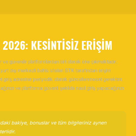
2026: KESINTISIZ ERIŞIM
 ve güvenilir platformlardan biri olarak öne çıkmaktadır.
rt dışı merkezli bahis siteleri BTK tarafından erişim
 giriş adresinin periyodik olarak güncellenmesini gerektirir.
ınızı ve platforma güvenli şekilde nasıl giriş yapacağınızı
aki bakiye, bonuslar ve tüm bilgileriniz aynen
rlidir.