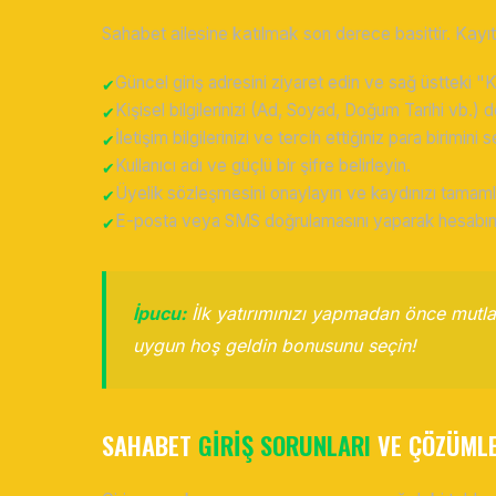
Sahabet ailesine katılmak son derece basittir. Kayı
Güncel giriş adresini ziyaret edin ve sağ üstteki "K
Kişisel bilgilerinizi (Ad, Soyad, Doğum Tarihi vb.) d
İletişim bilgilerinizi ve tercih ettiğiniz para birimini s
Kullanıcı adı ve güçlü bir şifre belirleyin.
Üyelik sözleşmesini onaylayın ve kaydınızı tamaml
E-posta veya SMS doğrulamasını yaparak hesabınızı
İpucu:
İlk yatırımınızı yapmadan önce mutla
uygun hoş geldin bonusunu seçin!
SAHABET
GIRIŞ SORUNLARI
VE ÇÖZÜMLE