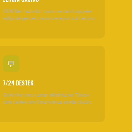
6000'den fazla slot oyunu ve canlı krupiyeler
eşliğinde gerçek casino deneyimi sizi bekliyor.
💬
7/24 DESTEK
Günün her saati uzman ekibimizden Türkçe
canlı destek alın. Sorunlarınıza anında çözüm.