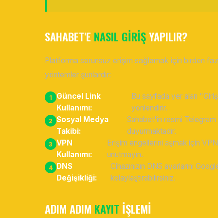
SAHABET'E
NASIL GIRIŞ
YAPILIR?
Platforma sorunsuz erişim sağlamak için birden faz
yöntemler şunlardır:
Güncel Link
Bu sayfada yer alan "Giri
Kullanımı:
yönlendirir.
Sosyal Medya
Sahabet'in resmi Telegram k
Takibi:
duyurmaktadır.
VPN
Erişim engellerini aşmak için VPN s
Kullanımı:
unutmayın.
DNS
Cihazınızın DNS ayarlarını Google
Değişikliği:
kolaylaştırabilirsiniz.
ADIM ADIM
KAYIT
İŞLEMI