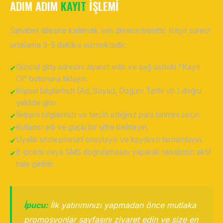
ADIM ADIM
KAYIT
İŞLEMI
Sahabet ailesine katılmak son derece basittir. Kayıt süreci
ortalama 3-5 dakika sürmektedir:
Güncel giriş adresini ziyaret edin ve sağ üstteki "Kayıt
Ol" butonuna tıklayın.
Kişisel bilgilerinizi (Ad, Soyad, Doğum Tarihi vb.) doğru
şekilde girin.
İletişim bilgilerinizi ve tercih ettiğiniz para birimini seçin.
Kullanıcı adı ve güçlü bir şifre belirleyin.
Üyelik sözleşmesini onaylayın ve kaydınızı tamamlayın.
E-posta veya SMS doğrulamasını yaparak hesabınızı aktif
hale getirin.
İpucu:
İlk yatırımınızı yapmadan önce mutlaka
promosyonlar sayfasını ziyaret edin ve size en