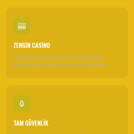
🎰
ZENGIN CASINO
6000'den fazla slot oyunu ve canlı krupiyeler
eşliğinde gerçek casino deneyimi sizi bekliyor.
🔒
TAM GÜVENLIK