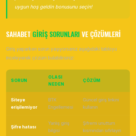
uygun hoş geldin bonusunu seçin!
SAHABET
GIRIŞ SORUNLARI
VE ÇÖZÜMLERI
Giriş yaparken sorun yaşıyorsanız aşağıdaki tabloyu
inceleyerek çözüm bulabilirsiniz:
OLASI
SORUN
ÇÖZÜM
NEDEN
Siteye
BTK
Güncel giriş linkini
erişilemiyor
Engellemesi
kullanın
Yanlış giriş
Şifremi unuttum
Şifre hatası
bilgisi
kısmından sıfırlayın