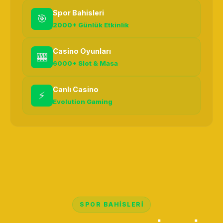
Spor Bahisleri
🎯
2000+ Günlük Etkinlik
Casino Oyunları
🎰
6000+ Slot & Masa
Canlı Casino
⚡
Evolution Gaming
SPOR BAHISLERI