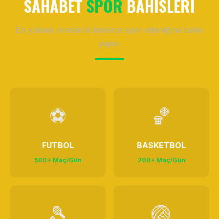
SAHABET
SPOR
BAHISLERI
En yüksek oranlarla binlerce spor etkinliğine bahis
yapın.
⚽
🏀
FUTBOL
BASKETBOL
500+ Maç/Gün
200+ Maç/Gün
🎾
🏐