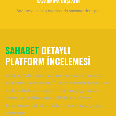
KAZANMAYA BAŞLAYIN
Spor veya casino oyunlarında şansınızı deneyin.
SAHABET
DETAYLI
PLATFORM İNCELEMESI
Sahabet, 2018 yılından bu yana online bahis ve casino
sektöründe hizmet veren, Curacao lisanslı profesyonel bir
platformdur. Kullanıcı odaklı hizmet anlayışı, yüksek
oranları ve zengin oyun çeşitliliği ile kısa sürede
Türkiye'nin en çok tercih edilen siteleri arasına girmeyi
başarmıştır.