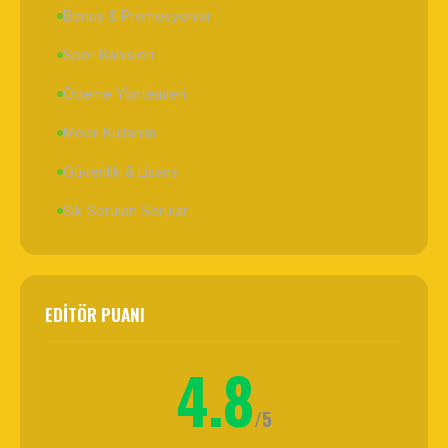
Bonus & Promosyonlar
Spor Bahisleri
Ödeme Yöntemleri
Mobil Kullanım
Güvenlik & Lisans
Sık Sorulan Sorular
EDITÖR PUANI
4.8
/5