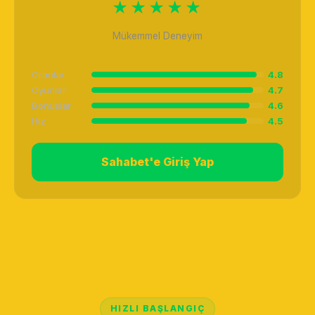
★★★★★
Mükemmel Deneyim
Oranlar
4.8
Oyunlar
4.7
Bonuslar
4.6
Hız
4.5
Sahabet'e Giriş Yap
HIZLI BAŞLANGIÇ