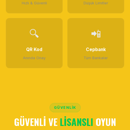
Hızlı & Güvenli
Düşük Limitler
🔍
📲
QR Kod
Cepbank
Anında Onay
Tüm Bankalar
GÜVENLIK
GÜVENLI VE
LISANSLI
OYUN