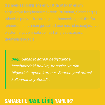
dışı merkezli bahis siteleri BTK tarafından erişim
engelleriyle karşılaşabilmektedir. Bu durum, Sahabet giriş
adresinin periyodik olarak güncellenmesini gerektirir. Bu
rehberde, her zaman güncel adrese nasıl ulaşacağınızı ve
platforma güvenli şekilde nasıl giriş yapacağınızı
detaylandıracağız.
Bilgi:
Sahabet adresi değiştiğinde
hesabınızdaki bakiye, bonuslar ve tüm
bilgileriniz aynen korunur. Sadece yeni adresi
kullanmanız yeterlidir.
SAHABET'E
NASIL GIRIŞ
YAPILIR?