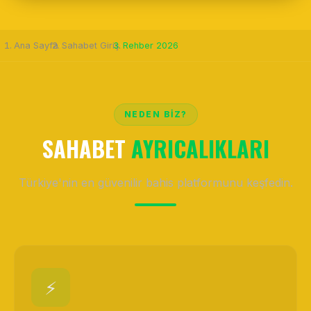
Ana Sayfa
›
Sahabet Giriş
›
Rehber 2026
NEDEN BIZ?
SAHABET
AYRICALIKLARI
Türkiye'nin en güvenilir bahis platformunu keşfedin.
⚡